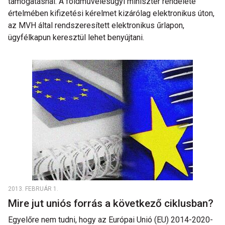
támogatásnál. A földművelésügyi miniszter rendelete
értelmében kifizetési kérelmet kizárólag elektronikus úton,
az MVH által rendszeresített elektronikus űrlapon,
ügyfélkapun keresztül lehet benyújtani.
2013. FEBRUÁR 1.
Mire jut uniós forrás a következő ciklusban?
Egyelőre nem tudni, hogy az Európai Unió (EU) 2014-2020-