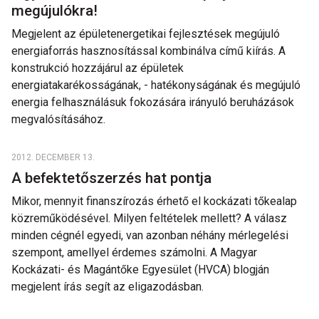
megújulókra!
Megjelent az épületenergetikai fejlesztések megújuló
energiaforrás hasznosítással kombinálva című kiírás. A
konstrukció hozzájárul az épületek
energiatakarékosságának, - hatékonyságának és megújuló
energia felhasználásuk fokozására irányuló beruházások
megvalósításához.
2012. DECEMBER 13.
A befektetőszerzés hat pontja
Mikor, mennyit finanszírozás érhető el kockázati tőkealap
közreműködésével. Milyen feltételek mellett? A válasz
minden cégnél egyedi, van azonban néhány mérlegelési
szempont, amellyel érdemes számolni. A Magyar
Kockázati- és Magántőke Egyesület (HVCA) blogján
megjelent írás segít az eligazodásban.