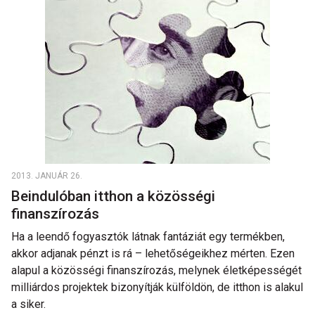
2013. JANUÁR 26.
Beindulóban itthon a közösségi
finanszírozás
Ha a leendő fogyasztók látnak fantáziát egy termékben,
akkor adjanak pénzt is rá – lehetőségeikhez mérten. Ezen
alapul a közösségi finanszírozás, melynek életképességét
milliárdos projektek bizonyítják külföldön, de itthon is alakul
a siker.