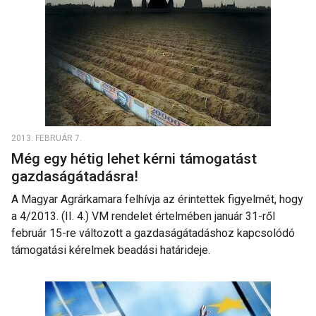
2013. FEBRUÁR 7.
Még egy hétig lehet kérni támogatást
gazdaságátadásra!
A Magyar Agrárkamara felhívja az érintettek figyelmét, hogy
a 4/2013. (II. 4.) VM rendelet értelmében január 31-ről
február 15-re változott a gazdaságátadáshoz kapcsolódó
támogatási kérelmek beadási határideje.