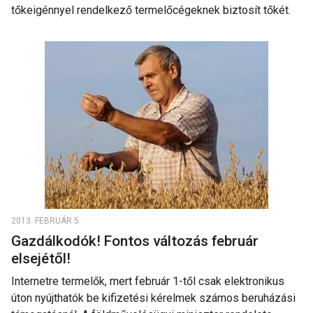
tőkeigénnyel rendelkező termelőcégeknek biztosít tőkét.
2013. FEBRUÁR 5.
Gazdálkodók! Fontos változás február
elsejétől!
Internetre termelők, mert február 1-től csak elektronikus
úton nyújthatók be kifizetési kérelmek számos beruházási