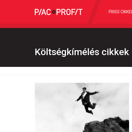
FRISS CIKKE
Költségkímélés cikkek