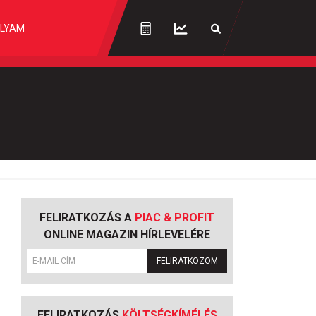
LYAM
FELIRATKOZÁS A
PIAC & PROFIT
ONLINE MAGAZIN HÍRLEVELÉRE
FELIRATKOZOM
FELIRATKOZÁS
KÖLTSÉGKÍMÉLÉS