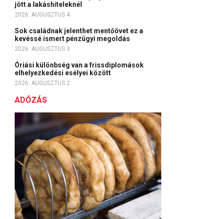
jött a lakáshiteleknél
2026. AUGUSZTUS 4.
Sok családnak jelenthet mentőövet ez a
kevéssé ismert pénzügyi megoldás
2026. AUGUSZTUS 3.
Óriási különbség van a frissdiplomások
elhelyezkedési esélyei között
2026. AUGUSZTUS 2.
ADÓZÁS