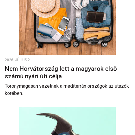
2026. JÚLIUS 2.
Nem Horvátország lett a magyarok első
számú nyári úti célja
Toronymagasan vezetnek a mediterrán országok az utazók
körében.