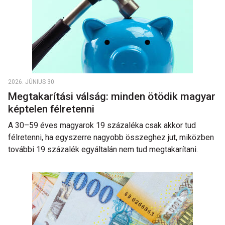
2026. JÚNIUS 30.
Megtakarítási válság: minden ötödik magyar
képtelen félretenni
A 30–59 éves magyarok 19 százaléka csak akkor tud
félretenni, ha egyszerre nagyobb összeghez jut, miközben
további 19 százalék egyáltalán nem tud megtakarítani.