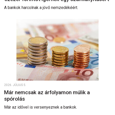
A bankok harcolnak a jövő nemzedékéért.
2026. JÚLIUS 5.
Már nemcsak az árfolyamon múlik a
spórolás
Már az idővel is versenyeznek a bankok.