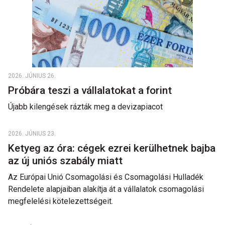
2026. JÚNIUS 26.
Próbára teszi a vállalatokat a forint
Újabb kilengések rázták meg a devizapiacot
2026. JÚNIUS 23.
Ketyeg az óra: cégek ezrei kerülhetnek bajba
az új uniós szabály miatt
Az Európai Unió Csomagolási és Csomagolási Hulladék
Rendelete alapjaiban alakítja át a vállalatok csomagolási
megfelelési kötelezettségeit.