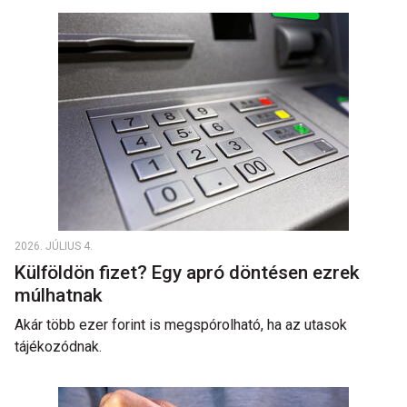
2026. JÚLIUS 4.
Külföldön fizet? Egy apró döntésen ezrek
múlhatnak
Akár több ezer forint is megspórolható, ha az utasok
tájékozódnak.