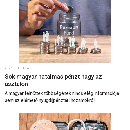
2026. JÚLIUS 4.
Sok magyar hatalmas pénzt hagy az
asztalon
A magyar felnőttek többségének nincs elég információja
sem az elérhető nyugdíjpénztári hozamokról.