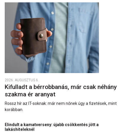
2026. AUGUSZTUS 6.
Kifulladt a bérrobbanás, már csak néhány
szakma ér aranyat
Rossz hír az IT-soknak: már nem nőnek úgy a fizetések, mint
korábban.
Elindult a kamatverseny: újabb csökkentés jött a
lakáshiteleknél