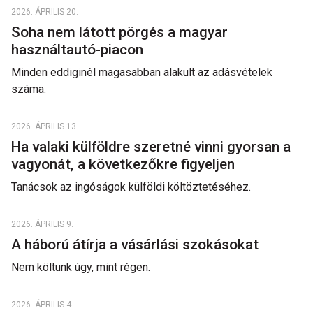
2026. ÁPRILIS 20.
Soha nem látott pörgés a magyar
használtautó-piacon
Minden eddiginél magasabban alakult az adásvételek
száma.
2026. ÁPRILIS 13.
Ha valaki külföldre szeretné vinni gyorsan a
vagyonát, a következőkre figyeljen
Tanácsok az ingóságok külföldi költöztetéséhez.
2026. ÁPRILIS 9.
A háború átírja a vásárlási szokásokat
Nem költünk úgy, mint régen.
2026. ÁPRILIS 4.