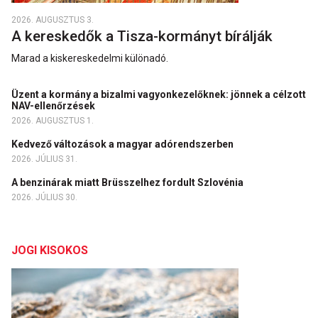
2026. AUGUSZTUS 3.
A kereskedők a Tisza-kormányt bírálják
Marad a kiskereskedelmi különadó.
Üzent a kormány a bizalmi vagyonkezelőknek: jönnek a célzott
NAV-ellenőrzések
2026. AUGUSZTUS 1.
Kedvező változások a magyar adórendszerben
2026. JÚLIUS 31.
A benzinárak miatt Brüsszelhez fordult Szlovénia
2026. JÚLIUS 30.
JOGI KISOKOS