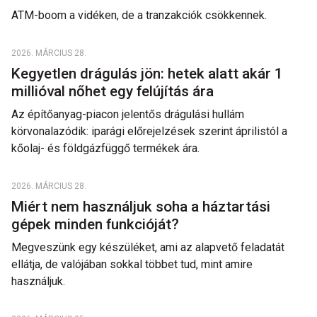
ATM-boom a vidéken, de a tranzakciók csökkennek.
2026. MÁRCIUS 28.
Kegyetlen drágulás jön: hetek alatt akár 1
millióval nőhet egy felújítás ára
Az építőanyag-piacon jelentős drágulási hullám
körvonalazódik: iparági előrejelzések szerint áprilistól a
kőolaj- és földgázfüggő termékek ára.
2026. MÁRCIUS 28.
Miért nem használjuk soha a háztartási
gépek minden funkcióját?
Megveszünk egy készüléket, ami az alapvető feladatát
ellátja, de valójában sokkal többet tud, mint amire
használjuk.