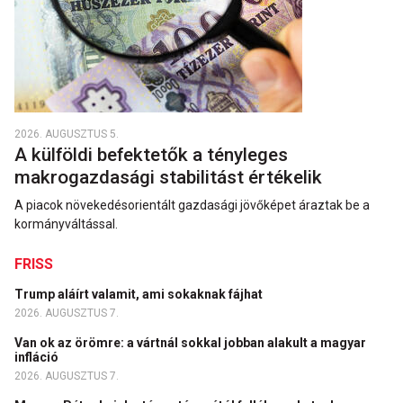
2026. AUGUSZTUS 5.
A külföldi befektetők a tényleges
makrogazdasági stabilitást értékelik
A piacok növekedésorientált gazdasági jövőképet áraztak be a
kormányváltással.
FRISS
Trump aláírt valamit, ami sokaknak fájhat
2026. AUGUSZTUS 7.
Van ok az örömre: a vártnál sokkal jobban alakult a magyar
infláció
2026. AUGUSZTUS 7.