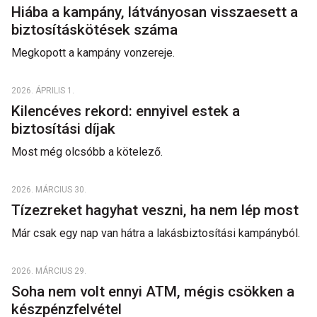
Hiába a kampány, látványosan visszaesett a
biztosításkötések száma
Megkopott a kampány vonzereje.
2026. ÁPRILIS 1.
Kilencéves rekord: ennyivel estek a
biztosítási díjak
Most még olcsóbb a kötelező.
2026. MÁRCIUS 30.
Tízezreket hagyhat veszni, ha nem lép most
Már csak egy nap van hátra a lakásbiztosítási kampányból.
2026. MÁRCIUS 29.
Soha nem volt ennyi ATM, mégis csökken a
készpénzfelvétel