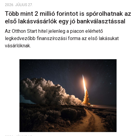
2026. JÚLIUS 27.
Több mint 2 millió forintot is spórolhatnak az
első lakásvásárlók egy jó bankválasztással
Az Otthon Start hitel jelenleg a piacon elérhető
legkedvezőbb finanszírozási forma az első lakásukat
vásárlóknak.