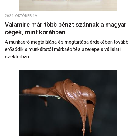
2024. OKTÓBER 19.
Valamire már több pénzt szánnak a magyar
cégek, mint korábban
A munkaerő megtalálása és megtartása érdekében tovább
erősödik a munkáltatói márkaépítés szerepe a vállalati
szektorban.