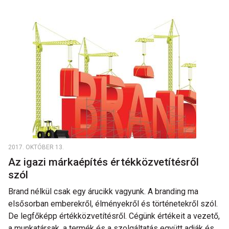
2017. OKTÓBER 13.
Az igazi márkaépítés értékközvetítésről
szól
Brand nélkül csak egy árucikk vagyunk. A branding ma
elsősorban emberekről, élményekről és történetekről szól.
De legfőképp értékközvetítésről. Cégünk értékeit a vezető,
a munkatársak, a termék és a szolgáltatás együtt adják és