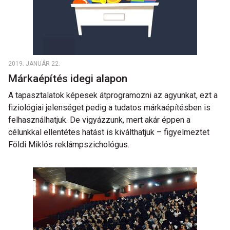
2019. JANUÁR 22.
Márkaépítés idegi alapon
A tapasztalatok képesek átprogramozni az agyunkat, ezt a
fiziológiai jelenséget pedig a tudatos márkaépítésben is
felhasználhatjuk. De vigyázzunk, mert akár éppen a
célunkkal ellentétes hatást is kiválthatjuk – figyelmeztet
Földi Miklós reklámpszichológus.