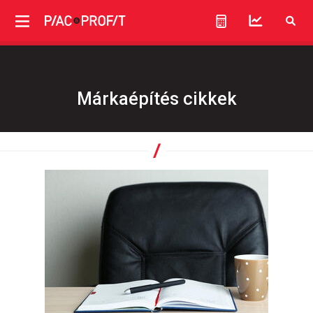
Márkaépítés cikkek