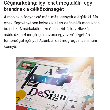
Cégmarketing: így lehet megtalálni egy
brandnek a célközönségét
A márkák a fogyasztó más-más igényeit elégítik ki. Ma
ezek függvényében helyezik el és definiálják magukat a
brandek. A márkaküldetés és az ebből következő
márkaüzenet megfogalmazása egyszerűséget és
tömörséget igényel. Azonban ezt megfogalmazni nem
könnyű.