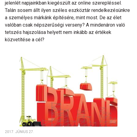
jelenlét napjainkban kiegészült az online szerepléssel.
Talán sosem állt ilyen széles eszköztár rendelkezésünkre
a személyes márkánk építésére, mint most. De az élet
valóban csak népszerűségi verseny? A mindenáron való
tetszés hajszolása helyett nem inkább az értékek
közvetítése a cél?
2017. JÚNIUS 27.