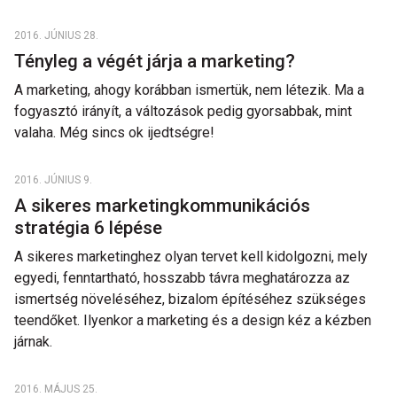
2016. JÚNIUS 28.
Tényleg a végét járja a marketing?
A marketing, ahogy korábban ismertük, nem létezik. Ma a
fogyasztó irányít, a változások pedig gyorsabbak, mint
valaha. Még sincs ok ijedtségre!
2016. JÚNIUS 9.
A sikeres marketingkommunikációs
stratégia 6 lépése
A sikeres marketinghez olyan tervet kell kidolgozni, mely
egyedi, fenntartható, hosszabb távra meghatározza az
ismertség növeléséhez, bizalom építéséhez szükséges
teendőket. Ilyenkor a marketing és a design kéz a kézben
járnak.
2016. MÁJUS 25.