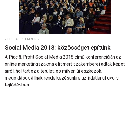
2018. SZEPTEMBER 7.
Social Media 2018: közösséget építünk
A Piac & Profit Social Media 2018 című konferenciáján az
online marketingszakma elismert szakemberei adtak képet
arról, hol tart ez a terület, és milyen új eszközök,
megoldások állnak rendelkezésünkre az irdatlanul gyors
fejlődésben.