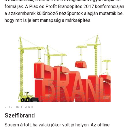
formálják. A Piac és Profit Brandépítés 2017 konferenciáján
a szakemberek különböző nézőpontok alapján mutatták be,
hogy mit is jelent manapság a márkaépítés.
2017. OKTÓBER 3.
Szelfibrand
Sosem ártott, ha valaki jókor volt jó helyen. Az offline