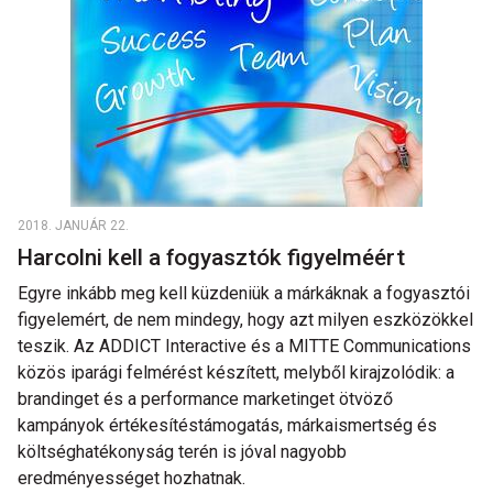
2018. JANUÁR 22.
Harcolni kell a fogyasztók figyelméért
Egyre inkább meg kell küzdeniük a márkáknak a fogyasztói
figyelemért, de nem mindegy, hogy azt milyen eszközökkel
teszik. Az ADDICT Interactive és a MITTE Communications
közös iparági felmérést készített, melyből kirajzolódik: a
brandinget és a performance marketinget ötvöző
kampányok értékesítéstámogatás, márkaismertség és
költséghatékonyság terén is jóval nagyobb
eredményességet hozhatnak.