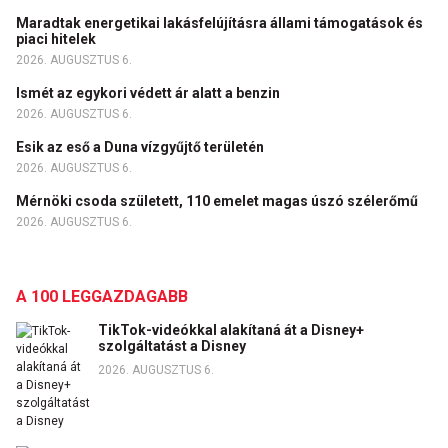
Maradtak energetikai lakásfelújításra állami támogatások és
piaci hitelek
2026. AUGUSZTUS 6.
Ismét az egykori védett ár alatt a benzin
2026. AUGUSZTUS 6.
Esik az eső a Duna vízgyűjtő területén
2026. AUGUSZTUS 6.
Mérnöki csoda született, 110 emelet magas úszó szélerőmű
2026. AUGUSZTUS 6.
A 100 LEGGAZDAGABB
TikTok-videókkal alakítaná át a Disney+
szolgáltatást a Disney
2026. AUGUSZTUS 6.