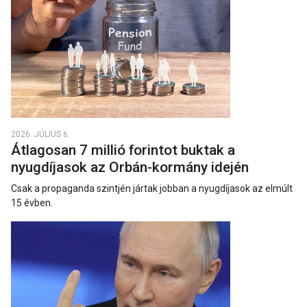
2026. JÚLIUS 6.
Átlagosan 7 millió forintot buktak a
nyugdíjasok az Orbán-kormány idején
Csak a propaganda szintjén jártak jobban a nyugdíjasok az elmúlt
15 évben.