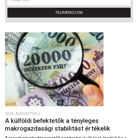
FELIRATKOZOM
2026. AUGUSZTUS 5.
A külföldi befektetők a tényleges
makrogazdasági stabilitást értékelik