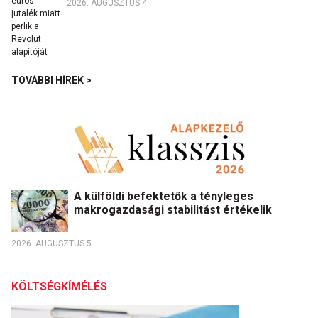
2026. AUGUSZTUS 4.
TOVÁBBI HÍREK >
A külföldi befektetők a tényleges
makrogazdasági stabilitást értékelik
2026. AUGUSZTUS 5.
KÖLTSÉGKÍMÉLÉS