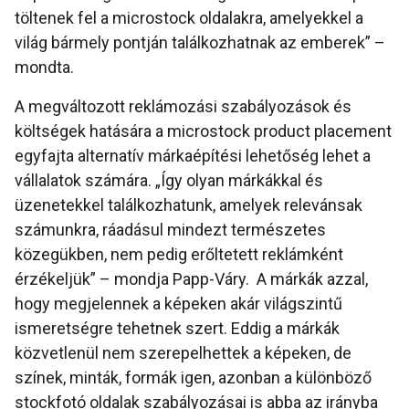
töltenek fel a microstock oldalakra, amelyekkel a
világ bármely pontján találkozhatnak az emberek” –
mondta.
A megváltozott reklámozási szabályozások és
költségek hatására a microstock product placement
egyfajta alternatív márkaépítési lehetőség lehet a
vállalatok számára. „Így olyan márkákkal és
üzenetekkel találkozhatunk, amelyek relevánsak
számunkra, ráadásul mindezt természetes
közegükben, nem pedig erőltetett reklámként
érzékeljük” – mondja Papp-Váry. A márkák azzal,
hogy megjelennek a képeken akár világszintű
ismeretségre tehetnek szert. Eddig a márkák
közvetlenül nem szerepelhettek a képeken, de
színek, minták, formák igen, azonban a különböző
stockfotó oldalak szabályozásai is abba az irányba