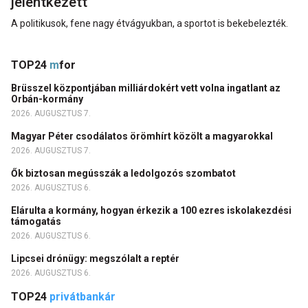
jelentkezett
A politikusok, fene nagy étvágyukban, a sportot is bekebelezték.
TOP24
m
for
Brüsszel központjában milliárdokért vett volna ingatlant az
Orbán-kormány
2026. AUGUSZTUS 7.
Magyar Péter csodálatos örömhírt közölt a magyarokkal
2026. AUGUSZTUS 7.
Ők biztosan megússzák a ledolgozós szombatot
2026. AUGUSZTUS 6.
Elárulta a kormány, hogyan érkezik a 100 ezres iskolakezdési
támogatás
2026. AUGUSZTUS 6.
Lipcsei drónügy: megszólalt a reptér
2026. AUGUSZTUS 6.
TOP24
privátbankár