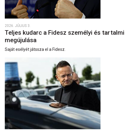
2026. JÚLIUS 3.
Teljes kudarc a Fidesz személyi és tartalmi
megújulása
Saját esélyét játssza el a Fidesz.