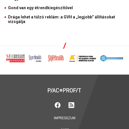
Gond van egy étrendkiegészítővel
Drága lehet a túlzó reklám: a GVH a „legjobb” állításokat
vizsgálja
IMPRESSZUM