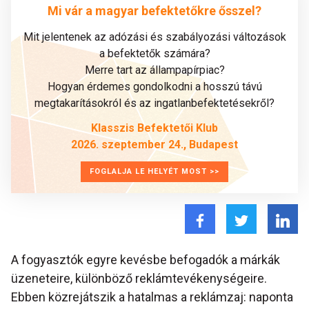
Mi vár a magyar befektetőkre ősszel?
Mit jelentenek az adózási és szabályozási változások
a befektetők számára?
Merre tart az állampapírpiac?
Hogyan érdemes gondolkodni a hosszú távú
megtakarításokról és az ingatlanbefektetésekről?
Klasszis Befektetői Klub
2026. szeptember 24., Budapest
FOGLALJA LE HELYÉT MOST >>
A fogyasztók egyre kevésbe befogadók a márkák
üzeneteire, különböző reklámtevékenységeire.
Ebben közrejátszik a hatalmas a reklámzaj: naponta