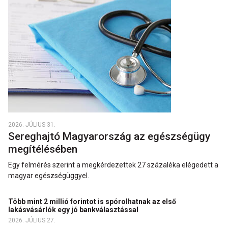
2026. JÚLIUS 31.
Sereghajtó Magyarország az egészségügy
megítélésében
Egy felmérés szerint a megkérdezettek 27 százaléka elégedett a
magyar egészségüggyel.
Több mint 2 millió forintot is spórolhatnak az első
lakásvásárlók egy jó bankválasztással
2026. JÚLIUS 27.