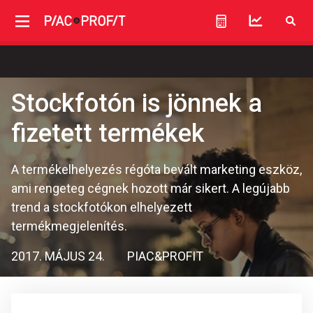
Stockfotón is jönnek a
fizetett termékek
A termékelhelyezés régóta bevált marketing eszköz,
ami rengeteg cégnek hozott már sikert. A legújabb
trend a stockfotókon elhelyezett
termékmegjelenítés.
2017. MÁJUS 24.
PIAC&PROFIT