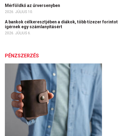
Mérföldkő az űrversenyben
2026. JÚLIUS 10.
A bankok célkeresztjében a diákok, több tízezer forintot
ígérnek egy számlanyitásért
2026. JÚLIUS 6.
PÉNZSZERZÉS