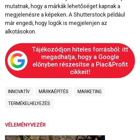
mutatnak, hogy a márkák lehetőséget kapnak a
megjelenésre a képeken. A Shutterstock például
már engedi, hogy logók is megjelenjen az
alkotásokon.
Tájékozódjon hiteles forrásból: itt
megadhatja, hogy a Google
előnyben részesítse a Piac&Profit
cikkeit!
INNOVATÍV
MÁRKAÉPÍTÉS
MARKETING
TERMÉKELHELYEZÉS
VÉLEMÉNYVEZÉR