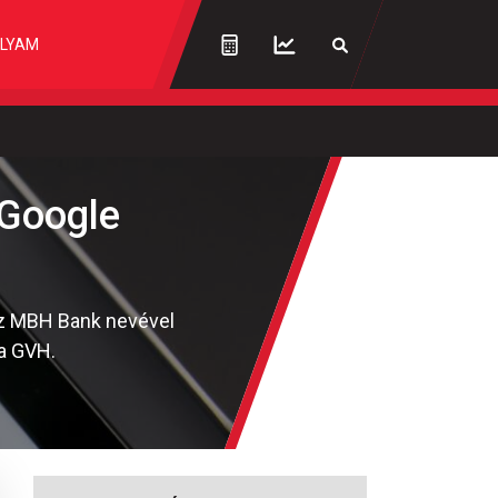
LYAM
 Google
 Az MBH Bank nevével
 a GVH.