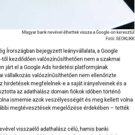
Magyar bank nevével élhettek vissza a Google-on keresztül
Fotó: SEOKLIKK
cég Írországban bejegyzett leányvállalata, a Google
15-től kezdődően valószínűsíthetően nem a szakmai
járt el a Google Ads hirdetési platformjának
i vállalkozás valószínűsíthetően nem ellenőrizte
 hirdetések megfelelnek-e a saját irányelveinek és a
sztotta az adathalász domain fiókok időben történő
tt volna ismernie azok veszélyességét és meg kellett volna
vábbi megtévesztések megelőzése érdekében – tették
vével visszaélő adathalász célú, hamis banki