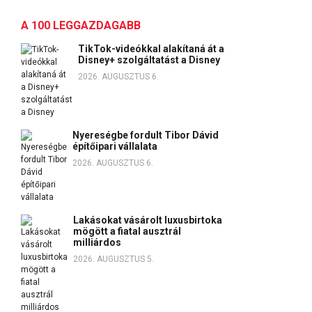
A 100 LEGGAZDAGABB
TikTok-videókkal alakítaná át a
Disney+ szolgáltatást a Disney
2026. AUGUSZTUS 6.
Nyereségbe fordult Tibor Dávid
építőipari vállalata
2026. AUGUSZTUS 6.
Lakásokat vásárolt luxusbirtoka
mögött a fiatal ausztrál
milliárdos
2026. AUGUSZTUS 5.