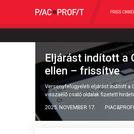
FRISS CIKKE
Eljárást indított 
ellen – frissítve
Versenyfelügyeleti eljárást indított
visszaélő csaló oldalak fizetett hird
2025. NOVEMBER 17.
PIAC&PROF