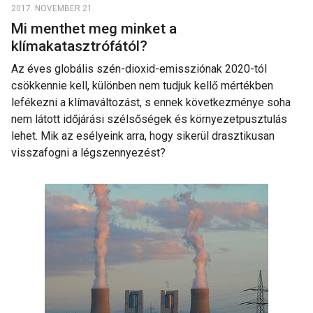
2017. NOVEMBER 21.
Mi menthet meg minket a
klímakatasztrófától?
Az éves globális szén-dioxid-emissziónak 2020-tól
csökkennie kell, különben nem tudjuk kellő mértékben
lefékezni a klímaváltozást, s ennek következménye soha
nem látott időjárási szélsőségek és környezetpusztulás
lehet. Mik az esélyeink arra, hogy sikerül drasztikusan
visszafogni a légszennyezést?