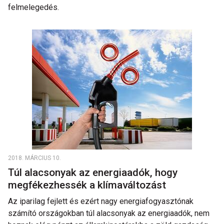
felmelegedés.
2018. MÁRCIUS 10.
Túl alacsonyak az energiaadók, hogy
megfékezhessék a klímaváltozást
Az iparilag fejlett és ezért nagy energiafogyasztónak
számító országokban túl alacsonyak az energiaadók, nem