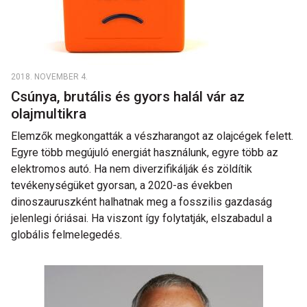
2018. NOVEMBER 4.
Csúnya, brutális és gyors halál vár az
olajmultikra
Elemzők megkongatták a vészharangot az olajcégek felett.
Egyre több megújuló energiát használunk, egyre több az
elektromos autó. Ha nem diverzifikálják és zöldítik
tevékenységüket gyorsan, a 2020-as években
dinoszauruszként halhatnak meg a fosszilis gazdaság
jelenlegi óriásai. Ha viszont így folytatják, elszabadul a
globális felmelegedés.