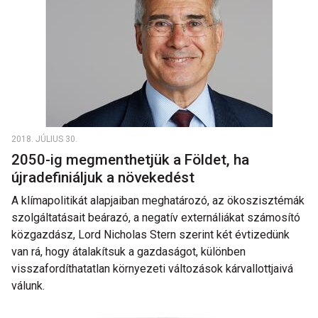
2018. JÚLIUS 30.
2050-ig megmenthetjük a Földet, ha
újradefiniáljuk a növekedést
A klímapolitikát alapjaiban meghatározó, az ökoszisztémák
szolgáltatásait beárazó, a negatív externáliákat számosító
közgazdász, Lord Nicholas Stern szerint két évtizedünk
van rá, hogy átalakítsuk a gazdaságot, különben
visszafordíthatatlan környezeti változások kárvallottjaivá
válunk.