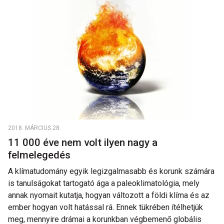
2018. MÁRCIUS 28.
11 000 éve nem volt ilyen nagy a
felmelegedés
A klímatudomány egyik legizgalmasabb és korunk számára
is tanulságokat tartogató ága a paleoklimatológia, mely
annak nyomait kutatja, hogyan változott a földi klíma és az
ember hogyan volt hatással rá. Ennek tükrében ítélhetjük
meg, mennyire drámai a korunkban végbemenő globális