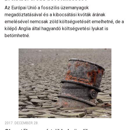
Az Európai Unió a fosszilis üzemanyagok
megadóztatásával és a kibocsátási kvóták árának
emelésével nemcsak zöld költségvetését emelhetné, de a
kilépő Anglia által hagyandó költségvetési lyukat is
betömhetné.
2017. DECEMBER 28.