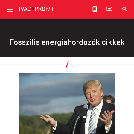
Fosszilis energiahordozók cikkek