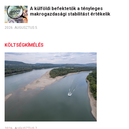
A külföldi befektetők a tényleges
makrogazdasági stabilitást értékelik
2026. AUGUSZTUS 5.
KÖLTSÉGKÍMÉLÉS
2026. AUGUSZTUS 7.