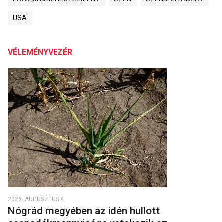
USA
VÉLEMÉNYVEZÉR
2026. AUGUSZTUS 4.
Nógrád megyében az idén hullott