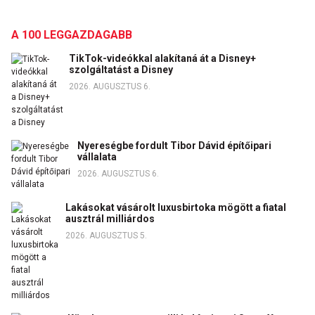
A 100 LEGGAZDAGABB
TikTok-videókkal alakítaná át a Disney+
szolgáltatást a Disney
2026. AUGUSZTUS 6.
Nyereségbe fordult Tibor Dávid építőipari
vállalata
2026. AUGUSZTUS 6.
Lakásokat vásárolt luxusbirtoka mögött a fiatal
ausztrál milliárdos
2026. AUGUSZTUS 5.