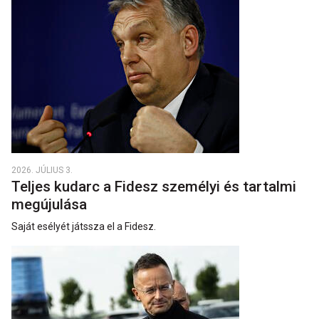
2026. JÚLIUS 3.
Teljes kudarc a Fidesz személyi és tartalmi
megújulása
Saját esélyét játssza el a Fidesz.