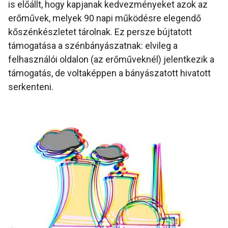
is előállt, hogy kapjanak kedvezményeket azok az
erőművek, melyek 90 napi működésre elegendő
kőszénkészletet tárolnak. Ez persze bújtatott
támogatása a szénbányászatnak: elvileg a
felhasználói oldalon (az erőműveknél) jelentkezik a
támogatás, de voltaképpen a bányászatott hivatott
serkenteni.