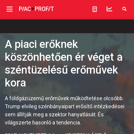
A piaci erőknek
köszönhetően ér véget a
széntüzelésű erőművek
kora
A földgázüzemű erőművek működtetése olcsóbb.
Trump elvileg szénbányaipart erősítő intézkedései
sem állítják meg a szektor hanyatlását. És
világszerte hasonló a tendencia.