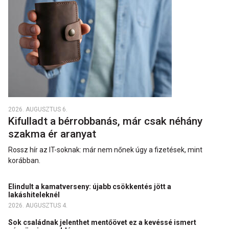
2026. AUGUSZTUS 6.
Kifulladt a bérrobbanás, már csak néhány
szakma ér aranyat
Rossz hír az IT-soknak: már nem nőnek úgy a fizetések, mint
korábban.
Elindult a kamatverseny: újabb csökkentés jött a
lakáshiteleknél
2026. AUGUSZTUS 4.
Sok családnak jelenthet mentőövet ez a kevéssé ismert