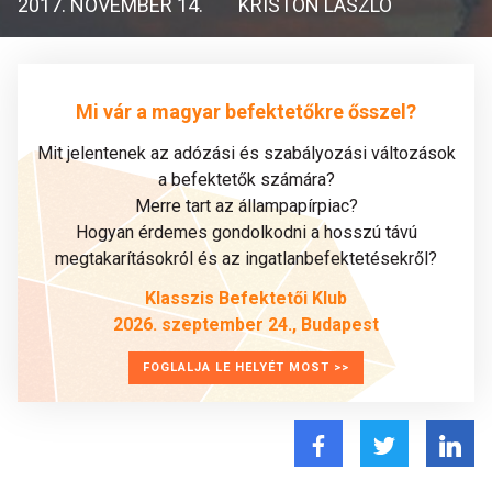
2017. NOVEMBER 14.
KRISTON LÁSZLÓ
Mi vár a magyar befektetőkre ősszel?
Mit jelentenek az adózási és szabályozási változások
a befektetők számára?
Merre tart az állampapírpiac?
Hogyan érdemes gondolkodni a hosszú távú
megtakarításokról és az ingatlanbefektetésekről?
Klasszis Befektetői Klub
2026. szeptember 24., Budapest
FOGLALJA LE HELYÉT MOST >>