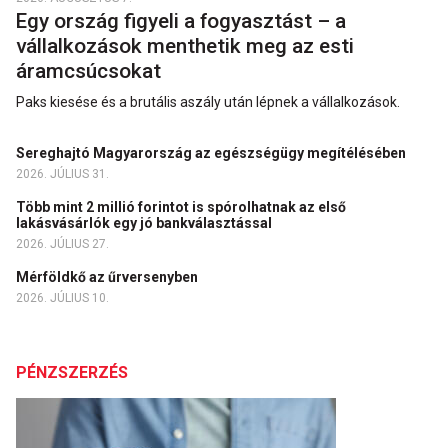
Egy ország figyeli a fogyasztást – a
vállalkozások menthetik meg az esti
áramcsúcsokat
Paks kiesése és a brutális aszály után lépnek a vállalkozások.
Sereghajtó Magyarország az egészségügy megítélésében
2026. JÚLIUS 31.
Több mint 2 millió forintot is spórolhatnak az első
lakásvásárlók egy jó bankválasztással
2026. JÚLIUS 27.
Mérföldkő az űrversenyben
2026. JÚLIUS 10.
PÉNZSZERZÉS