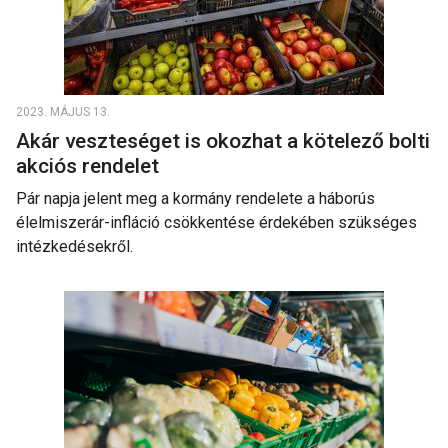
2023. MÁJUS 13.
Akár veszteséget is okozhat a kötelező bolti
akciós rendelet
Pár napja jelent meg a kormány rendelete a háborús
élelmiszerár-infláció csökkentése érdekében szükséges
intézkedésekről.