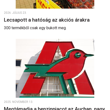
2026. JÚLIUS 23.
Lecsapott a hatóság az akciós árakra
300 termékből csak egy bukott meg.
2025. NOVEMBER 13.
Megtámadja a benzinpiacot az Auchan, nagy