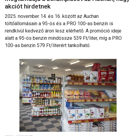
akciót hirdetnek
2025. november 14. és 16. között az Auchan
töltőállomásain a 95-ös és a PRO 100-as benzin is
rendkívül kedvező áron lesz elérhető. A promóció ideje
alatt a 95-ös benzin mindössze 539 Ft/liter, míg a PRO
100-as benzin 579 Ft/literért tankolható.