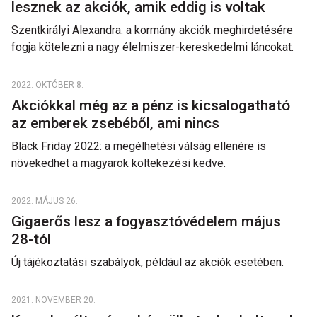
lesznek az akciók, amik eddig is voltak
Szentkirályi Alexandra: a kormány akciók meghirdetésére
fogja kötelezni a nagy élelmiszer-kereskedelmi láncokat.
2022. OKTÓBER 8.
Akciókkal még az a pénz is kicsalogatható
az emberek zsebéből, ami nincs
Black Friday 2022: a megélhetési válság ellenére is
növekedhet a magyarok költekezési kedve.
2022. MÁJUS 26.
Gigaerős lesz a fogyasztóvédelem május
28-tól
Új tájékoztatási szabályok, például az akciók esetében.
2021. NOVEMBER 20.