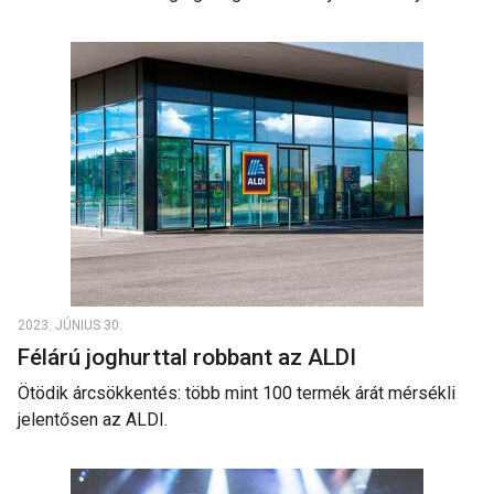
2023. JÚNIUS 30.
Félárú joghurttal robbant az ALDI
Ötödik árcsökkentés: több mint 100 termék árát mérsékli
jelentősen az ALDI.