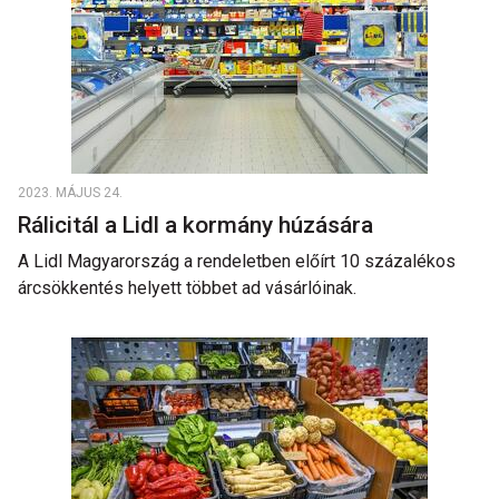
2023. MÁJUS 24.
Rálicitál a Lidl a kormány húzására
A Lidl Magyarország a rendeletben előírt 10 százalékos
árcsökkentés helyett többet ad vásárlóinak.