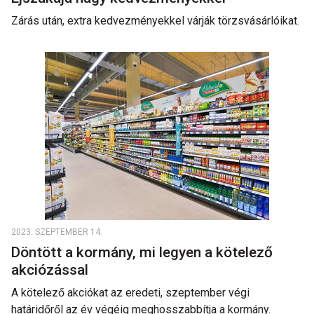
Zárás után, extra kedvezményekkel várják törzsvásárlóikat.
2023. SZEPTEMBER 14.
Döntött a kormány, mi legyen a kötelező
akciózással
A kötelező akciókat az eredeti, szeptember végi
határidőről az év végéig meghosszabbítja a kormány.