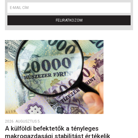
FELIRATKOZOM
2026. AUGUSZTUS 5.
A külföldi befektetők a tényleges
makrogazdasági stabilitást értékelik