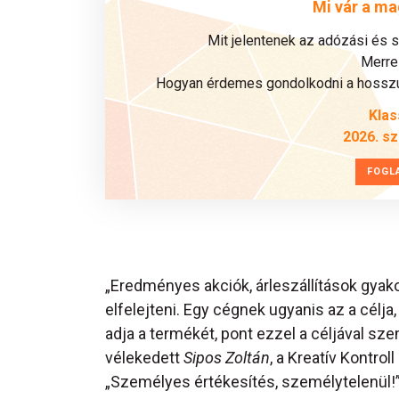
Mi vár a ma
Mit jelentenek az adózási és 
Merre 
Hogyan érdemes gondolkodni a hosszú 
Klas
2026. s
FOGL
„Eredményes akciók, árleszállítások gyak
elfelejteni. Egy cégnek ugyanis az a célja
adja a termékét, pont ezzel a céljával sz
vélekedett
Sipos Zoltán
, a Kreatív Kontrol
„Személyes értékesítés, személytelenül!