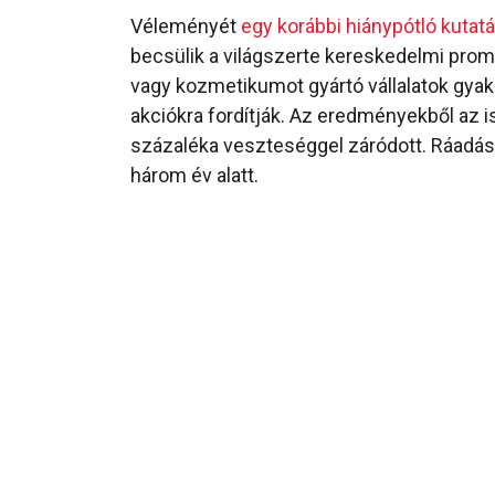
Véleményét
egy korábbi hiánypótló kutatá
becsülik a világszerte kereskedelmi promóc
vagy kozmetikumot gyártó vállalatok gyak
akciókra fordítják. Az eredményekből az i
százaléka veszteséggel záródott. Ráadásul
három év alatt.