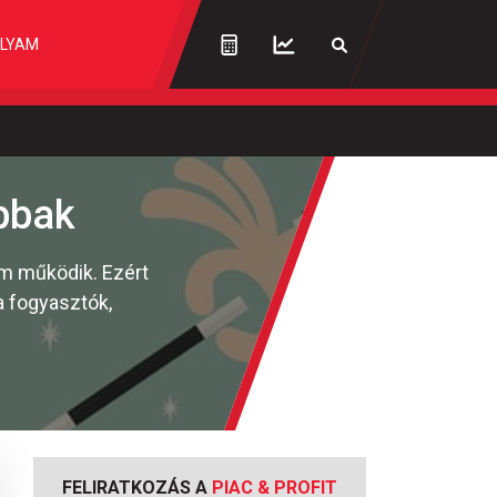
LYAM
bbak
em működik. Ezért
a fogyasztók,
FELIRATKOZÁS A
PIAC & PROFIT