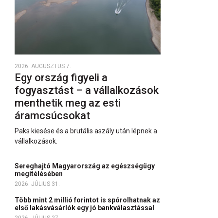
2026. AUGUSZTUS 7.
Egy ország figyeli a
fogyasztást – a vállalkozások
menthetik meg az esti
áramcsúcsokat
Paks kiesése és a brutális aszály után lépnek a
vállalkozások.
Sereghajtó Magyarország az egészségügy
megítélésében
2026. JÚLIUS 31.
Több mint 2 millió forintot is spórolhatnak az
első lakásvásárlók egy jó bankválasztással