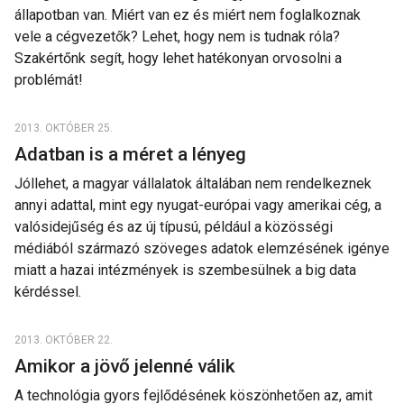
állapotban van. Miért van ez és miért nem foglalkoznak
vele a cégvezetők? Lehet, hogy nem is tudnak róla?
Szakértőnk segít, hogy lehet hatékonyan orvosolni a
problémát!
2013. OKTÓBER 25.
Adatban is a méret a lényeg
Jóllehet, a magyar vállalatok általában nem rendelkeznek
annyi adattal, mint egy nyugat-európai vagy amerikai cég, a
valósidejűség és az új típusú, például a közösségi
médiából származó szöveges adatok elemzésének igénye
miatt a hazai intézmények is szembesülnek a big data
kérdéssel.
2013. OKTÓBER 22.
Amikor a jövő jelenné válik
A technológia gyors fejlődésének köszönhetően az, amit