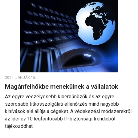
2014. JANUÁR 15.
Magánfelhőkbe menekülnek a vállalatok
Az egyre veszélyesebb kiberbűnözők és az egyre
szorosabb titkosszolgálati ellenőrzés mind nagyobb
kihívások elé állítja a cégeket. A védekezési módszerekről
az idei év 10 legfontosabb IT-biztonsági trendjéből
tájékozódhat.