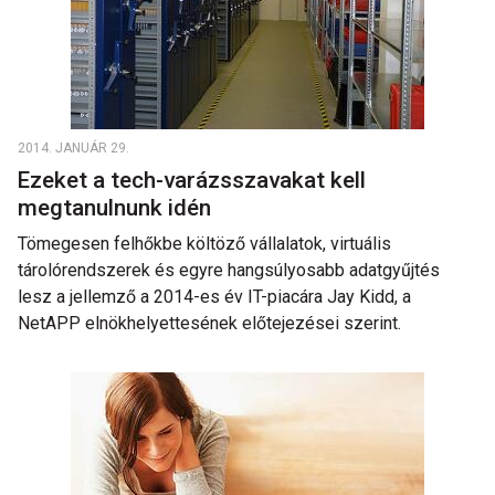
2014. JANUÁR 29.
Ezeket a tech-varázsszavakat kell
megtanulnunk idén
Tömegesen felhőkbe költöző vállalatok, virtuális
tárolórendszerek és egyre hangsúlyosabb adatgyűjtés
lesz a jellemző a 2014-es év IT-piacára Jay Kidd, a
NetAPP elnökhelyettesének előtejezései szerint.