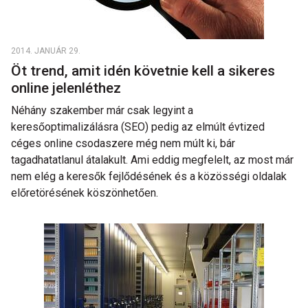
2014. JANUÁR 29.
Öt trend, amit idén követnie kell a sikeres
online jelenléthez
Néhány szakember már csak legyint a
keresőoptimalizálásra (SEO) pedig az elmúlt évtized
céges online csodaszere még nem múlt ki, bár
tagadhatatlanul átalakult. Ami eddig megfelelt, az most már
nem elég a keresők fejlődésének és a közösségi oldalak
előretörésének köszönhetően.