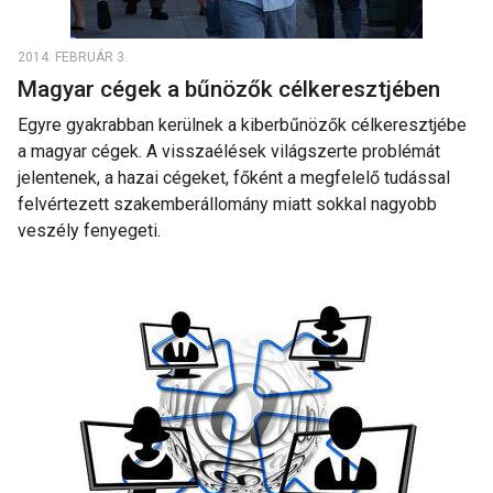
2014. FEBRUÁR 3.
Magyar cégek a bűnözők célkeresztjében
Egyre gyakrabban kerülnek a kiberbűnözők célkeresztjébe
a magyar cégek. A visszaélések világszerte problémát
jelentenek, a hazai cégeket, főként a megfelelő tudással
felvértezett szakemberállomány miatt sokkal nagyobb
veszély fenyegeti.