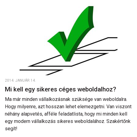
2014. JANUÁR 14.
Mi kell egy sikeres céges weboldalhoz?
Ma már minden vállalkozásnak szüksége van weboldalra.
Hogy milyenre, azt hosszan lehet elemezgetni. Van viszont
néhány alapvetés, afféle feladatlista, hogy mi minden kell
egy modern vállalkozás sikeres weboldalához. Szakértőnk
segít!