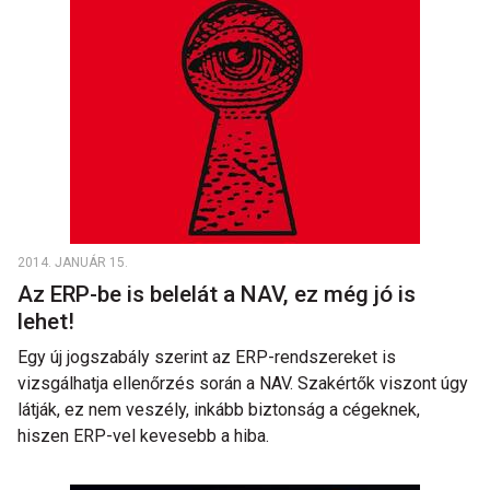
2014. JANUÁR 15.
Az ERP-be is belelát a NAV, ez még jó is
lehet!
Egy új jogszabály szerint az ERP-rendszereket is
vizsgálhatja ellenőrzés során a NAV. Szakértők viszont úgy
látják, ez nem veszély, inkább biztonság a cégeknek,
hiszen ERP-vel kevesebb a hiba.