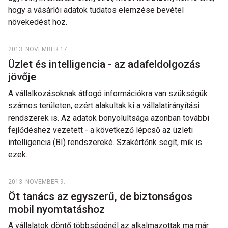
hogy a vásárlói adatok tudatos elemzése bevétel
növekedést hoz.
2013. NOVEMBER 17.
Üzlet és intelligencia - az adafeldolgozás
jövője
A vállalkozásoknak átfogó információkra van szükségük
számos területen, ezért alakultak ki a vállalatirányítási
rendszerek is. Az adatok bonyolultsága azonban további
fejlődéshez vezetett - a következő lépcső az üzleti
intelligencia (BI) rendszereké. Szakértőnk segít, mik is
ezek.
2013. NOVEMBER 9.
Öt tanács az egyszerű, de biztonságos
mobil nyomtatáshoz
A vállalatok döntő többségénél az alkalmazottak ma már