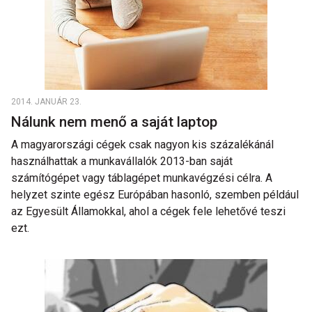
2014. JANUÁR 23.
Nálunk nem menő a saját laptop
A magyarországi cégek csak nagyon kis százalékánál
használhattak a munkavállalók 2013-ban saját
számítógépet vagy táblagépet munkavégzési célra. A
helyzet szinte egész Európában hasonló, szemben például
az Egyesült Államokkal, ahol a cégek fele lehetővé teszi
ezt.