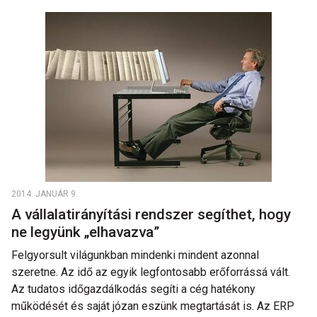
2014. JANUÁR 9.
A vállalatirányítási rendszer segíthet, hogy
ne legyünk „elhavazva”
Felgyorsult világunkban mindenki mindent azonnal
szeretne. Az idő az egyik legfontosabb erőforrássá vált.
Az tudatos időgazdálkodás segíti a cég hatékony
működését és saját józan eszünk megtartását is. Az ERP