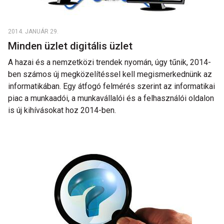
2014. JANUÁR 29.
Minden üzlet digitális üzlet
A hazai és a nemzetközi trendek nyomán, úgy tűnik, 2014-
ben számos új megközelítéssel kell megismerkednünk az
informatikában. Egy átfogó felmérés szerint az informatikai
piac a munkaadói, a munkavállalói és a felhasználói oldalon
is új kihívásokat hoz 2014-ben.