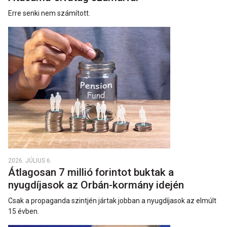
Erre senki nem számított.
2026. JÚLIUS 6.
Átlagosan 7 millió forintot buktak a
nyugdíjasok az Orbán-kormány idején
Csak a propaganda szintjén jártak jobban a nyugdíjasok az elmúlt
15 évben.