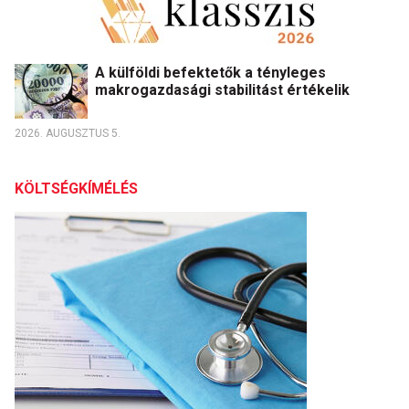
A külföldi befektetők a tényleges
makrogazdasági stabilitást értékelik
2026. AUGUSZTUS 5.
KÖLTSÉGKÍMÉLÉS