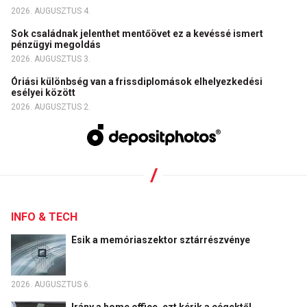
2026. AUGUSZTUS 4.
Sok családnak jelenthet mentőövet ez a kevéssé ismert
pénzügyi megoldás
2026. AUGUSZTUS 3.
Óriási különbség van a frissdiplomások elhelyezkedési
esélyei között
2026. AUGUSZTUS 2.
INFO & TECH
Esik a memóriaszektor sztárrészvénye
2026. AUGUSZTUS 6.