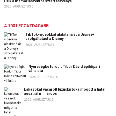
Esik a memóriaszektor sztárrészvénye
2026. AUGUSZTUS 6.
A 100 LEGGAZDAGABB
TikTok-videókkal alakítaná át a Disney+
szolgáltatást a Disney
2026. AUGUSZTUS 6.
Nyereségbe fordult Tibor Dávid építőipari
vállalata
2026. AUGUSZTUS 6.
Lakásokat vásárolt luxusbirtoka mögött a fiatal
ausztrál milliárdos
2026. AUGUSZTUS 5.