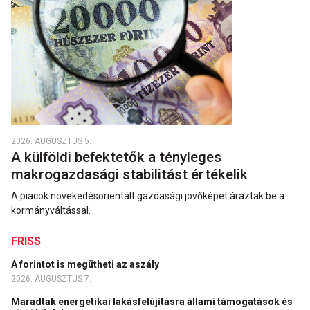
2026. AUGUSZTUS 5.
A külföldi befektetők a tényleges
makrogazdasági stabilitást értékelik
A piacok növekedésorientált gazdasági jövőképet áraztak be a
kormányváltással.
FRISS
A forintot is megütheti az aszály
2026. AUGUSZTUS 7.
Maradtak energetikai lakásfelújításra állami támogatások és