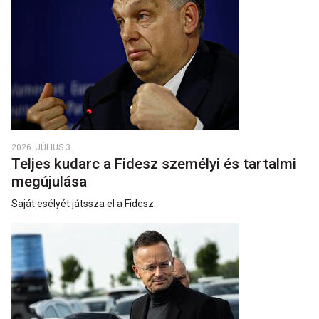
2026. JÚLIUS 3.
Teljes kudarc a Fidesz személyi és tartalmi
megújulása
Saját esélyét játssza el a Fidesz.