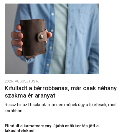
2026. AUGUSZTUS 6.
Kifulladt a bérrobbanás, már csak néhány
szakma ér aranyat
Rossz hír az IT-soknak: már nem nőnek úgy a fizetések, mint
korábban.
Elindult a kamatverseny: újabb csökkentés jött a
lakáshiteleknél