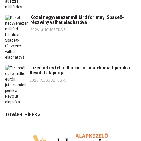
Közel negyvenezer milliárd forintnyi SpaceX-
részvény válhat eladhatóvá
2026. AUGUSZTUS 5.
Tizenhét és fél millió eurós jutalék miatt perlik a
Revolut alapítóját
2026. AUGUSZTUS 4.
TOVÁBBI HÍREK >