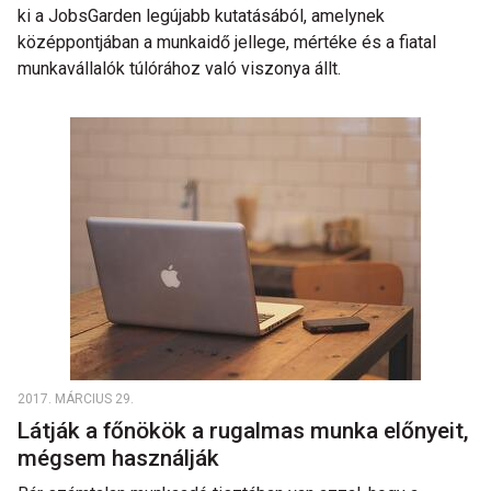
ki a JobsGarden legújabb kutatásából, amelynek
középpontjában a munkaidő jellege, mértéke és a fiatal
munkavállalók túlórához való viszonya állt.
2017. MÁRCIUS 29.
Látják a főnökök a rugalmas munka előnyeit,
mégsem használják