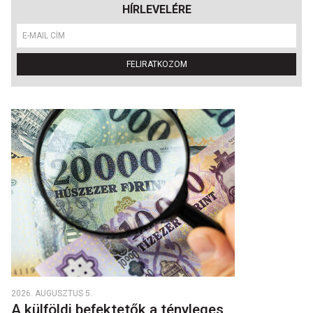
HÍRLEVELÉRE
FELIRATKOZOM
2026. AUGUSZTUS 5.
A külföldi befektetők a tényleges