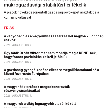
makrogazdasági stabilitást értékelik
A piacok növekedésorientált gazdasági jövőképet áraztak be a
kormányváltással.
FRISS
A vagyonadó és a vagyonvisszaszerzés két nagyon különböző
eszköz
2026. AUGUSZTUS 9.
Úgy tűnik Orbán Viktor már nem mondja meg a KDNP-nek,
hogy fontos pozíciókba kit kell jelölniük
2026. AUGUSZTUS 9.
A gazdaság gyengélkedése ellenére megállíthatatlanul nő a
közúti fuvarozás Európában
2026. AUGUSZTUS 9.
A magyar háztartások megsokszorozták
részvényvásárlásaikat
2026. AUGUSZTUS 9.
A magyarok a világ legnagyobb utazói között