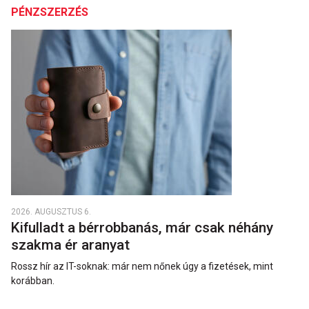
PÉNZSZERZÉS
2026. AUGUSZTUS 6.
Kifulladt a bérrobbanás, már csak néhány
szakma ér aranyat
Rossz hír az IT-soknak: már nem nőnek úgy a fizetések, mint
korábban.