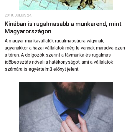
2018. JÚLIUS 24.
Kínában is rugalmasabb a munkarend, mint
Magyarországon
A magyar munkavállalók rugalmasságra vágynak,
ugyanakkor a hazai vállalatok még le vannak maradva ezen
a téren. A dolgozók szerint a távmunka és rugalmas
időbeosztás növeli a hatékonyságot, ami a vállalatok
számára is egyértelmű előnyt jelent.