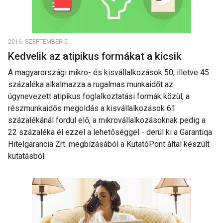
2016. SZEPTEMBER 5.
Kedvelik az atipikus formákat a kicsik
A magyarországi mikro- és kisvállalkozások 50, illetve 45
százaléka alkalmazza a rugalmas munkaidőt az
úgynevezett atipikus foglalkoztatási formák közül, a
részmunkaidős megoldás a kisvállalkozások 61
százalékánál fordul elő, a mikrovállalkozásoknak pedig a
22 százaléka él ezzel a lehetőséggel - derül ki a Garantiqa
Hitelgarancia Zrt. megbízásából a KutatóPont által készült
kutatásból.