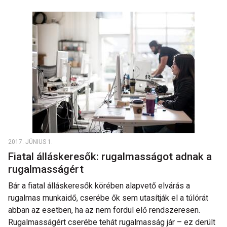
2017. JÚNIUS 1.
Fiatal álláskeresők: rugalmasságot adnak a
rugalmasságért
Bár a fiatal álláskeresők körében alapvető elvárás a
rugalmas munkaidő, cserébe ők sem utasítják el a túlórát
abban az esetben, ha az nem fordul elő rendszeresen.
Rugalmasságért cserébe tehát rugalmasság jár – ez derült