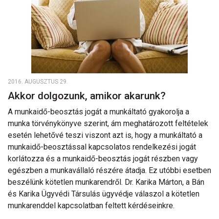
2016. AUGUSZTUS 29.
Akkor dolgozunk, amikor akarunk?
A munkaidő-beosztás jogát a munkáltató gyakorolja a
munka törvénykönyve szerint, ám meghatározott feltételek
esetén lehetővé teszi viszont azt is, hogy a munkáltató a
munkaidő-beosztással kapcsolatos rendelkezési jogát
korlátozza és a munkaidő-beosztás jogát részben vagy
egészben a munkavállaló részére átadja. Ez utóbbi esetben
beszélünk kötetlen munkarendről. Dr. Karika Márton, a Bán
és Karika Ügyvédi Társulás ügyvédje válaszol a kötetlen
munkarenddel kapcsolatban feltett kérdéseinkre.