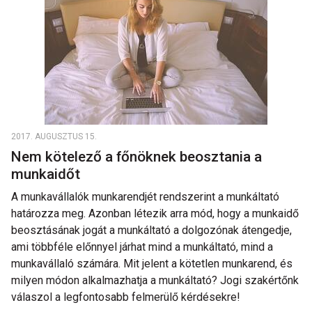
2017. AUGUSZTUS 15.
Nem kötelező a főnöknek beosztania a
munkaidőt
A munkavállalók munkarendjét rendszerint a munkáltató
határozza meg. Azonban létezik arra mód, hogy a munkaidő
beosztásának jogát a munkáltató a dolgozónak átengedje,
ami többféle előnnyel járhat mind a munkáltató, mind a
munkavállaló számára. Mit jelent a kötetlen munkarend, és
milyen módon alkalmazhatja a munkáltató? Jogi szakértőnk
válaszol a legfontosabb felmerülő kérdésekre!