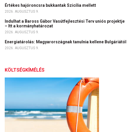
Értékes hajóroncsra bukkantak Szicília mellett
2026. AUGUSZTUS 9.
Indulhat a Baross Gábor Vasútfejlesztési Terv uniós projektje
– Itt a kormányhatározat
2026. AUGUSZTUS 9.
Energiatárolás: Magyarországnak tanulnia kellene Bulgáriától
2026. AUGUSZTUS 9.
KÖLTSÉGKÍMÉLÉS