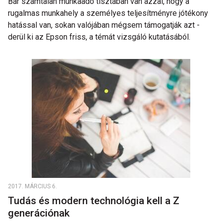
Bár számtalan munkaadó tisztában van azzal, hogy a
rugalmas munkahely a személyes teljesítményre jótékony
hatással van, sokan valójában mégsem támogatják azt -
derül ki az Epson friss, a témát vizsgáló kutatásából.
2017. MÁRCIUS 6.
Tudás és modern technológia kell a Z
generációnak