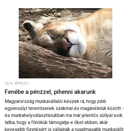
2016. ÁPRILIS 1.
Fenébe a pénzzel, pihenni akarunk
Magyarország munkavállalói készek rá, hogy jobb
egyensúlyt teremtsenek szakmai és magánéletük között -
és munkahelyválasztásukban ma már jelentős súllyal esik
latba, hogy a főnökük támogatja-e őket ebben, akár
kevesebb fizetésért is vállalnák a rugalmasabb munkaidőt.