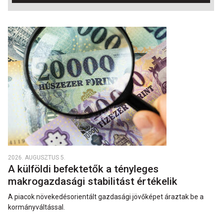
2026. AUGUSZTUS 5.
A külföldi befektetők a tényleges
makrogazdasági stabilitást értékelik
A piacok növekedésorientált gazdasági jövőképet áraztak be a
kormányváltással.