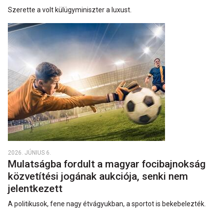
Szerette a volt külügyminiszter a luxust.
2026. JÚNIUS 6.
Mulatságba fordult a magyar focibajnokság
közvetítési jogának aukciója, senki nem
jelentkezett
A politikusok, fene nagy étvágyukban, a sportot is bekebelezték.