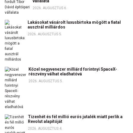
vállalata
2026. AUGUSZTUS 6.
Lakásokat vásárolt luxusbirtoka mögött a fiatal
ausztrál milliárdos
2026. AUGUSZTUS 5.
Közel negyvenezer milliárd forintnyi SpaceX-
részvény válhat eladhatóvá
2026. AUGUSZTUS 5.
Tizenhét és fél millió eurós jutalék miatt perlik a
Revolut alapítóját
2026. AUGUSZTUS 4.