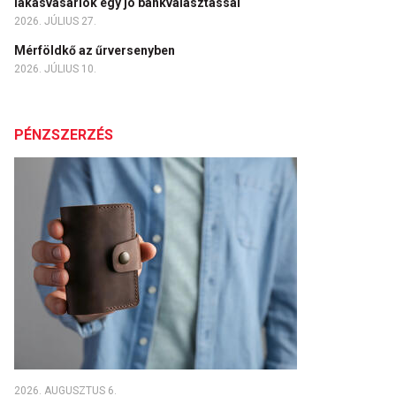
lakásvásárlók egy jó bankválasztással
2026. JÚLIUS 27.
Mérföldkő az űrversenyben
2026. JÚLIUS 10.
PÉNZSZERZÉS
2026. AUGUSZTUS 6.