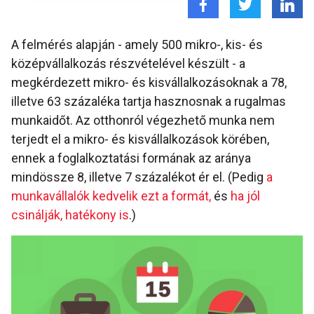
A felmérés alapján - amely 500 mikro-, kis- és
középvállalkozás részvételével készült - a
megkérdezett mikro- és kisvállalkozásoknak a 78,
illetve 63 százaléka tartja hasznosnak a rugalmas
munkaidőt. Az otthonról végezhető munka nem
terjedt el a mikro- és kisvállalkozások körében,
ennek a foglalkoztatási formának az aránya
mindössze 8, illetve 7 százalékot ér el. (Pedig
a
munkavállalók kedvelik ezt a formát,
és
ha jól
csinálják, hatékony is
.)