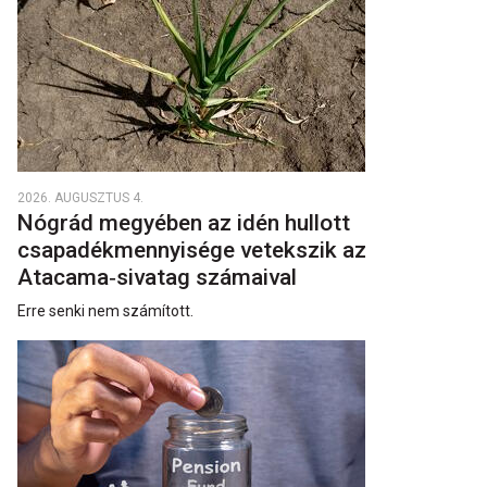
2026. AUGUSZTUS 4.
Nógrád megyében az idén hullott
csapadékmennyisége vetekszik az
Atacama‑sivatag számaival
Erre senki nem számított.