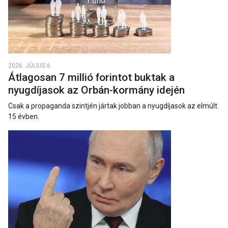
2026. JÚLIUS 6.
Átlagosan 7 millió forintot buktak a
nyugdíjasok az Orbán-kormány idején
Csak a propaganda szintjén jártak jobban a nyugdíjasok az elmúlt
15 évben.