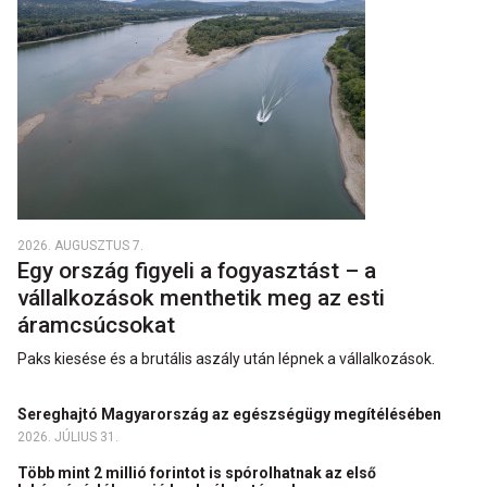
2026. AUGUSZTUS 7.
Egy ország figyeli a fogyasztást – a
vállalkozások menthetik meg az esti
áramcsúcsokat
Paks kiesése és a brutális aszály után lépnek a vállalkozások.
Sereghajtó Magyarország az egészségügy megítélésében
2026. JÚLIUS 31.
Több mint 2 millió forintot is spórolhatnak az első