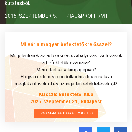
kutatásból.
2016. SZEPTEMBER 5.
PIAC&PROFIT/MTI
Mi vár a magyar befektetőkre ősszel?
Mit jelentenek az adózási és szabályozási változások
a befektetők számára?
Merre tart az állampapírpiac?
Hogyan érdemes gondolkodni a hosszú távú
megtakarításokról és az ingatlanbefektetésekről?
Klasszis Befektetői Klub
2026. szeptember 24., Budapest
FOGLALJA LE HELYÉT MOST >>