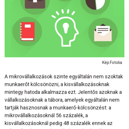
Kép:Fotolia
A mikrovállalkozások szinte egyáltalán nem szoktak
munkaerőt kölcsönözni, a kisvállalkozásoknak
mintegy hatoda alkalmazza ezt. Jelentős azoknak a
vállalkozásoknak a tábora, amelyek egyáltalán nem
tartják hasznosnak a munkaerő-kölcsönzést: a
mikrovállalkozásoknál 56 százalék, a
kisvállalkozásoknál pedig 48 százalék ennek az