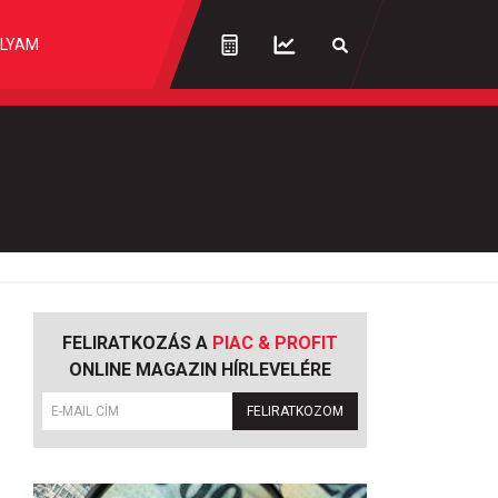
LYAM
FELIRATKOZÁS A
PIAC & PROFIT
ONLINE MAGAZIN HÍRLEVELÉRE
FELIRATKOZOM