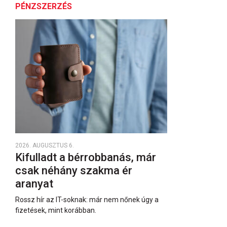
PÉNZSZERZÉS
2026. AUGUSZTUS 6.
Kifulladt a bérrobbanás, már
csak néhány szakma ér
aranyat
Rossz hír az IT-soknak: már nem nőnek úgy a
fizetések, mint korábban.