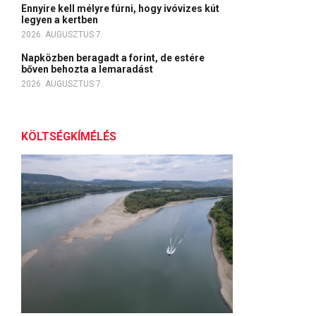
Ennyire kell mélyre fúrni, hogy ivóvizes kút
legyen a kertben
2026. AUGUSZTUS 7.
Napközben beragadt a forint, de estére
bőven behozta a lemaradást
2026. AUGUSZTUS 7.
KÖLTSÉGKÍMÉLÉS