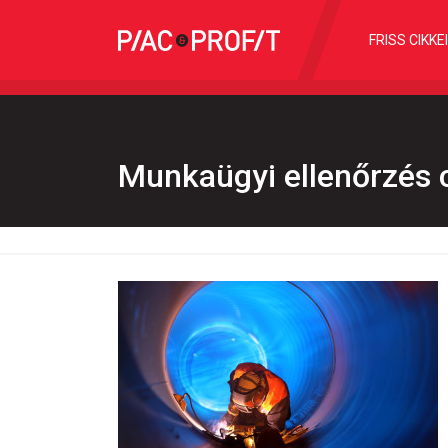
FRISS CIKKE
Munkaügyi ellenőrzés 