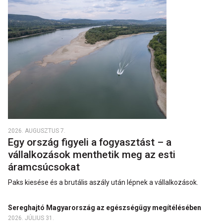
2026. AUGUSZTUS 7.
Egy ország figyeli a fogyasztást – a
vállalkozások menthetik meg az esti
áramcsúcsokat
Paks kiesése és a brutális aszály után lépnek a vállalkozások.
Sereghajtó Magyarország az egészségügy megítélésében
2026. JÚLIUS 31.