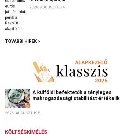
2026. AUGUSZTUS 4.
TOVÁBBI HÍREK >
A külföldi befektetők a tényleges
makrogazdasági stabilitást értékelik
2026. AUGUSZTUS 5.
KÖLTSÉGKÍMÉLÉS