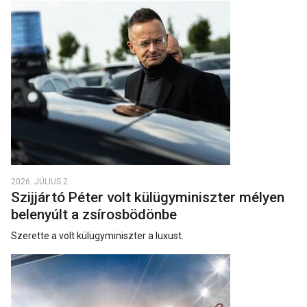
2026. JÚLIUS 2.
Szijjártó Péter volt külügyminiszter mélyen
belenyúlt a zsírosbödönbe
Szerette a volt külügyminiszter a luxust.