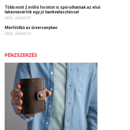
Több mint 2 millió forintot is spórolhatnak az első
lakásvásárlók egy jó bankválasztással
2026. JÚLIUS 27.
Mérföldkő az űrversenyben
2026. JÚLIUS 10.
PÉNZSZERZÉS