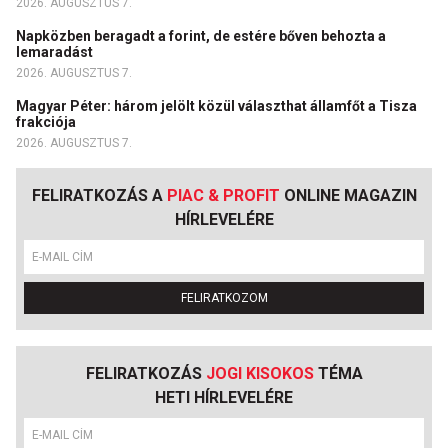
2026. AUGUSZTUS 7.
Napközben beragadt a forint, de estére bőven behozta a
lemaradást
2026. AUGUSZTUS 7.
Magyar Péter: három jelölt közül választhat államfőt a Tisza
frakciója
2026. AUGUSZTUS 7.
FELIRATKOZÁS A
PIAC & PROFIT
ONLINE MAGAZIN
HÍRLEVELÉRE
FELIRATKOZOM
FELIRATKOZÁS
JOGI KISOKOS
TÉMA
HETI HÍRLEVELÉRE