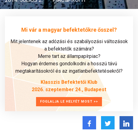
Mi vár a magyar befektetőkre ősszel?
Mit jelentenek az adózási és szabályozási változások
a befektetők számára?
Merre tart az állampapírpiac?
Hogyan érdemes gondolkodni a hosszú távú
megtakarításokról és az ingatlanbefektetésekről?
Klasszis Befektetői Klub
2026. szeptember 24., Budapest
FOGLALJA LE HELYÉT MOST >>