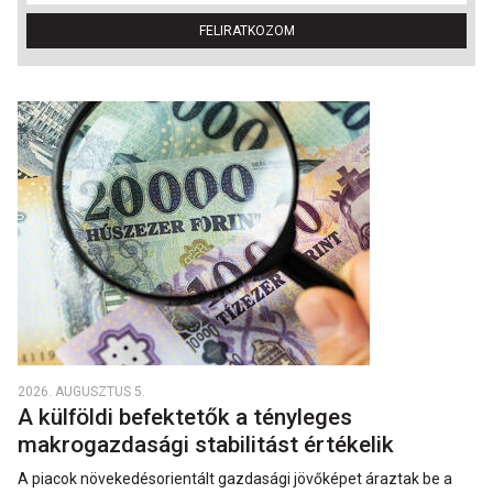
FELIRATKOZOM
2026. AUGUSZTUS 5.
A külföldi befektetők a tényleges
makrogazdasági stabilitást értékelik
A piacok növekedésorientált gazdasági jövőképet áraztak be a