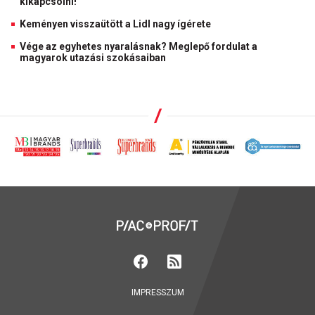
kikapcsolni!
Keményen visszaütött a Lidl nagy ígérete
Vége az egyhetes nyaralásnak? Meglepő fordulat a
magyarok utazási szokásaiban
IMPRESSZUM