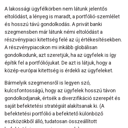
A lakossági ügyfélkörben nem látunk jelentős
eltolódást, a lényeg is maradt, a portfólió-szemlélet
és hosszú távú gondolkodás. A privát banki
szegmensben már látunk némi eltolódást a
részvénypiaci kitettség felé az új értékesítésekben.
A részvénypiacokon mi inkább globálisan
gondolkodunk, azt szeretjük, ha az ügyfelek is így
építik fel a portfóliójukat. De azt is látjuk, hogy a
közép-európai kitettség is érdekli az ügyfeleket.
Bármelyik szegmensről is legyen szó,
kulcsfontosságú, hogy az ügyfelek hosszú távon
gondolkodjanak, értsék a diverzifikáció szerepét és
saját befektetési stratégiát alakítsanak ki. (A
befektetési portfólió a befektető különböző
eszközökből álló, tudatosan összeállított