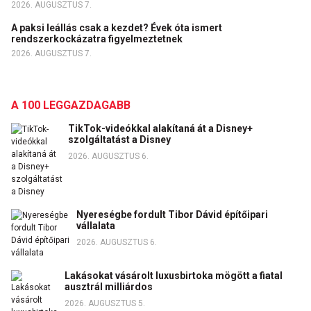
2026. AUGUSZTUS 7.
A paksi leállás csak a kezdet? Évek óta ismert
rendszerkockázatra figyelmeztetnek
2026. AUGUSZTUS 7.
A 100 LEGGAZDAGABB
TikTok-videókkal alakítaná át a Disney+
szolgáltatást a Disney
2026. AUGUSZTUS 6.
Nyereségbe fordult Tibor Dávid építőipari
vállalata
2026. AUGUSZTUS 6.
Lakásokat vásárolt luxusbirtoka mögött a fiatal
ausztrál milliárdos
2026. AUGUSZTUS 5.