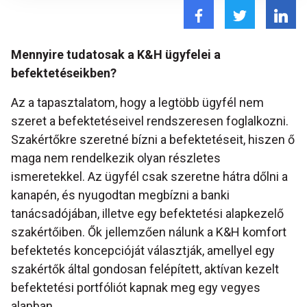
Mennyire tudatosak a K&H ügyfelei a
befektetéseikben?
Az a tapasztalatom, hogy a legtöbb ügyfél nem
szeret a befektetéseivel rendszeresen foglalkozni.
Szakértőkre szeretné bízni a befektetéseit, hiszen ő
maga nem rendelkezik olyan részletes
ismeretekkel. Az ügyfél csak szeretne hátra dőlni a
kanapén, és nyugodtan megbízni a banki
tanácsadójában, illetve egy befektetési alapkezelő
szakértőiben. Ők jellemzően nálunk a K&H komfort
befektetés koncepcióját választják, amellyel egy
szakértők által gondosan felépített, aktívan kezelt
befektetési portfóliót kapnak meg egy vegyes
alapban.