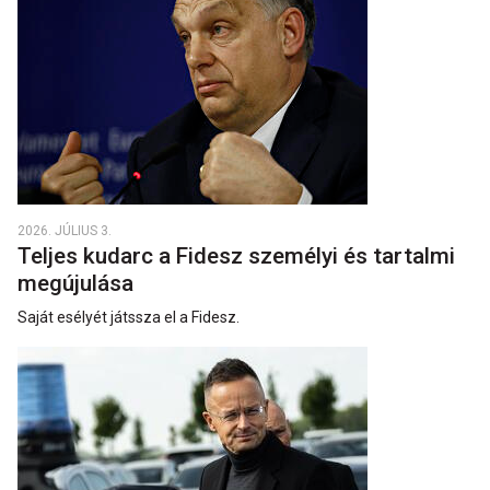
2026. JÚLIUS 3.
Teljes kudarc a Fidesz személyi és tartalmi
megújulása
Saját esélyét játssza el a Fidesz.