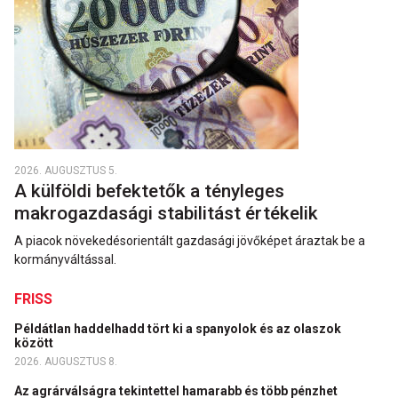
2026. AUGUSZTUS 5.
A külföldi befektetők a tényleges
makrogazdasági stabilitást értékelik
A piacok növekedésorientált gazdasági jövőképet áraztak be a
kormányváltással.
FRISS
Példátlan haddelhadd tört ki a spanyolok és az olaszok
között
2026. AUGUSZTUS 8.
Az agrárválságra tekintettel hamarabb és több pénzhet