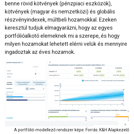
benne rövid kötvények (pénzpiaci eszközök),
kötvények (magyar és nemzetközi) és globális
részvényindexek, múltbeli hozamokkal. Ezeken
keresztül tudjuk elmagyarázni, hogy az egyes
portfólióalkotó elemeknek mi a szerepe, és hogy
milyen hozamokat lehetett elérni velük és mennyire
ingadoztak az éves hozamok.
A portfólió-modellező rendszer képe. Forrás: K&H Alapkezelő