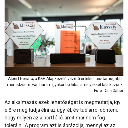
Albert Renáta, a K&H Alapkezelő vezető értékesítés-támogatási
menedzsere: van három gyakoribb hiba, amelyekkel találkozunk.
Fotó: Dala Gábor
Az alkalmazás ezek lehetőségét is megmutatja, így
előre meg tudja élni az ügyfél, és tud arról dönteni,
hogy milyen az a portfólió, amit már nem fog
tolerálni. A program azt is ábrázolja, mennyi az az