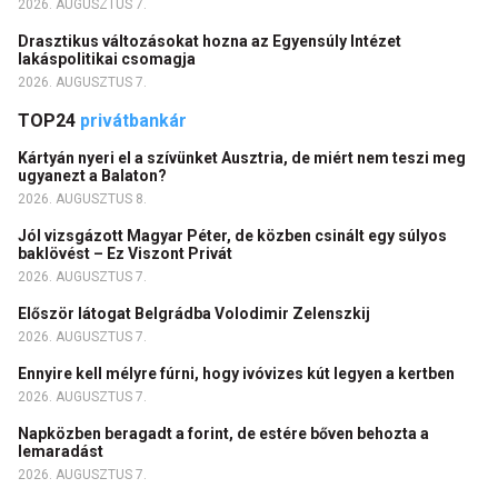
2026. AUGUSZTUS 7.
Drasztikus változásokat hozna az Egyensúly Intézet
lakáspolitikai csomagja
2026. AUGUSZTUS 7.
TOP24
privátbankár
Kártyán nyeri el a szívünket Ausztria, de miért nem teszi meg
ugyanezt a Balaton?
2026. AUGUSZTUS 8.
Jól vizsgázott Magyar Péter, de közben csinált egy súlyos
baklövést – Ez Viszont Privát
2026. AUGUSZTUS 7.
Először látogat Belgrádba Volodimir Zelenszkij
2026. AUGUSZTUS 7.
Ennyire kell mélyre fúrni, hogy ivóvizes kút legyen a kertben
2026. AUGUSZTUS 7.
Napközben beragadt a forint, de estére bőven behozta a
lemaradást
2026. AUGUSZTUS 7.