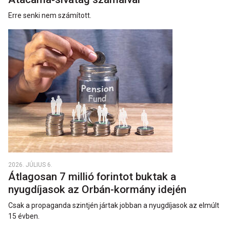
Erre senki nem számított.
2026. JÚLIUS 6.
Átlagosan 7 millió forintot buktak a
nyugdíjasok az Orbán-kormány idején
Csak a propaganda szintjén jártak jobban a nyugdíjasok az elmúlt
15 évben.