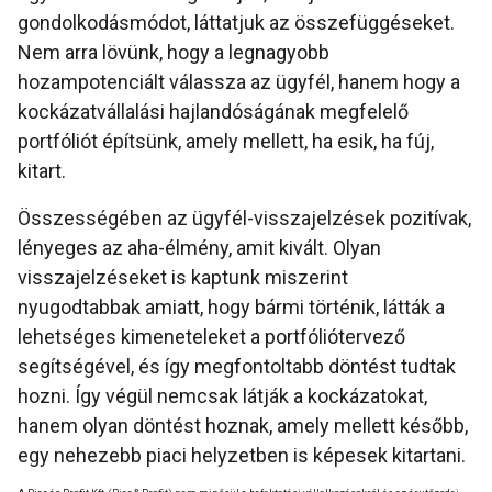
gondolkodásmódot, láttatjuk az összefüggéseket.
Nem arra lövünk, hogy a legnagyobb
hozampotenciált válassza az ügyfél, hanem hogy a
kockázatvállalási hajlandóságának megfelelő
portfóliót építsünk, amely mellett, ha esik, ha fúj,
kitart.
Összességében az ügyfél-visszajelzések pozitívak,
lényeges az aha-élmény, amit kivált. Olyan
visszajelzéseket is kaptunk miszerint
nyugodtabbak amiatt, hogy bármi történik, látták a
lehetséges kimeneteleket a portfóliótervező
segítségével, és így megfontoltabb döntést tudtak
hozni. Így végül nemcsak látják a kockázatokat,
hanem olyan döntést hoznak, amely mellett később,
egy nehezebb piaci helyzetben is képesek kitartani.