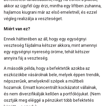
akkor az ügyfél úgy érzi, mintha egy liftben zuhanna,
hajlamos kiugrani már az első emeletnél, és ezzel
végleg realizálja a veszteséget.
Miért van ez?
Ennek hátterében az áll, hogy egy egységnyi
veszteség fájdalma kétszer akkora, mint amennyi
egy egységnyi nyereség öröme, tehát kétszer
annyira fáj a veszteség.
A második példa, hogy a befektetők azokba az
eszközökbe vásárolnak bele, melyek éppen trendik,
népszerűek, amelyeknél szépek a múltbeli
hozamok. Emiatt koncentrált kockázatot vállalnak,
és nem diverzifikálják kellően a portfóliójukat. (Nem
osztják meg eléggé a pénzüket több befektetés