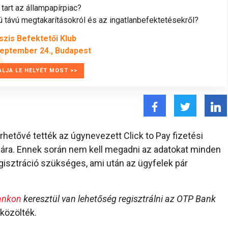
tart az állampapírpiac?
távú megtakarításokról és az ingatlanbefektetésekről?
szis Befektetői Klub
zeptember 24., Budapest
ALJA LE HELYÉT MOST >>
rhetővé tették az úgynevezett Click to Pay fizetési
ára. Ennek során nem kell megadni az adatokat minden
gisztráció szükséges, ami után az ügyfelek pár
ankon
keresztül van lehetőség regisztrálni az OTP Bank
közölték.