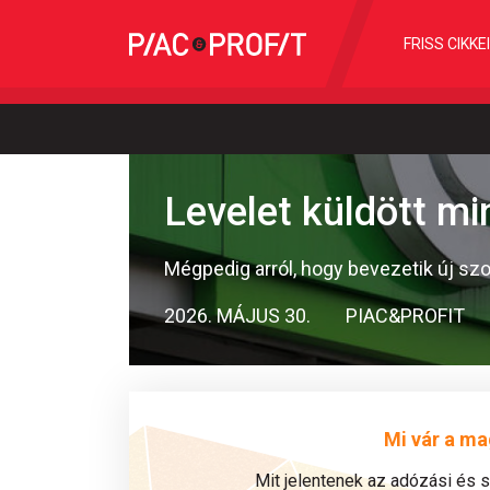
FRISS CIKKE
Levelet küldött m
Mégpedig arról, hogy bevezetik új szo
2026. MÁJUS 30.
PIAC&PROFIT
Mi vár a ma
Mit jelentenek az adózási és 