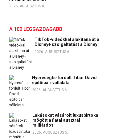
2026. AUGUSZTUS 8.
A 100 LEGGAZDAGABB
TikTok-videókkal alakítaná át a
Disney+ szolgáltatást a Disney
2026. AUGUSZTUS 6.
Nyereségbe fordult Tibor Dávid
építőipari vállalata
2026. AUGUSZTUS 6.
Lakásokat vásárolt luxusbirtoka
mögött a fiatal ausztrál
milliárdos
2026. AUGUSZTUS 5.