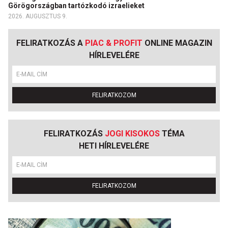
Görögországban tartózkodó izraelieket
2026. AUGUSZTUS 9.
FELIRATKOZÁS A
PIAC & PROFIT
ONLINE MAGAZIN
HÍRLEVELÉRE
FELIRATKOZOM
FELIRATKOZÁS
JOGI KISOKOS
TÉMA
HETI HÍRLEVELÉRE
FELIRATKOZOM