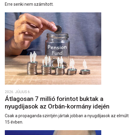
Erre senki nem számított.
2026. JÚLIUS 6.
Átlagosan 7 millió forintot buktak a
nyugdíjasok az Orbán-kormány idején
Csak a propaganda szintjén jártak jobban a nyugdíjasok az elmúlt
15 évben.