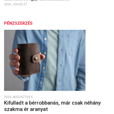
2026. JÚLIUS 27.
PÉNZSZERZÉS
2026. AUGUSZTUS 6.
Kifulladt a bérrobbanás, már csak néhány
szakma ér aranyat