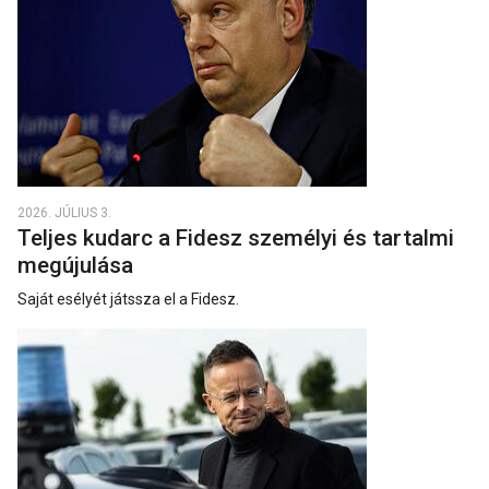
2026. JÚLIUS 3.
Teljes kudarc a Fidesz személyi és tartalmi
megújulása
Saját esélyét játssza el a Fidesz.