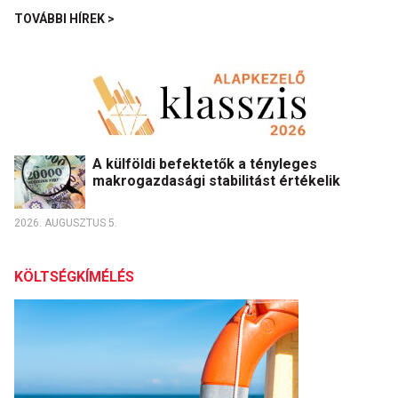
TOVÁBBI HÍREK >
A külföldi befektetők a tényleges
makrogazdasági stabilitást értékelik
2026. AUGUSZTUS 5.
KÖLTSÉGKÍMÉLÉS