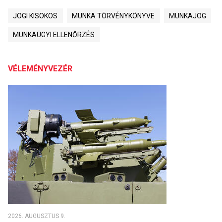
JOGI KISOKOS
MUNKA TÖRVÉNYKÖNYVE
MUNKAJOG
MUNKAÜGYI ELLENŐRZÉS
VÉLEMÉNYVEZÉR
2026. AUGUSZTUS 9.