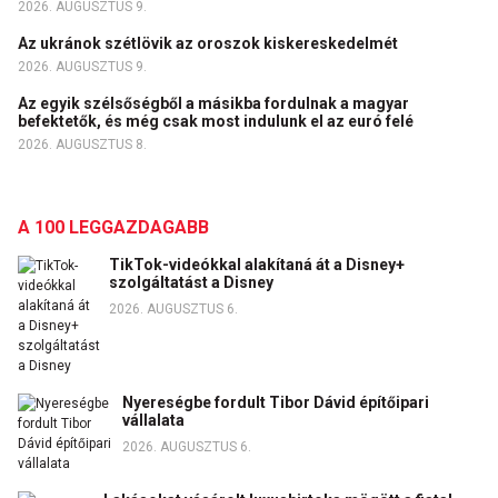
2026. AUGUSZTUS 9.
Az ukránok szétlövik az oroszok kiskereskedelmét
2026. AUGUSZTUS 9.
Az egyik szélsőségből a másikba fordulnak a magyar
befektetők, és még csak most indulunk el az euró felé
2026. AUGUSZTUS 8.
A 100 LEGGAZDAGABB
TikTok-videókkal alakítaná át a Disney+
szolgáltatást a Disney
2026. AUGUSZTUS 6.
Nyereségbe fordult Tibor Dávid építőipari
vállalata
2026. AUGUSZTUS 6.