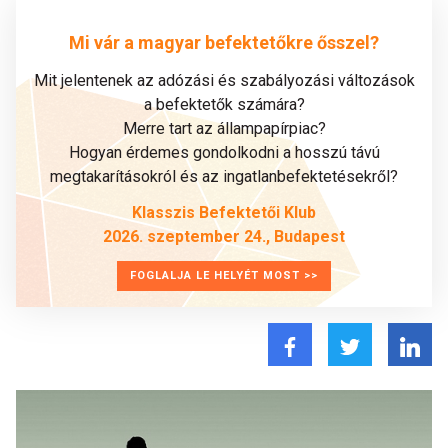
Mi vár a magyar befektetőkre ősszel?
Mit jelentenek az adózási és szabályozási változások
a befektetők számára?
Merre tart az állampapírpiac?
Hogyan érdemes gondolkodni a hosszú távú
megtakarításokról és az ingatlanbefektetésekről?
Klasszis Befektetői Klub
2026. szeptember 24., Budapest
FOGLALJA LE HELYÉT MOST >>