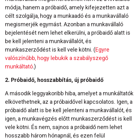
módja, hanem a próbaidő, amely kifejezetten azt a
célt szolgálja, hogy a munkaadó és a munkavállaló
megismerjék egymást. Azonban a munkavállaló
bejelentését nem lehet elkerülni, a próbaidő alatt is
be kell jelenteni a munkavállalót, és
munkaszerződést is kell vele kötni. (
Egyre
valószínűbb, hogy lebukik a szabályszegő
munkáltató
.)
2. Próbaidő, hosszabbítás, új próbaidő
A második leggyakoribb hiba, amelyet a munkáltatók
elkövethetnek, az a próbaidővel kapcsolatos. Igen, a
próbaidő alatt is be kell jelenteni a munkavállalót, és
igen, a munkavégzés előtt munkaszerződést is kell
vele kötni. És nem, sajnos a próbaidő nem lehet
hosszabb három hónapnál, és ezen felül