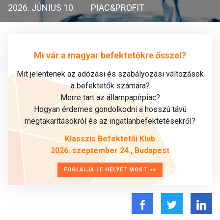
2026. JÚNIUS 10.
PIAC&PROFIT
Mi vár a magyar befektetőkre ősszel?
Mit jelentenek az adózási és szabályozási változások
a befektetők számára?
Merre tart az állampapírpiac?
Hogyan érdemes gondolkodni a hosszú távú
megtakarításokról és az ingatlanbefektetésekről?
Klasszis Befektetői Klub
2026. szeptember 24., Budapest
FOGLALJA LE HELYÉT MOST >>