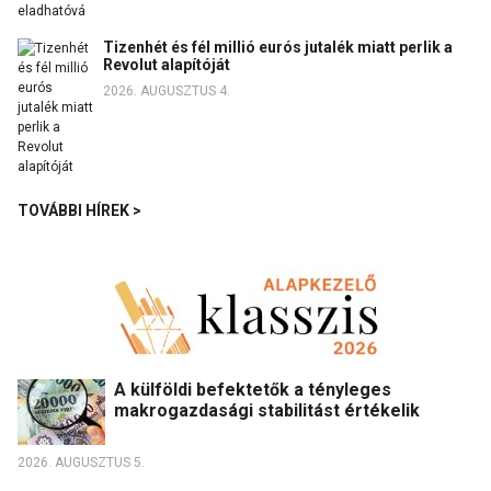
Tizenhét és fél millió eurós jutalék miatt perlik a
Revolut alapítóját
2026. AUGUSZTUS 4.
TOVÁBBI HÍREK >
A külföldi befektetők a tényleges
makrogazdasági stabilitást értékelik
2026. AUGUSZTUS 5.