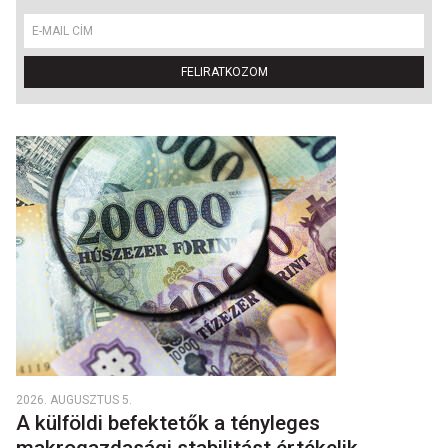
FELIRATKOZOM
2026. AUGUSZTUS 5.
A külföldi befektetők a tényleges
makrogazdasági stabilitást értékelik