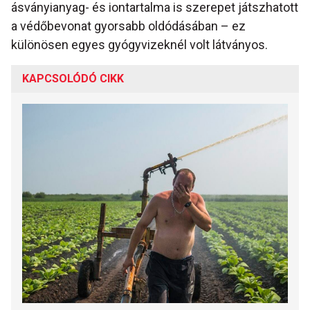
ásványianyag- és iontartalma is szerepet játszhatott
a védőbevonat gyorsabb oldódásában – ez
különösen egyes gyógyvizeknél volt látványos.
KAPCSOLÓDÓ CIKK