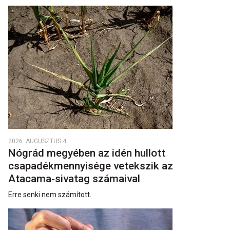
2026. AUGUSZTUS 4.
Nógrád megyében az idén hullott
csapadékmennyisége vetekszik az
Atacama‑sivatag számaival
Erre senki nem számított.