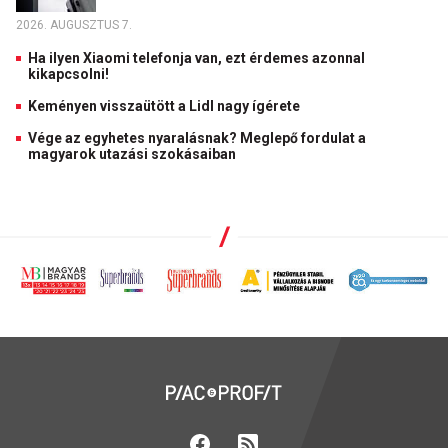
2026. AUGUSZTUS 7.
Ha ilyen Xiaomi telefonja van, ezt érdemes azonnal
kikapcsolni!
Keményen visszaütött a Lidl nagy ígérete
Vége az egyhetes nyaralásnak? Meglepő fordulat a
magyarok utazási szokásaiban