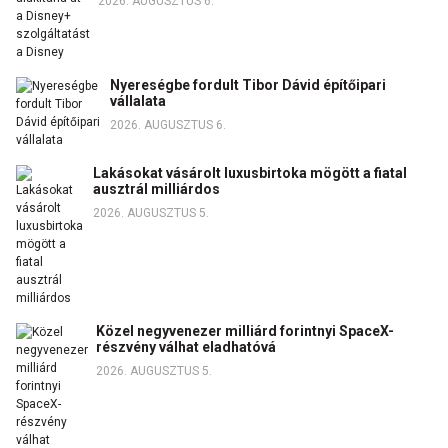
2026. AUGUSZTUS 6.
Nyereségbe fordult Tibor Dávid építőipari
vállalata
2026. AUGUSZTUS 6.
Lakásokat vásárolt luxusbirtoka mögött a fiatal
ausztrál milliárdos
2026. AUGUSZTUS 5.
Közel negyvenezer milliárd forintnyi SpaceX-
részvény válhat eladhatóvá
2026. AUGUSZTUS 5.