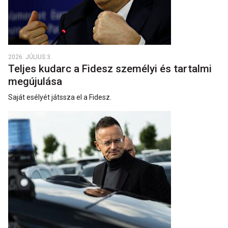
2026. JÚLIUS 3.
Teljes kudarc a Fidesz személyi és tartalmi
megújulása
Saját esélyét játssza el a Fidesz.