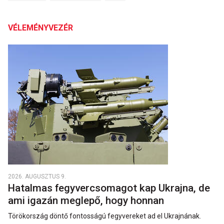
VÉLEMÉNYVEZÉR
2026. AUGUSZTUS 9.
Hatalmas fegyvercsomagot kap Ukrajna, de
ami igazán meglepő, hogy honnan
Törökország döntő fontosságú fegyvereket ad el Ukrajnának.