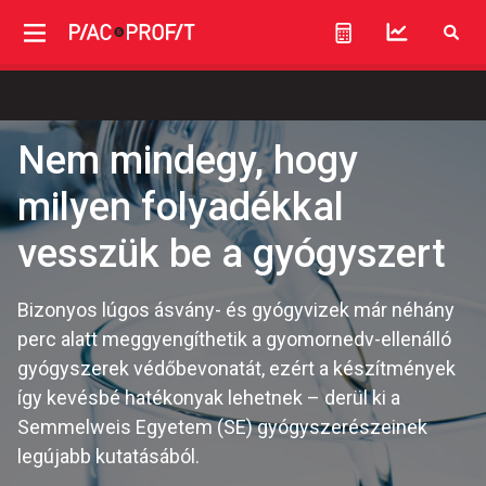
Nem mindegy, hogy
milyen folyadékkal
vesszük be a gyógyszert
Bizonyos lúgos ásvány- és gyógyvizek már néhány
perc alatt meggyengíthetik a gyomornedv-ellenálló
gyógyszerek védőbevonatát, ezért a készítmények
így kevésbé hatékonyak lehetnek – derül ki a
Semmelweis Egyetem (SE) gyógyszerészeinek
legújabb kutatásából.