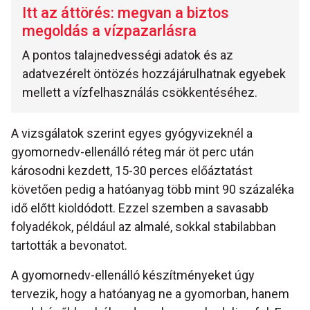
Itt az áttörés: megvan a biztos
megoldás a vízpazarlásra
A pontos talajnedvességi adatok és az
adatvezérelt öntözés hozzájárulhatnak egyebek
mellett a vízfelhasználás csökkentéséhez.
A vizsgálatok szerint egyes gyógyvizeknél a
gyomornedv-ellenálló réteg már öt perc után
károsodni kezdett, 15-30 perces előáztatást
követően pedig a hatóanyag több mint 90 százaléka
idő előtt kioldódott. Ezzel szemben a savasabb
folyadékok, például az almalé, sokkal stabilabban
tartották a bevonatot.
A gyomornedv-ellenálló készítményeket úgy
tervezik, hogy a hatóanyag ne a gyomorban, hanem