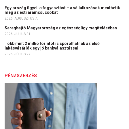
Egy ország figyeli a fogyasztást – a vállalkozások menthetik
meg az esti áramcsúcsokat
2026. AUGUSZTUS 7.
Sereghajtó Magyarország az egészségügy megítélésében
2026. JÚLIUS 31.
Több mint 2 millió forintot is spórolhatnak az első
lakásvásárlók egy jó bankválasztással
2026. JÚLIUS 27.
PÉNZSZERZÉS