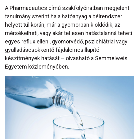
A Pharmaceutics című szakfolyóiratban megjelent
tanulmány szerint ha a hatóanyag a bélrendszer
helyett túl korán, már a gyomorban kioldódik, az
mérsékelheti, vagy akár teljesen hatástalanná teheti
egyes reflux elleni, gyomorvédő, pszichiátriai vagy
gyulladáscsökkentő fájdalomcsillapító
készítmények hatását – olvasható a Semmelweis
Egyetem közleményében.