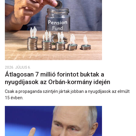
2026. JÚLIUS 6.
Átlagosan 7 millió forintot buktak a
nyugdíjasok az Orbán-kormány idején
Csak a propaganda szintjén jártak jobban a nyugdíjasok az elmúlt
15 évben.