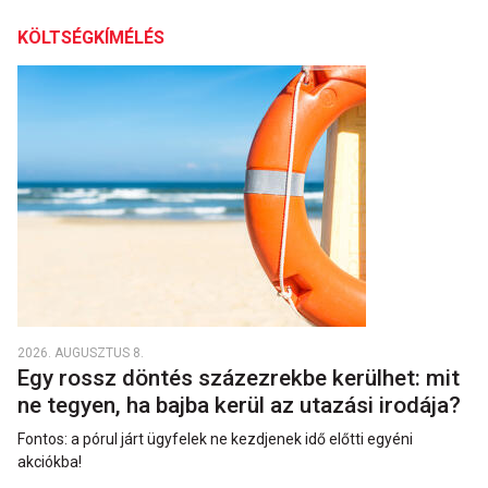
KÖLTSÉGKÍMÉLÉS
2026. AUGUSZTUS 8.
Egy rossz döntés százezrekbe kerülhet: mit
ne tegyen, ha bajba kerül az utazási irodája?
Fontos: a pórul járt ügyfelek ne kezdjenek idő előtti egyéni
akciókba!