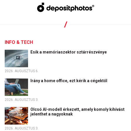
INFO & TECH
Esik a memóriaszektor sztárrészvénye
2026. AUGUSZTUS 6.
Irány a home office, ezt kérik a cégektől
2026. AUGUSZTUS 3.
Olcsó AI-modell érkezett, amely komoly kihívást
jelenthet a nagyoknak
2026. AUGUSZTUS 3.