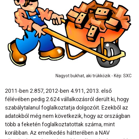
Nagyot bukhat, aki trükközik - Kép: SXC
2011-ben 2.857, 2012-ben 4.911, 2013. első
félévében pedig 2.624 vállalkozásról derült ki, hogy
szabálytalanul foglalkoztatja dolgozóit. Ezekből az
adatokból még nem következik, hogy az országban
több a feketén foglalkoztatottak száma, mint
korábban. Az emelkedés hátterében a NAV