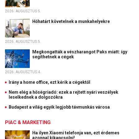
2026. AUGUSZTUS 5.
Hőhatárt követelnek a munkahelyekre
2026. AUGUSZTUS 5.
Megkongatták a vészharangot Paks miatt: így
segíthetnek a cégek
2026. AUGUSZTUS 4.
Irány a home office, ezt kérik a cégektől
Nem elég a hőségriadó: ezek a rejtett nyári veszélyek
leselkednek a dolgozókra
Budapest a világ egyik legjobb távmunkás városa
PIAC & MARKETING
Ha ilyen Xiaomi telefonja van, ezt érdemes
azonnal kikapcsolni!