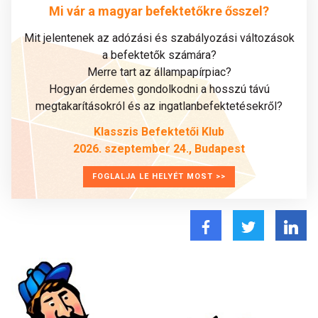
Mi vár a magyar befektetőkre ősszel?
Mit jelentenek az adózási és szabályozási változások
a befektetők számára?
Merre tart az állampapírpiac?
Hogyan érdemes gondolkodni a hosszú távú
megtakarításokról és az ingatlanbefektetésekről?
Klasszis Befektetői Klub
2026. szeptember 24., Budapest
FOGLALJA LE HELYÉT MOST >>