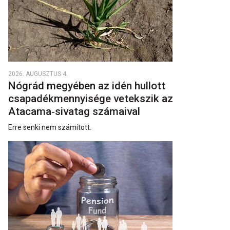
2026. AUGUSZTUS 4.
Nógrád megyében az idén hullott
csapadékmennyisége vetekszik az
Atacama‑sivatag számaival
Erre senki nem számított.