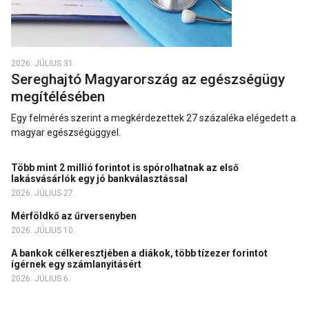
2026. JÚLIUS 31.
Sereghajtó Magyarország az egészségügy
megítélésében
Egy felmérés szerint a megkérdezettek 27 százaléka elégedett a
magyar egészségüggyel.
Több mint 2 millió forintot is spórolhatnak az első
lakásvásárlók egy jó bankválasztással
2026. JÚLIUS 27.
Mérföldkő az űrversenyben
2026. JÚLIUS 10.
A bankok célkeresztjében a diákok, több tízezer forintot
ígérnek egy számlanyitásért
2026. JÚLIUS 6.