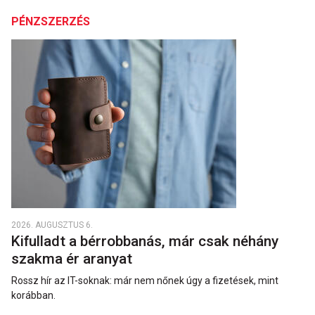
PÉNZSZERZÉS
2026. AUGUSZTUS 6.
Kifulladt a bérrobbanás, már csak néhány
szakma ér aranyat
Rossz hír az IT-soknak: már nem nőnek úgy a fizetések, mint
korábban.