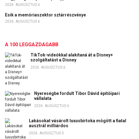
2026. AUGUSZTUS 6.
Esik a memóriaszektor sztárrészvénye
2026. AUGUSZTUS 6.
A 100 LEGGAZDAGABB
TikTok-videókkal alakítaná át a Disney+
szolgáltatást a Disney
2026. AUGUSZTUS 6.
Nyereségbe fordult Tibor Dávid építőipari
vállalata
2026. AUGUSZTUS 6.
Lakásokat vásárolt luxusbirtoka mögött a fiatal
ausztrál milliárdos
2026. AUGUSZTUS 5.