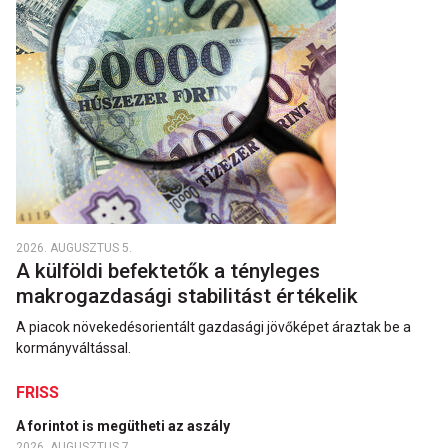
2026. AUGUSZTUS 5.
A külföldi befektetők a tényleges
makrogazdasági stabilitást értékelik
A piacok növekedésorientált gazdasági jövőképet áraztak be a
kormányváltással.
FRISS
A forintot is megütheti az aszály
2026. AUGUSZTUS 7.