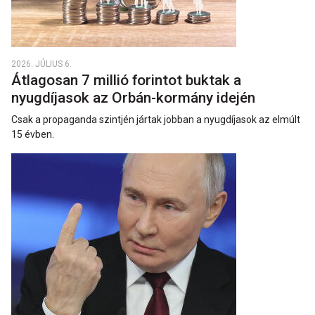
2026. JÚLIUS 6.
Átlagosan 7 millió forintot buktak a
nyugdíjasok az Orbán-kormány idején
Csak a propaganda szintjén jártak jobban a nyugdíjasok az elmúlt
15 évben.