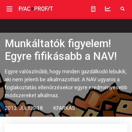
Munkáltatók figyelem!
Egyre fifikásabb a NAV!
Egyre valószínűbb, hogy minden gazdálkodó lebukik,
aki nem jelenti be alkalmazottait. A NAV ugyanis a
foglakoztatás ellenőrzésekor egyre eredményesebb
módszereket alkalmaz.
2013. JÚLIUS 18.
KFARKAS