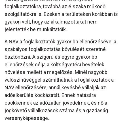
foglalkoztatókra, továbbá az éjszaka működő
szolgáltatókra is. Ezeken a területeken korábban is
gyakori volt, hogy az alkalmazottakat nem
jelentették be munkáltatóik.
A NAV a foglalkoztatók gyakoribb ellenőrzésével a
szabályos foglalkoztatás bővülését szeretné
ösztönözni. A szigorú és egyre gyakoribb
ellenőrzések célja a költségvetési bevételek
növelése mellett a megelőzés. Minél nagyobb
valószínűséggel számíthatnak a foglalkoztatók a
NAV ellenőrzésére, annál kevésbé vállalják az
adóelkerülés kockázatát. Ennek hatására
csökkennek az adózatlan jövedelmek, és nő a
jogkövető vállalkozások száma és a gazdaság
versenyképessége.