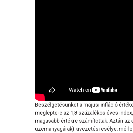
Beszélgetésünket a májusi infláció értéke
meglepte-e az 1,8 százalékos éves index,
magasabb értékre számítottak. Aztán az e
üzemanyagárak) kivezetési esélye, mérleg