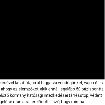
lésével kezdtük, arról faggatva vendégünket, vajon őt is
 ahogy az elemzőket, akik ennél legalább 50 bázisponttal
lőző kormány hatósági intézkedései (árrésstop, védett
elése után arra terelődött a szó, hogy mintha