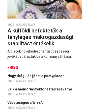
2026. AUGUSZTUS 5.
A külföldi befektetők a
tényleges makrogazdasági
stabilitást értékelik
A piacok növekedésorientált gazdasági
jövőképet áraztak be a kormányváltással.
FRISS
Nagy drágulás jöhet a pontypiacon
2026. AUGUSZTUS 6.
Esik a memóriaszektor sztárrészvénye
2026. AUGUSZTUS 6.
Veszteséges a WizzAir
2026. AUGUSZTUS 6.