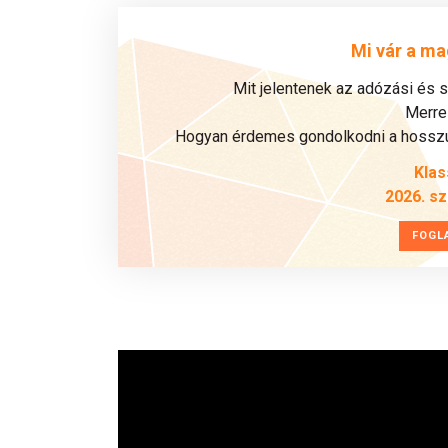
Mi vár a ma
Mit jelentenek az adózási és 
Merre 
Hogyan érdemes gondolkodni a hosszú 
Klas
2026. s
FOGL