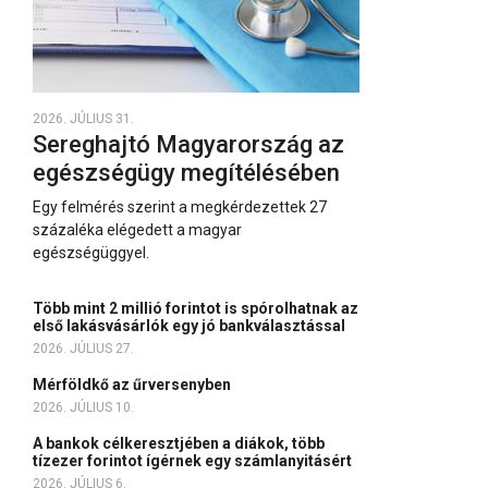
2026. JÚLIUS 31.
Sereghajtó Magyarország az
egészségügy megítélésében
Egy felmérés szerint a megkérdezettek 27
százaléka elégedett a magyar
egészségüggyel.
Több mint 2 millió forintot is spórolhatnak az
első lakásvásárlók egy jó bankválasztással
2026. JÚLIUS 27.
Mérföldkő az űrversenyben
2026. JÚLIUS 10.
A bankok célkeresztjében a diákok, több
tízezer forintot ígérnek egy számlanyitásért
2026. JÚLIUS 6.