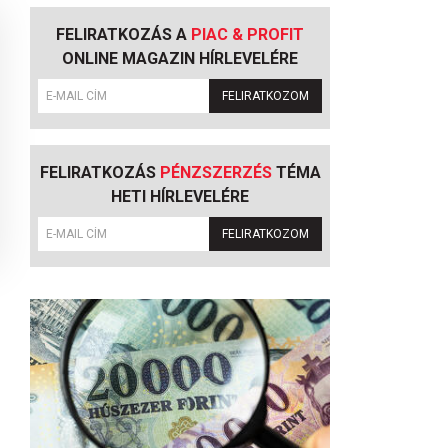
FELIRATKOZÁS A
PIAC & PROFIT
ONLINE MAGAZIN HÍRLEVELÉRE
FELIRATKOZOM
FELIRATKOZÁS
PÉNZSZERZÉS
TÉMA
HETI HÍRLEVELÉRE
FELIRATKOZOM