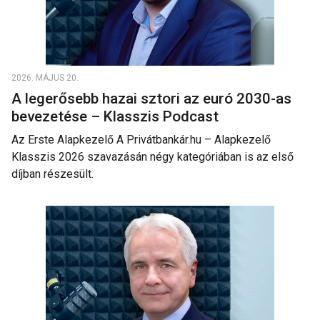
2026. MÁJUS 20.
A legerősebb hazai sztori az euró 2030-as
bevezetése – Klasszis Podcast
Az Erste Alapkezelő A Privátbankár.hu – Alapkezelő
Klasszis 2026 szavazásán négy kategóriában is az első
díjban részesült.