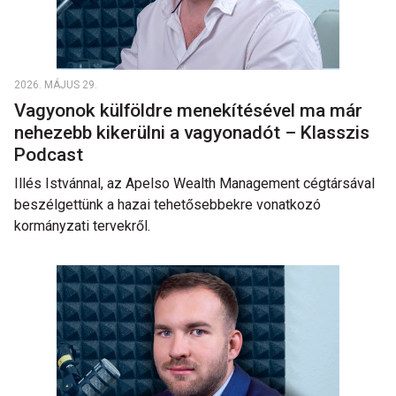
2026. MÁJUS 29.
Vagyonok külföldre menekítésével ma már
nehezebb kikerülni a vagyonadót – Klasszis
Podcast
Illés Istvánnal, az Apelso Wealth Management cégtársával
beszélgettünk a hazai tehetősebbekre vonatkozó
kormányzati tervekről.