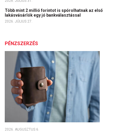
2026. JÚLIUS 31.
Több mint 2 millió forintot is spórolhatnak az első
lakásvásárlók egy jó bankválasztással
2026. JÚLIUS 27.
PÉNZSZERZÉS
2026. AUGUSZTUS 6.