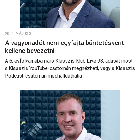
2026. MÁJUS 31.
A vagyonadót nem egyfajta büntetésként
kellene bevezetni
A 6. évfolyamában járó Klasszis Klub Live 98. adását most
a Klasszis YouTube-csatornán megnézheti, vagy a Klasszis
Podcast-csatornán meghallgathatja.