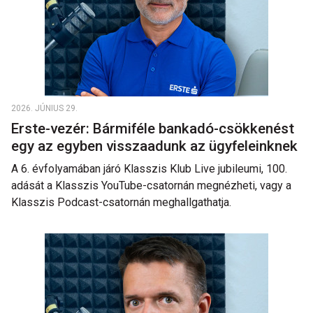
2026. JÚNIUS 29.
Erste-vezér: Bármiféle bankadó-csökkenést
egy az egyben visszaadunk az ügyfeleinknek
A 6. évfolyamában járó Klasszis Klub Live jubileumi, 100.
adását a Klasszis YouTube-csatornán megnézheti, vagy a
Klasszis Podcast-csatornán meghallgathatja.