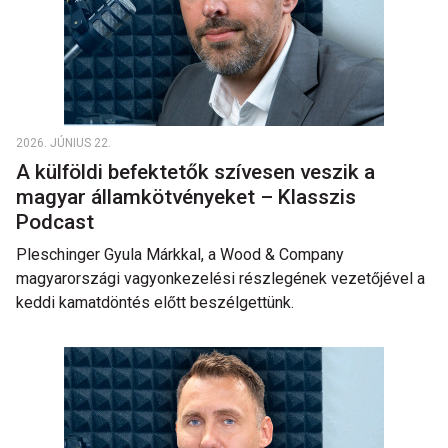
2026. JÚNIUS 22.
A külföldi befektetők szívesen veszik a
magyar államkötvényeket – Klasszis
Podcast
Pleschinger Gyula Márkkal, a Wood & Company
magyarországi vagyonkezelési részlegének vezetőjével a
keddi kamatdöntés előtt beszélgettünk.