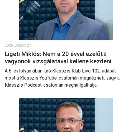
2026. JÚLIUS 27.
Ligeti Miklós: Nem a 20 évvel ezelőtti
vagyonok vizsgálatával kellene kezdeni
A 6. évfolyamában járó Klasszis Klub Live 102. adását
most a Klasszis YouTube-csatornán megnézheti, vagy a
Klasszis Podcast-csatornán meghallgathatja.