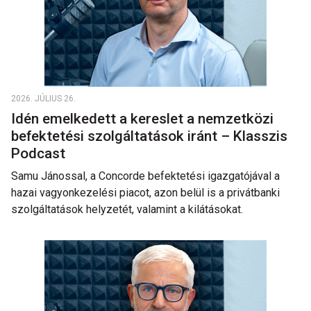
2026. JÚLIUS 26.
Idén emelkedett a kereslet a nemzetközi
befektetési szolgáltatások iránt – Klasszis
Podcast
Samu Jánossal, a Concorde befektetési igazgatójával a
hazai vagyonkezelési piacot, azon belül is a privátbanki
szolgáltatások helyzetét, valamint a kilátásokat.