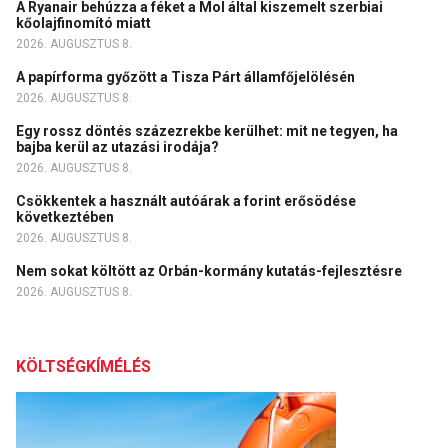
A Ryanair behúzza a féket a Mol által kiszemelt szerbiai
kőolajfinomító miatt
2026. AUGUSZTUS 8.
A papírforma győzött a Tisza Párt államfőjelölésén
2026. AUGUSZTUS 8.
Egy rossz döntés százezrekbe kerülhet: mit ne tegyen, ha
bajba kerül az utazási irodája?
2026. AUGUSZTUS 8.
Csökkentek a használt autóárak a forint erősödése
következtében
2026. AUGUSZTUS 8.
Nem sokat költött az Orbán-kormány kutatás-fejlesztésre
2026. AUGUSZTUS 8.
KÖLTSÉGKÍMÉLÉS