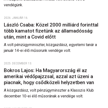
vendégünk.
2026. JANUÁR 16.
László Csaba: Közel 2000 milliárd forinttal
több kamatot fizetünk az államadósság
után, mint a Covid előtt
A volt pénzügyminiszter, közgazdász, egyetemi tanár a
január 14-ei élő műsorunk vendége volt.
2025. DECEMBER 13.
Bokros Lajos: Ha Magyarország él az
amerikai védőpajzzsal, azzal azt üzeni a
piacnak, hogy csődközeli helyzetben van
A közgazdász, volt pénzügyminszter a Klasszis Klub
december 10-ei élő műsorának a vendége volt.