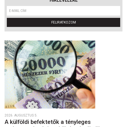
HÍRLEVELÉRE
FELIRATKOZOM
2026. AUGUSZTUS 5.
A külföldi befektetők a tényleges