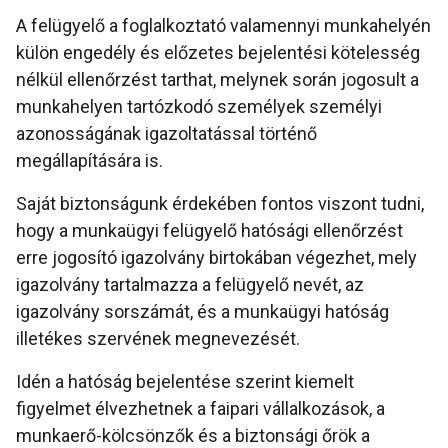
A felügyelő a foglalkoztató valamennyi munkahelyén
külön engedély és előzetes bejelentési kötelesség
nélkül ellenőrzést tarthat, melynek során jogosult a
munkahelyen tartózkodó személyek személyi
azonosságának igazoltatással történő
megállapítására is.
Saját biztonságunk érdekében fontos viszont tudni,
hogy a munkaügyi felügyelő hatósági ellenőrzést
erre jogosító igazolvány birtokában végezhet, mely
igazolvány tartalmazza a felügyelő nevét, az
igazolvány sorszámát, és a munkaügyi hatóság
illetékes szervének megnevezését.
Idén a hatóság bejelentése szerint kiemelt
figyelmet élvezhetnek a faipari vállalkozások, a
munkaerő-kölcsönzők és a biztonsági őrök a