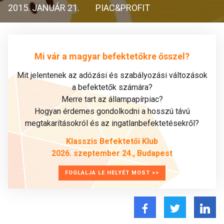
2015. JANUÁR 21.
PIAC&PROFIT
Mi vár a magyar befektetőkre ősszel?
Mit jelentenek az adózási és szabályozási változások
a befektetők számára?
Merre tart az állampapírpiac?
Hogyan érdemes gondolkodni a hosszú távú
megtakarításokról és az ingatlanbefektetésekről?
Klasszis Befektetői Klub
2026. szeptember 24., Budapest
FOGLALJA LE HELYÉT MOST >>