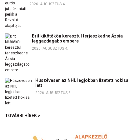
2026. AUGUSZTUS 4.
Brit kikötőkön keresztül terjeszkedne Ázsia
leggazdagabb embere
2026. AUGUSZTUS 4.
Húszévesen az NHL legjobban fizetett hokisa
lett
2026. AUGUSZTUS 3.
TOVÁBBI HÍREK >