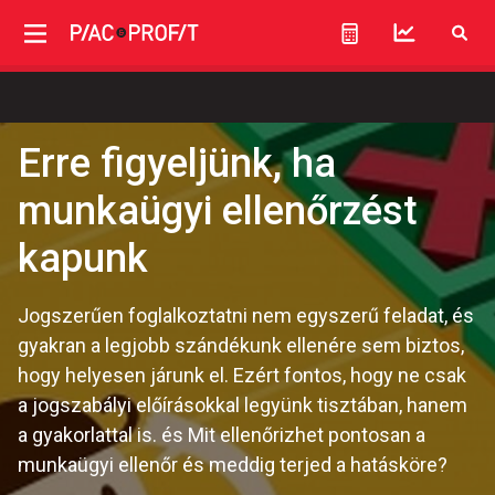
Erre figyeljünk, ha
munkaügyi ellenőrzést
kapunk
Jogszerűen foglalkoztatni nem egyszerű feladat, és
gyakran a legjobb szándékunk ellenére sem biztos,
hogy helyesen járunk el. Ezért fontos, hogy ne csak
a jogszabályi előírásokkal legyünk tisztában, hanem
a gyakorlattal is. és Mit ellenőrizhet pontosan a
munkaügyi ellenőr és meddig terjed a hatásköre?