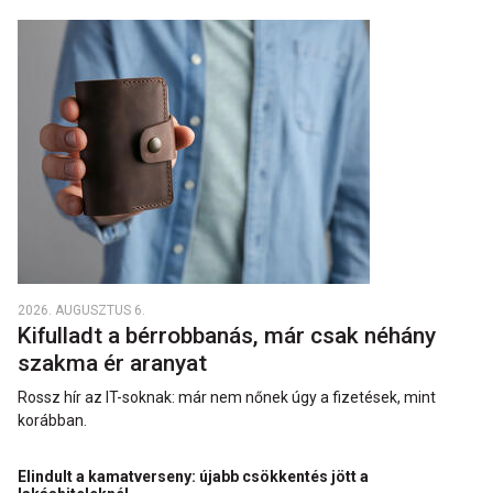
2026. AUGUSZTUS 6.
Kifulladt a bérrobbanás, már csak néhány
szakma ér aranyat
Rossz hír az IT-soknak: már nem nőnek úgy a fizetések, mint
korábban.
Elindult a kamatverseny: újabb csökkentés jött a