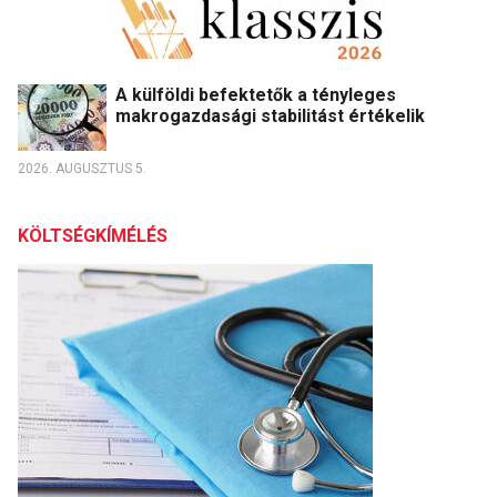
A külföldi befektetők a tényleges
makrogazdasági stabilitást értékelik
2026. AUGUSZTUS 5.
KÖLTSÉGKÍMÉLÉS