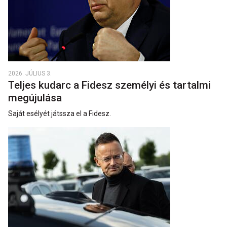
2026. JÚLIUS 3.
Teljes kudarc a Fidesz személyi és tartalmi
megújulása
Saját esélyét játssza el a Fidesz.