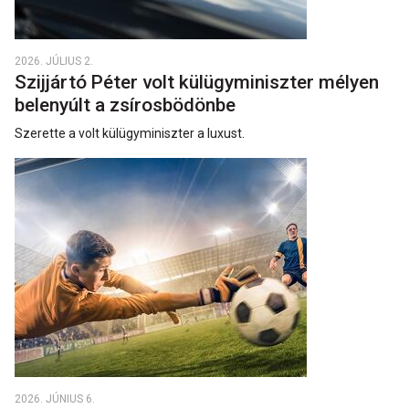
2026. JÚLIUS 2.
Szijjártó Péter volt külügyminiszter mélyen
belenyúlt a zsírosbödönbe
Szerette a volt külügyminiszter a luxust.
2026. JÚNIUS 6.