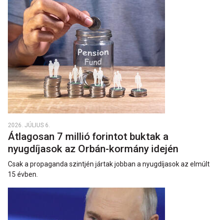
2026. JÚLIUS 6.
Átlagosan 7 millió forintot buktak a
nyugdíjasok az Orbán-kormány idején
Csak a propaganda szintjén jártak jobban a nyugdíjasok az elmúlt
15 évben.