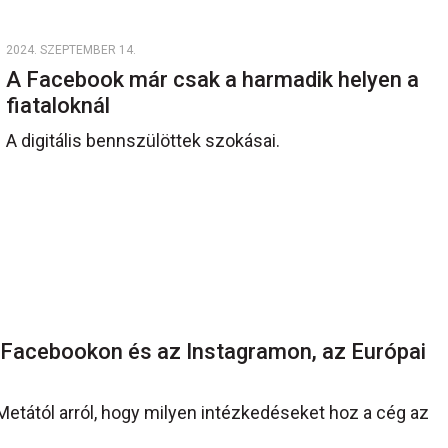
2024. SZEPTEMBER 14.
A Facebook már csak a harmadik helyen a
fiataloknál
A digitális bennszülöttek szokásai.
 Facebookon és az Instagramon, az Európai
 Metától arról, hogy milyen intézkedéseket hoz a cég az