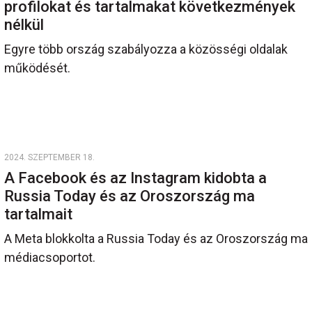
profilokat és tartalmakat következmények
nélkül
Egyre több ország szabályozza a közösségi oldalak
működését.
2024. SZEPTEMBER 18.
A Facebook és az Instagram kidobta a
Russia Today és az Oroszország ma
tartalmait
A Meta blokkolta a Russia Today és az Oroszország ma
médiacsoportot.