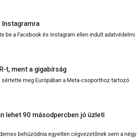
z Instagramra
te be a Facebook és Instagram ellen indult adatvédelmi
-t, ment a gigabírság
it sértette meg Európában a Meta-csoporthoz tartozó
n lehet 90 másodpercben jó üzleti
érdemes behúzódnia egyetlen cégvezetőnek sem a négy