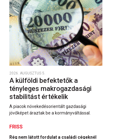
2026. AUGUSZTUS 5.
A külföldi befektetők a
tényleges makrogazdasági
stabilitást értékelik
A piacok növekedésorientált gazdasági
jövőképet áraztak be a kormányváltással.
FRISS
Rég nem látott fordulat a családi cégeknél