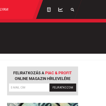
LYAM
FELIRATKOZÁS A
PIAC & PROFIT
ONLINE MAGAZIN HÍRLEVELÉRE
FELIRATKOZOM