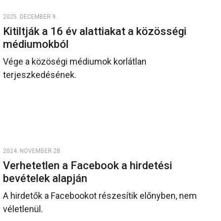
2025. DECEMBER 9.
Kitiltják a 16 év alattiakat a közösségi
médiumokból
Vége a közöségi médiumok korlátlan
terjeszkedésének.
2024. NOVEMBER 28.
Verhetetlen a Facebook a hirdetési
bevételek alapján
A hirdetők a Facebookot részesítik előnyben, nem
véletlenül.