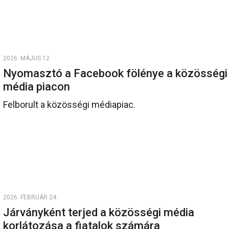
2026. MÁJUS 12.
Nyomasztó a Facebook fölénye a közösségi
média piacon
Felborult a közösségi médiapiac.
2026. FEBRUÁR 24.
Járványként terjed a közösségi média
korlátozása a fiatalok számára