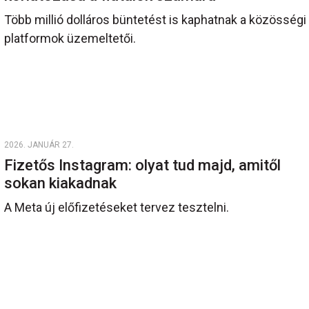
Több millió dolláros büntetést is kaphatnak a közösségi
platformok üzemeltetői.
2026. JANUÁR 27.
Fizetős Instagram: olyat tud majd, amitől
sokan kiakadnak
A Meta új előfizetéseket tervez tesztelni.