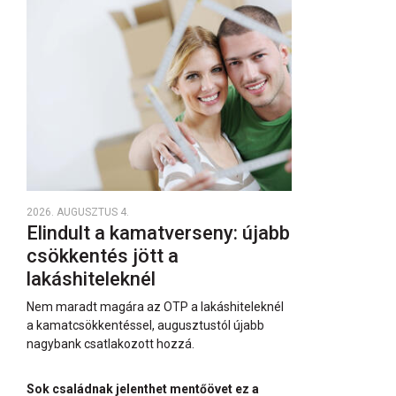
2026. AUGUSZTUS 4.
Elindult a kamatverseny: újabb
csökkentés jött a
lakáshiteleknél
Nem maradt magára az OTP a lakáshiteleknél
a kamatcsökkentéssel, augusztustól újabb
nagybank csatlakozott hozzá.
Sok családnak jelenthet mentőövet ez a