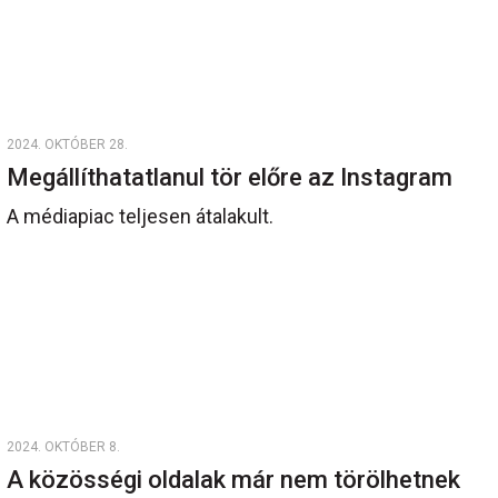
2024. OKTÓBER 28.
Megállíthatatlanul tör előre az Instagram
A médiapiac teljesen átalakult.
2024. OKTÓBER 8.
A közösségi oldalak már nem törölhetnek