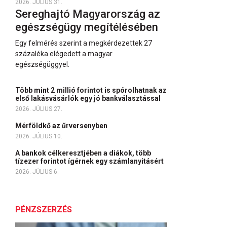
2026. JÚLIUS 31.
Sereghajtó Magyarország az
egészségügy megítélésében
Egy felmérés szerint a megkérdezettek 27
százaléka elégedett a magyar
egészségüggyel.
Több mint 2 millió forintot is spórolhatnak az
első lakásvásárlók egy jó bankválasztással
2026. JÚLIUS 27.
Mérföldkő az űrversenyben
2026. JÚLIUS 10.
A bankok célkeresztjében a diákok, több
tízezer forintot ígérnek egy számlanyitásért
2026. JÚLIUS 6.
PÉNZSZERZÉS