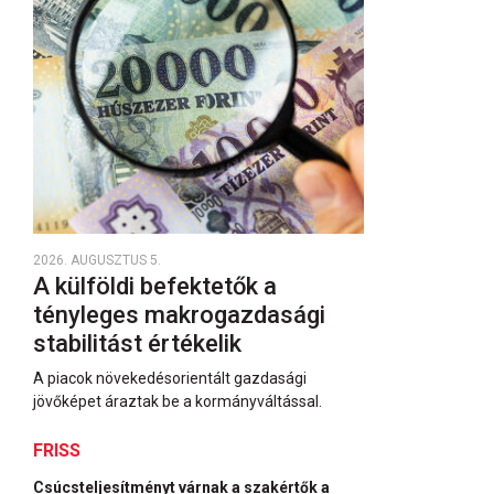
2026. AUGUSZTUS 5.
A külföldi befektetők a
tényleges makrogazdasági
stabilitást értékelik
A piacok növekedésorientált gazdasági
jövőképet áraztak be a kormányváltással.
FRISS
Csúcsteljesítményt várnak a szakértők a