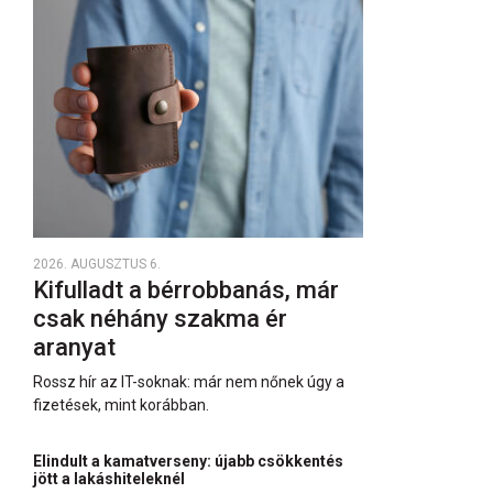
2026. AUGUSZTUS 6.
Kifulladt a bérrobbanás, már
csak néhány szakma ér
aranyat
Rossz hír az IT-soknak: már nem nőnek úgy a
fizetések, mint korábban.
Elindult a kamatverseny: újabb csökkentés
jött a lakáshiteleknél