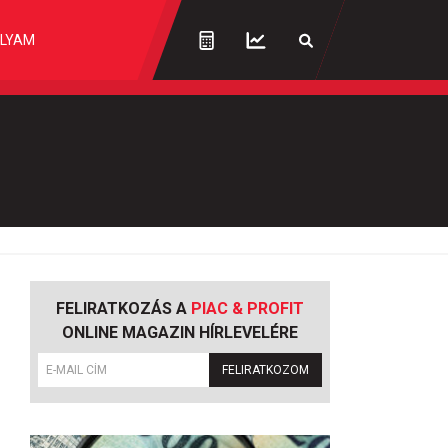
LYAM
FELIRATKOZÁS A
PIAC & PROFIT
ONLINE MAGAZIN HÍRLEVELÉRE
FELIRATKOZOM