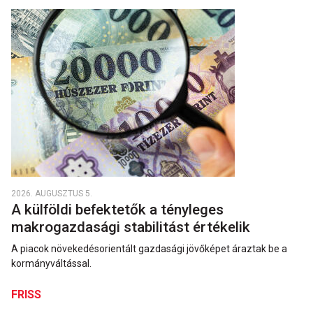
2026. AUGUSZTUS 5.
A külföldi befektetők a tényleges
makrogazdasági stabilitást értékelik
A piacok növekedésorientált gazdasági jövőképet áraztak be a
kormányváltással.
FRISS