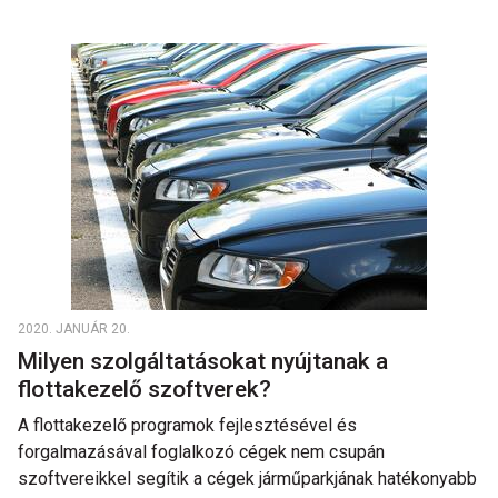
2020. JANUÁR 20.
Milyen szolgáltatásokat nyújtanak a
flottakezelő szoftverek?
A flottakezelő programok fejlesztésével és
forgalmazásával foglalkozó cégek nem csupán
szoftvereikkel segítik a cégek járműparkjának hatékonyabb