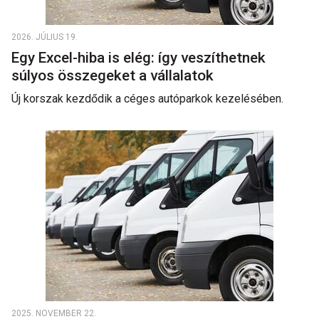
2026. JÚLIUS 19.
Egy Excel-hiba is elég: így veszíthetnek
súlyos összegeket a vállalatok
Új korszak kezdődik a céges autóparkok kezelésében.
2025. NOVEMBER 22.