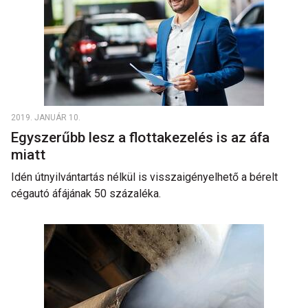
2019. JANUÁR 10.
Egyszerűbb lesz a flottakezelés is az áfa
miatt
Idén útnyilvántartás nélkül is visszaigényelhető a bérelt
cégautó áfájának 50 százaléka.