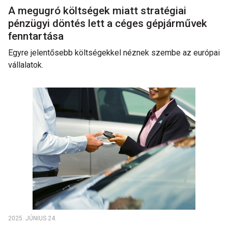
A megugró költségek miatt stratégiai
pénzügyi döntés lett a céges gépjárművek
fenntartása
Egyre jelentősebb költségekkel néznek szembe az európai
vállalatok.
2025. JÚNIUS 24.