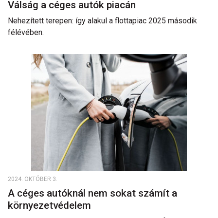
Válság a céges autók piacán
Nehezített terepen: így alakul a flottapiac 2025 második
félévében.
2024. OKTÓBER 3.
A céges autóknál nem sokat számít a
környezetvédelem