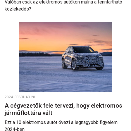
Valóban csak az elektromos autókon múlna a fenntartható
közlekedés?
2024. FEBRUÁR 28.
A cégvezetők fele tervezi, hogy elektromos
járműflottára vált
Ezt a 10 elektromos autót övezi a legnagyobb figyelem
2024-ben.