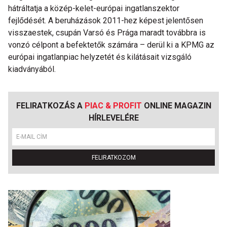
hátráltatja a közép-kelet-európai ingatlanszektor
fejlődését. A beruházások 2011-hez képest jelentősen
visszaestek, csupán Varsó és Prága maradt továbbra is
vonzó célpont a befektetők számára – derül ki a KPMG az
európai ingatlanpiac helyzetét és kilátásait vizsgáló
kiadványából.
FELIRATKOZÁS A
PIAC & PROFIT
ONLINE MAGAZIN
HÍRLEVELÉRE
FELIRATKOZOM