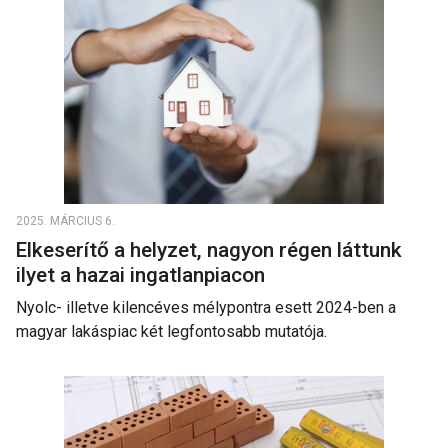
2025. MÁRCIUS 6.
Elkeserítő a helyzet, nagyon régen láttunk
ilyet a hazai ingatlanpiacon
Nyolc- illetve kilencéves mélypontra esett 2024-ben a
magyar lakáspiac két legfontosabb mutatója.