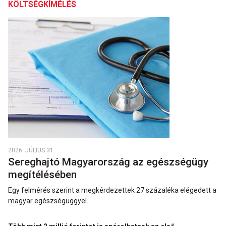
KÖLTSÉGKÍMÉLÉS
2026. JÚLIUS 31.
Sereghajtó Magyarország az egészségügy
megítélésében
Egy felmérés szerint a megkérdezettek 27 százaléka elégedett a
magyar egészségüggyel.