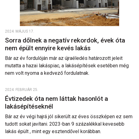
2024. MÁJUS 17.
Sorra dőlnek a negatív rekordok, évek óta
nem épült ennyire kevés lakás
Bár az év fordulóján már az újraéledés határozott jeleit
mutatta a hazai lakáspiac, a lakásépítések esetében még
nem volt nyoma a kedvező fordulatnak.
2024. FEBRUÁR 25.
Évtizedek óta nem láttak hasonlót a
lakásépítéseknél
Bár az év végi hajrá jól sikerült az éves összképen ez sem
tudott sokat javítani. 2023-ban 9 százalékkal kevesebb
lakás épült , mint egy esztendővel korábban.