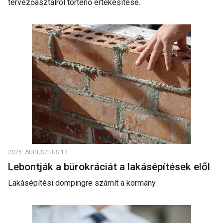
tervezőasztalról történő értékesítése.
2025. AUGUSZTUS 12.
Lebontják a bürokráciát a lakásépítések elől
Lakásépítési dömpingre számít a kormány.