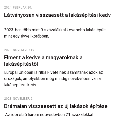
2024. FEBRUÁR 20.
Látványosan visszaesett a lakásépítési kedv
2023-ban több mint 9 százalékkal kevesebb lakás épült,
mint egy évvel korábban.
2023. NOVEMBER 19.
Elment a kedve a magyaroknak a
lakásépítéstől
Európai Unióban is ritka kivételnek számítanak azok az
országok, amelyekben még mindig növekvőben van a
lakásépítési kedv.
2023. NOVEMBER 6.
Drámaian visszaesett az új lakások építése
Az idei első három negyedévben 21 százalékkal