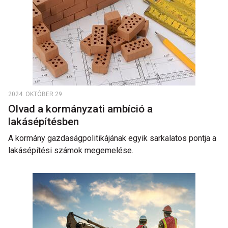
2024. OKTÓBER 29.
Olvad a kormányzati ambíció a
lakásépítésben
A kormány gazdaságpolitikájának egyik sarkalatos pontja a
lakásépítési számok megemelése.