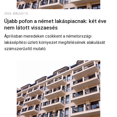
2026. MÁJUS 15.
Újabb pofon a német lakáspiacnak: két éve
nem látott visszaesés
Áprilisban meredeken csökkent a németországi
lakásépítési üzleti környezet megítélésének alakulását
számszerűsítő mutató.