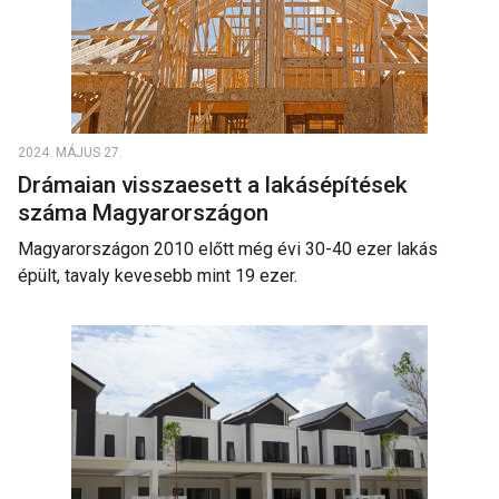
2024. MÁJUS 27.
Drámaian visszaesett a lakásépítések
száma Magyarországon
Magyarországon 2010 előtt még évi 30-40 ezer lakás
épült, tavaly kevesebb mint 19 ezer.