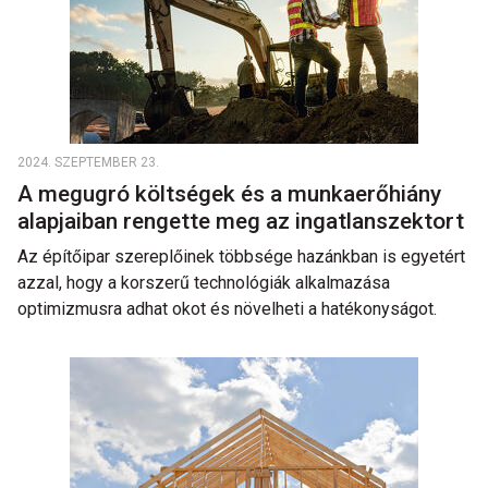
2024. SZEPTEMBER 23.
A megugró költségek és a munkaerőhiány
alapjaiban rengette meg az ingatlanszektort
Az építőipar szereplőinek többsége hazánkban is egyetért
azzal, hogy a korszerű technológiák alkalmazása
optimizmusra adhat okot és növelheti a hatékonyságot.