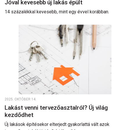
Jóval kevesebb új lakás épült
14 százalékkal kevesebb, mint egy évvel korábban.
2025. OKTÓBER 14.
Lakást venni tervezőasztalról? Új világ
kezdődhet
Új lakások építésekor elterjedt gyakorlattá vált azok