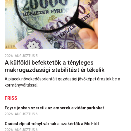
2026. AUGUSZTUS 5.
A külföldi befektetők a tényleges
makrogazdasági stabilitást értékelik
A piacok növekedésorientált gazdasági jövőképet áraztak be a
kormányváltással.
FRISS
Egyre jobban szeretik az emberek a vidámparkokat
2026. AUGUSZTUS 6.
Csúcsteljesítményt várnak a szakértők a Mol-tól
2026. AUGUSZTUS 6.