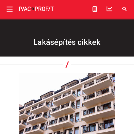
Lakásépítés cikkek