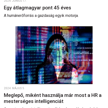
2024. JÚNIUS 17.
Egy átlagmagyar pont 45 éves
A humánerőforrás a gazdaság egyik motorja.
2024. MÁJUS 5.
Meglepő, miként használja már most a HR a
mesterséges intelligenciát