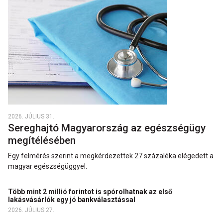
2026. JÚLIUS 31.
Sereghajtó Magyarország az egészségügy
megítélésében
Egy felmérés szerint a megkérdezettek 27 százaléka elégedett a
magyar egészségüggyel.
Több mint 2 millió forintot is spórolhatnak az első
lakásvásárlók egy jó bankválasztással
2026. JÚLIUS 27.