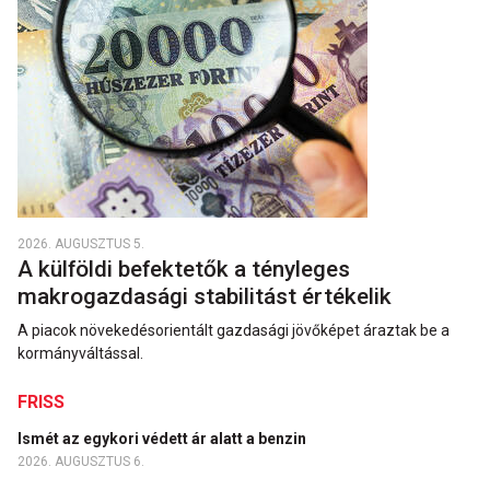
2026. AUGUSZTUS 5.
A külföldi befektetők a tényleges
makrogazdasági stabilitást értékelik
A piacok növekedésorientált gazdasági jövőképet áraztak be a
kormányváltással.
FRISS
Ismét az egykori védett ár alatt a benzin
2026. AUGUSZTUS 6.