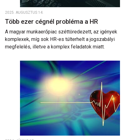
2025. AUGUSZTUS 14.
Több ezer cégnél probléma a HR
A magyar munkaerőpiac széttöredezett, az igények
komplexek, míg sok HR-es túlterhelt a jogszabályi
megfelelés, illetve a komplex feladatok miatt.