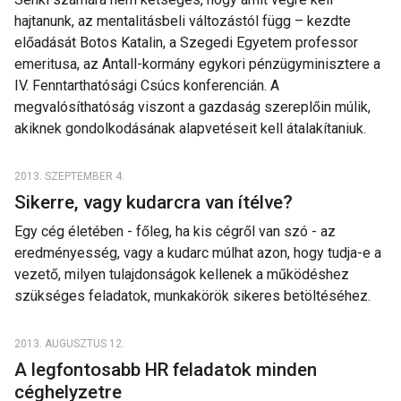
hajtanunk, az mentalitásbeli változástól függ – kezdte
előadását Botos Katalin, a Szegedi Egyetem professor
emeritusa, az Antall-kormány egykori pénzügyminisztere a
IV. Fenntarthatósági Csúcs konferencián. A
megvalósíthatóság viszont a gazdaság szereplőin múlik,
akiknek gondolkodásának alapvetéseit kell átalakítaniuk.
2013. SZEPTEMBER 4.
Sikerre, vagy kudarcra van ítélve?
Egy cég életében - főleg, ha kis cégről van szó - az
eredményesség, vagy a kudarc múlhat azon, hogy tudja-e a
vezető, milyen tulajdonságok kellenek a működéshez
szükséges feladatok, munkakörök sikeres betöltéséhez.
2013. AUGUSZTUS 12.
A legfontosabb HR feladatok minden
céghelyzetre