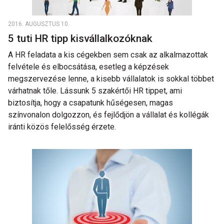
2016. AUGUSZTUS 10.
5 tuti HR tipp kisvállalkozóknak
A HR feladata a kis cégekben sem csak az alkalmazottak
felvétele és elbocsátása, esetleg a képzések
megszervezése lenne, a kisebb vállalatok is sokkal többet
várhatnak tőle. Lássunk 5 szakértői HR tippet, ami
biztosítja, hogy a csapatunk hűségesen, magas
színvonalon dolgozzon, és fejlődjön a vállalat és kollégák
iránti közös felelősség érzete.