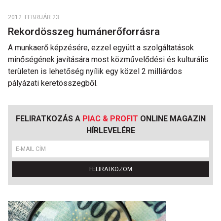
2012. FEBRUÁR 23.
Rekordösszeg humánerőforrásra
A munkaerő képzésére, ezzel együtt a szolgáltatások
minőségének javítására most közművelődési és kulturális
területen is lehetőség nyílik egy közel 2 milliárdos
pályázati keretösszegből.
FELIRATKOZÁS A
PIAC & PROFIT
ONLINE MAGAZIN
HÍRLEVELÉRE
FELIRATKOZOM