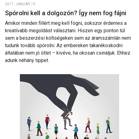
2017. JANUÁR 19.
Spórolni kell a dolgozón? Így nem fog fájni
Amikor minden fillért meg kell fogni, sokszor érdemes a
kreatívabb megoldást választani. Hiszen egy ponton túl
sem a beszerzési költségeken sem az áramszámlán nem
tudunk tovább spórolni. Az embereken takarékoskodni
általában nem jó ötlet – kivéve, ha okosan csináljuk. Ehhez
adunk néhány tippet.