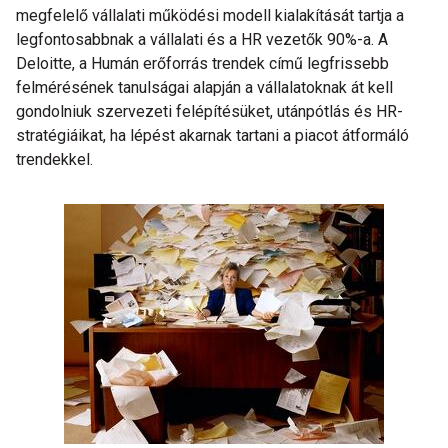
megfelelő vállalati működési modell kialakítását tartja a
legfontosabbnak a vállalati és a HR vezetők 90%-a. A
Deloitte, a Humán erőforrás trendek című legfrissebb
felmérésének tanulságai alapján a vállalatoknak át kell
gondolniuk szervezeti felépítésüket, utánpótlás és HR-
stratégiáikat, ha lépést akarnak tartani a piacot átformáló
trendekkel.