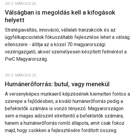
2012. MÁRCIUS 26.
Válságban is megoldás kell a kifogások
helyett
Stratégiaváltás, innováció, vállalati tranzakciók és az
ügyfélkapcsolatok fókuszáltabb fejlesztése lehet a válság
ellenszere - állítja az a közel 70 magyarországi
vezérigazgató, akivel személyesen készített felmérést a
PwC Magyarország.
2012. MÁRCIUS 23.
Humánerőforrás: butul, vagy menekül
A versenyképes munkaerő képzésének kiemelten fontos a
szerepe a fejlődésben, a kiváló humánerőforrás pedig a
befektetők számára is vonzó tényező. Magyarországon
sem a magas adószint elrettentő a befektetők számára,
hanem a humánerőforrás romló állapota, amit csak fokoz
majd, hogy csökken a fejlesztésére fordított összeg.