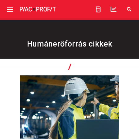
Humánerőforrás cikkek