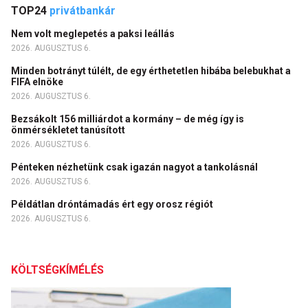
TOP24
privátbankár
Nem volt meglepetés a paksi leállás
2026. AUGUSZTUS 6.
Minden botrányt túlélt, de egy érthetetlen hibába belebukhat a
FIFA elnöke
2026. AUGUSZTUS 6.
Bezsákolt 156 milliárdot a kormány – de még így is
önmérsékletet tanúsított
2026. AUGUSZTUS 6.
Pénteken nézhetünk csak igazán nagyot a tankolásnál
2026. AUGUSZTUS 6.
Példátlan dróntámadás ért egy orosz régiót
2026. AUGUSZTUS 6.
KÖLTSÉGKÍMÉLÉS