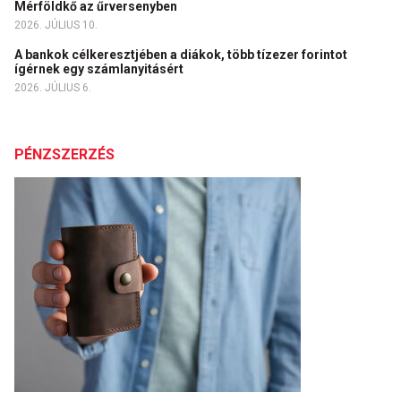
Mérföldkő az űrversenyben
2026. JÚLIUS 10.
A bankok célkeresztjében a diákok, több tízezer forintot
ígérnek egy számlanyitásért
2026. JÚLIUS 6.
PÉNZSZERZÉS