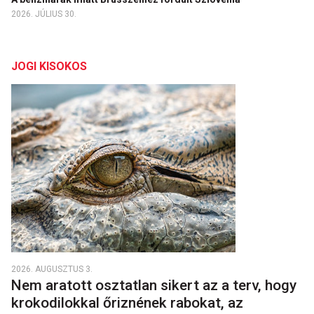
2026. JÚLIUS 30.
JOGI KISOKOS
2026. AUGUSZTUS 3.
Nem aratott osztatlan sikert az a terv, hogy
krokodilokkal őriznének rabokat, az