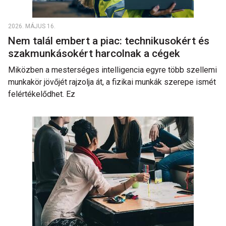
2026. MÁJUS 16.
Nem talál embert a piac: technikusokért és
szakmunkásokért harcolnak a cégek
Miközben a mesterséges intelligencia egyre több szellemi
munkakör jövőjét rajzolja át, a fizikai munkák szerepe ismét
felértékelődhet. Ez