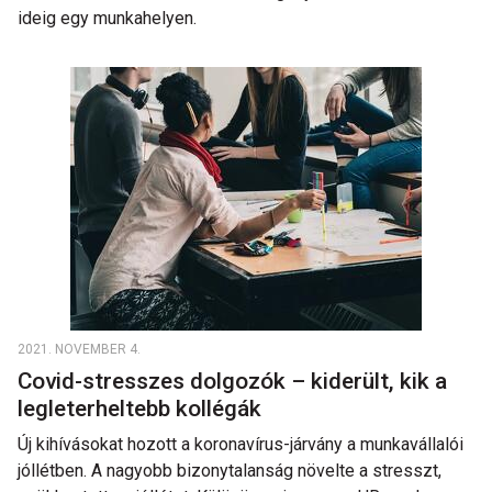
ideig egy munkahelyen.
2021. NOVEMBER 4.
Covid-stresszes dolgozók – kiderült, kik a
legleterheltebb kollégák
Új kihívásokat hozott a koronavírus-járvány a munkavállalói
jóllétben. A nagyobb bizonytalanság növelte a stresszt,