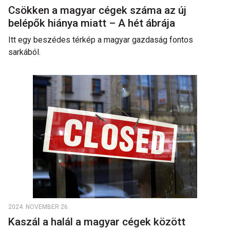
Csökken a magyar cégek száma az új
belépők hiánya miatt – A hét ábrája
Itt egy beszédes térkép a magyar gazdaság fontos
sarkából.
2024. NOVEMBER 26.
Kaszál a halál a magyar cégek között