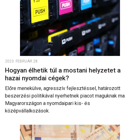
2023. FEBRUÁR 28.
Hogyan élhetik túl a mostani helyzetet a
hazai nyomdai cégek?
Előre menekülve, agresszív fejlesztéssel, határozott
beszerzési politikával nyerhetnek piacot maguknak ma
Magyarországon a nyomdaipari kis- és
középvállalkozások.