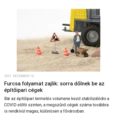
2021. DECEMBER 15.
Furcsa folyamat zajlik: sorra dőlnek be az
építőipari cégek
Bár az építőipari termelés volumene kezd stabilizálódni a
COVID előtti szinten, a megszűnő cégek száma továbbra
is rendkívül magas, különösen a fővárosban.