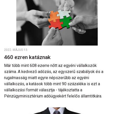
2022. MÁJUS 13.
460 ezren katáznak
Már több mint 608 ezerre nőtt az egyéni vállalkozók
száma. A kedvező adózás, az egyszerű szabályok és a
rugalmasság miatt egyre népszerűbb az egyéni
vállalkozás, a katások több mint 90 százaléka is ezt a
vállalkozási formát választja - tájékoztatta a
Pénzügyminisztérium adóügyekért felelős államtitkára.