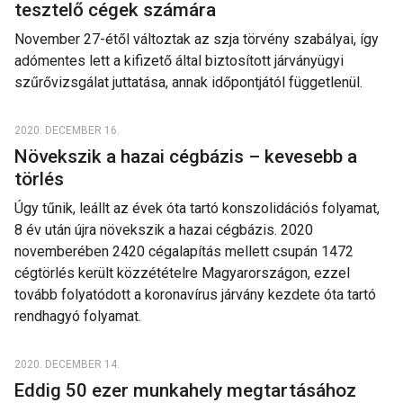
tesztelő cégek számára
November 27-étől változtak az szja törvény szabályai, így
adómentes lett a kifizető által biztosított járványügyi
szűrővizsgálat juttatása, annak időpontjától függetlenül.
2020. DECEMBER 16.
Növekszik a hazai cégbázis – kevesebb a
törlés
Úgy tűnik, leállt az évek óta tartó konszolidációs folyamat,
8 év után újra növekszik a hazai cégbázis. 2020
novemberében 2420 cégalapítás mellett csupán 1472
cégtörlés került közzétételre Magyarországon, ezzel
tovább folyatódott a koronavírus járvány kezdete óta tartó
rendhagyó folyamat.
2020. DECEMBER 14.
Eddig 50 ezer munkahely megtartásához