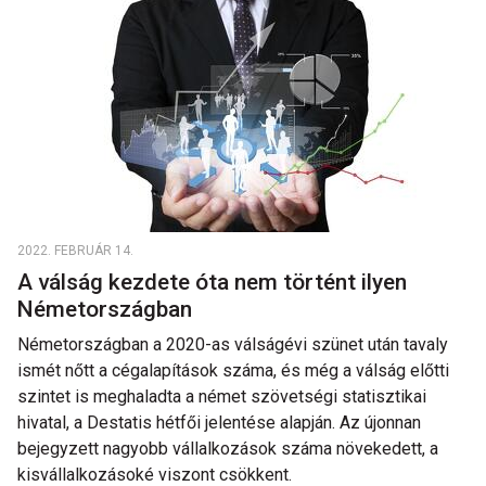
2022. FEBRUÁR 14.
A válság kezdete óta nem történt ilyen
Németországban
Németországban a 2020-as válságévi szünet után tavaly
ismét nőtt a cégalapítások száma, és még a válság előtti
szintet is meghaladta a német szövetségi statisztikai
hivatal, a Destatis hétfői jelentése alapján. Az újonnan
bejegyzett nagyobb vállalkozások száma növekedett, a
kisvállalkozásoké viszont csökkent.