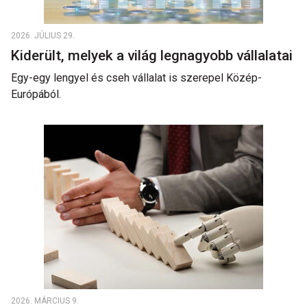
2026. JÚLIUS 29.
Kiderült, melyek a világ legnagyobb vállalatai
Egy-egy lengyel és cseh vállalat is szerepel Közép-
Európából.
2026. MÁRCIUS 9.