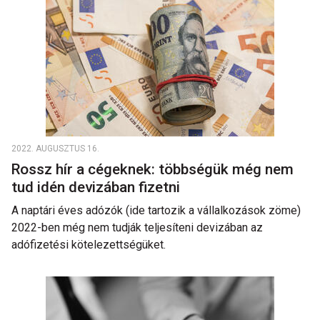
2022. AUGUSZTUS 16.
Rossz hír a cégeknek: többségük még nem
tud idén devizában fizetni
A naptári éves adózók (ide tartozik a vállalkozások zöme)
2022-ben még nem tudják teljesíteni devizában az
adófizetési kötelezettségüket.