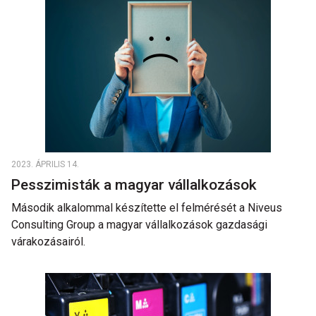
2023. ÁPRILIS 14.
Pesszimisták a magyar vállalkozások
Második alkalommal készítette el felmérését a Niveus
Consulting Group a magyar vállalkozások gazdasági
várakozásairól.