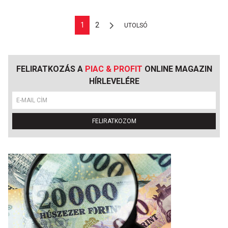
1
2
UTOLSÓ
FELIRATKOZÁS A
PIAC & PROFIT
ONLINE MAGAZIN
HÍRLEVELÉRE
FELIRATKOZOM