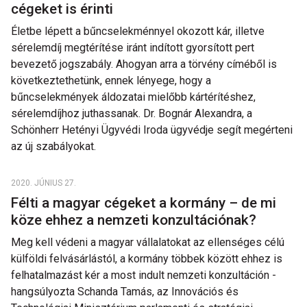
cégeket is érinti
Életbe lépett a bűncselekménnyel okozott kár, illetve
sérelemdíj megtérítése iránt indított gyorsított pert
bevezető jogszabály. Ahogyan arra a törvény címéből is
következtethetünk, ennek lényege, hogy a
bűncselekmények áldozatai mielőbb kártérítéshez,
sérelemdíjhoz juthassanak. Dr. Bognár Alexandra, a
Schönherr Hetényi Ügyvédi Iroda ügyvédje segít megérteni
az új szabályokat.
2020. JÚNIUS 27.
Félti a magyar cégeket a kormány – de mi
köze ehhez a nemzeti konzultációnak?
Meg kell védeni a magyar vállalatokat az ellenséges célú
külföldi felvásárlástól, a kormány többek között ehhez is
felhatalmazást kér a most indult nemzeti konzultáción -
hangsúlyozta Schanda Tamás, az Innovációs és