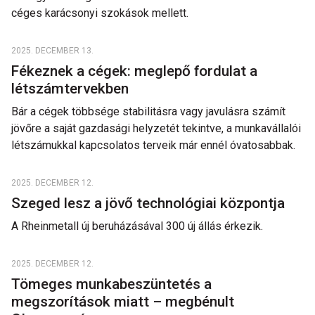
céges karácsonyi szokások mellett.
2025. DECEMBER 13.
Fékeznek a cégek: meglepő fordulat a
létszámtervekben
Bár a cégek többsége stabilitásra vagy javulásra számít
jövőre a saját gazdasági helyzetét tekintve, a munkavállalói
létszámukkal kapcsolatos terveik már ennél óvatosabbak.
2025. DECEMBER 12.
Szeged lesz a jövő technológiai központja
A Rheinmetall új beruházásával 300 új állás érkezik.
2025. DECEMBER 12.
Tömeges munkabeszüntetés a
megszorítások miatt – megbénult