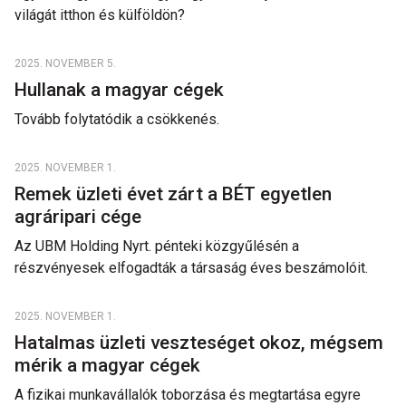
világát itthon és külföldön?
2025. NOVEMBER 5.
Hullanak a magyar cégek
Tovább folytatódik a csökkenés.
2025. NOVEMBER 1.
Remek üzleti évet zárt a BÉT egyetlen
agráripari cége
Az UBM Holding Nyrt. pénteki közgyűlésén a
részvényesek elfogadták a társaság éves beszámolóit.
2025. NOVEMBER 1.
Hatalmas üzleti veszteséget okoz, mégsem
mérik a magyar cégek
A fizikai munkavállalók toborzása és megtartása egyre