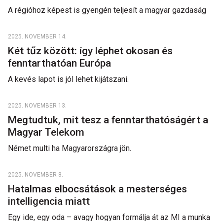
A régióhoz képest is gyengén teljesít a magyar gazdaság
2025. NOVEMBER 14.
Két tűz között: így léphet okosan és
fenntarthatóan Európa
A kevés lapot is jól lehet kijátszani.
2025. NOVEMBER 13.
Megtudtuk, mit tesz a fenntarthatóságért a
Magyar Telekom
Német multi ha Magyarországra jön.
2025. NOVEMBER 8.
Hatalmas elbocsátások a mesterséges
intelligencia miatt
Egy ide, egy oda – avagy hogyan formálja át az MI a munka