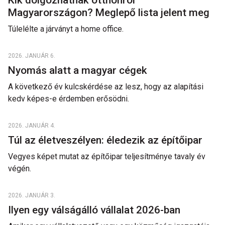
Kik dolgozhatnak otthonról
Magyarországon? Meglepő lista jelent meg
Túlelélte a járványt a home office.
2026. JANUÁR 6.
Nyomás alatt a magyar cégek
A következő év kulcskérdése az lesz, hogy az alapítási
kedv képes-e érdemben erősödni.
2026. JANUÁR 4.
Túl az életveszélyen: éledezik az építőipar
Vegyes képet mutat az építőipar teljesítménye tavaly év
végén.
2026. JANUÁR 3.
Ilyen egy válságálló vállalat 2026-ban