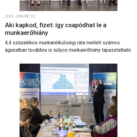
2026. JANUÁR 23.
Aki kapkod, fizet: így csapódhat le a
munkaerőhiány
4,4 százalékos munkanélküliségi ráta mellett számos
ágazatban továbbra is súlyos munkaerőhiány tapasztalható.