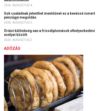
lakáshiteleknél
2026. AUGUSZTUS 4.
Sok családnak jelenthet mentőövet ez a kevéssé ismert
pénzügyi megoldás
2026. AUGUSZTUS 3.
Óriási különbség van a frissdiplomások elhelyezkedési
esélyei között
2026. AUGUSZTUS 2.
ADÓZÁS