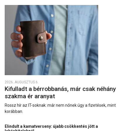
2026. AUGUSZTUS 6.
Kifulladt a bérrobbanás, már csak néhány
szakma ér aranyat
Rossz hír az IT-soknak: már nem nőnek úgy a fizetések, mint
korábban.
Elindult a kamatverseny: újabb csökkentés jött a