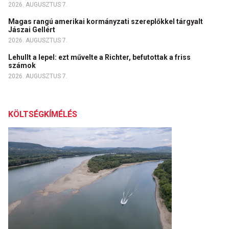
2026. AUGUSZTUS 7.
Magas rangú amerikai kormányzati szereplőkkel tárgyalt
Jászai Gellért
2026. AUGUSZTUS 7.
Lehullt a lepel: ezt művelte a Richter, befutottak a friss
számok
2026. AUGUSZTUS 7.
KÖLTSÉGKÍMÉLÉS