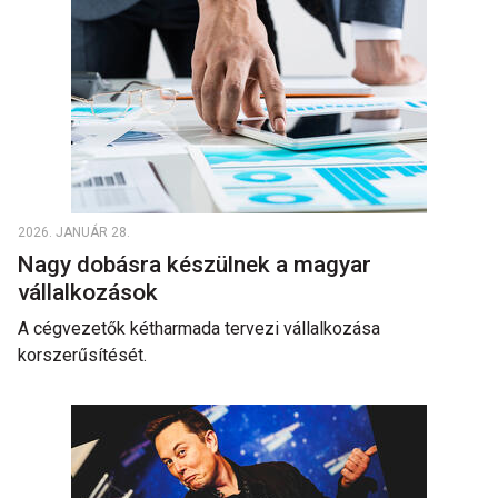
2026. JANUÁR 28.
Nagy dobásra készülnek a magyar
vállalkozások
A cégvezetők kétharmada tervezi vállalkozása
korszerűsítését.