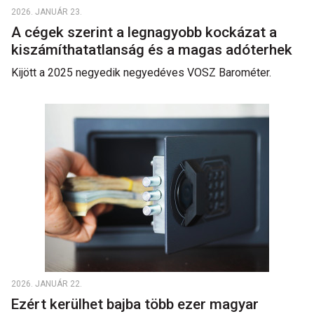
2026. JANUÁR 23.
A cégek szerint a legnagyobb kockázat a
kiszámíthatatlanság és a magas adóterhek
Kijött a 2025 negyedik negyedéves VOSZ Barométer.
2026. JANUÁR 22.
Ezért kerülhet bajba több ezer magyar