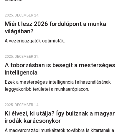
2025. DECEMBER 24.
Miért lesz 2026 fordulópont a munka
világában?
A vezérigazgatók optimisták.
2025. DECEMBER 21.
A toborzásban is besegít a mesterséges
intelligencia
Ezek a mesterséges intelligencia felhasználásának
leggyakoribb területei a munkaerőpiacon.
2025. DECEMBER 14.
Ki élvezi, ki utálja? Így buliznak a magyar
irodák karácsonykor
A magyarországi munkáltatók továbbra is kitartanak a