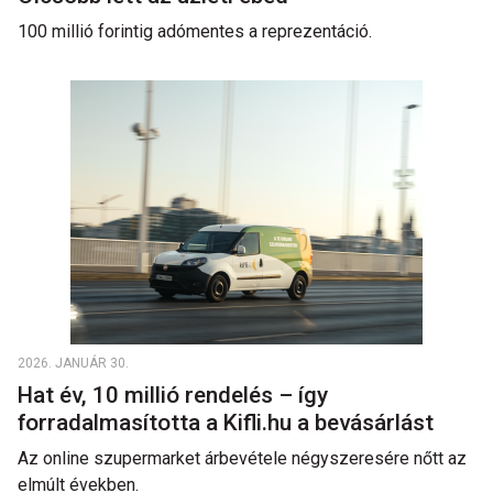
100 millió forintig adómentes a reprezentáció.
2026. JANUÁR 30.
Hat év, 10 millió rendelés – így
forradalmasította a Kifli.hu a bevásárlást
Az online szupermarket árbevétele négyszeresére nőtt az
elmúlt években.