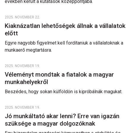
években került a kutatások középpontjába.
2025. NOVEMBER 22.
Kiaknázatlan lehetőségek állnak a vállalatok
előtt
Egyre nagyobb figyelmet kell fordítaniuk a vállalatoknak a
munkaerő megtartásra.
2025. NOVEMBER 19.
Véleményt mondtak a fiatalok a magyar
munkahelyekről
Beszédes, hogy sokan külföldön is kipróbálnák magukat.
2025. NOVEMBER 19.
Jó munkáltató akar lenni? Erre van igazán
szüksége a magyar dolgozóknak