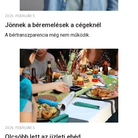
2026. FEBRUÁR 5.
Jönnek a béremelések a cégeknél
A bértranszparencia még nem működik.
2026. FEBRUÁR 5.
Olcsóbb lett az üzleti ebéd