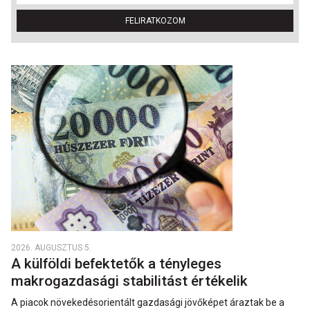
FELIRATKOZOM
2026. AUGUSZTUS 5.
A külföldi befektetők a tényleges
makrogazdasági stabilitást értékelik
A piacok növekedésorientált gazdasági jövőképet áraztak be a