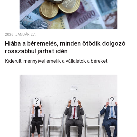
2026. JANUÁR 27.
Hiába a béremelés, minden ötödik dolgozó
rosszabbul járhat idén
Kiderült, mennyivel emelik a vállalatok a béreket.