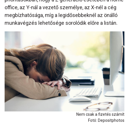
office, az Y-nál a vezető személye, az X-nél a cég
megbízhatósága, míg a legidősebbeknél az önálló
munkavégzés lehetősége sorolódik előre a listán.
Nem csak a fizetés számít
Fotó: Depositphotos