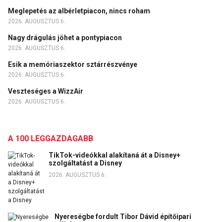
Meglepetés az albérletpiacon, nincs roham
2026. AUGUSZTUS 6.
Nagy drágulás jöhet a pontypiacon
2026. AUGUSZTUS 6.
Esik a memóriaszektor sztárrészvénye
2026. AUGUSZTUS 6.
Veszteséges a WizzAir
2026. AUGUSZTUS 6.
A 100 LEGGAZDAGABB
TikTok-videókkal alakítaná át a Disney+
szolgáltatást a Disney
2026. AUGUSZTUS 6.
Nyereségbe fordult Tibor Dávid építőipari