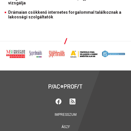
vizsgálja
Drámaian csökkenő internetes forgalommal találkoznak a
lakossági szolgáltatók
IMPRESSZUM
ÁSZF