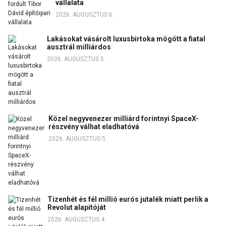
vállalata
2026. AUGUSZTUS 6.
Lakásokat vásárolt luxusbirtoka mögött a fiatal
ausztrál milliárdos
2026. AUGUSZTUS 5.
Közel negyvenezer milliárd forintnyi SpaceX-
részvény válhat eladhatóvá
2026. AUGUSZTUS 5.
Tizenhét és fél millió eurós jutalék miatt perlik a
Revolut alapítóját
2026. AUGUSZTUS 4.