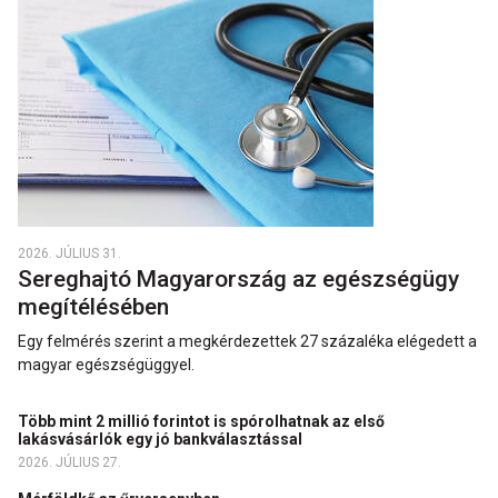
2026. JÚLIUS 31.
Sereghajtó Magyarország az egészségügy
megítélésében
Egy felmérés szerint a megkérdezettek 27 százaléka elégedett a
magyar egészségüggyel.
Több mint 2 millió forintot is spórolhatnak az első
lakásvásárlók egy jó bankválasztással
2026. JÚLIUS 27.