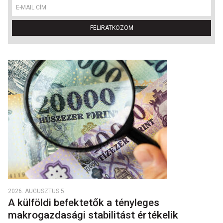
FELIRATKOZOM
2026. AUGUSZTUS 5.
A külföldi befektetők a tényleges
makrogazdasági stabilitást értékelik