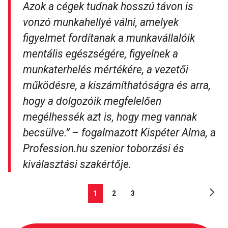
Azok a cégek tudnak hosszú távon is
vonzó munkahellyé válni, amelyek
figyelmet fordítanak a munkavállalóik
mentális egészségére, figyelnek a
munkaterhelés mértékére, a vezetői
működésre, a kiszámíthatóságra és arra,
hogy a dolgozóik megfelelően
megélhessék azt is, hogy meg vannak
becsülve.”
– fogalmazott Kispéter Alma, a
Profession.hu szenior toborzási és
kiválasztási szakértője.
1
2
3