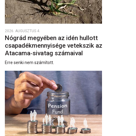
2026. AUGUSZTUS 4.
Nógrád megyében az idén hullott
csapadékmennyisége vetekszik az
Atacama‑sivatag számaival
Erre senki nem számított.