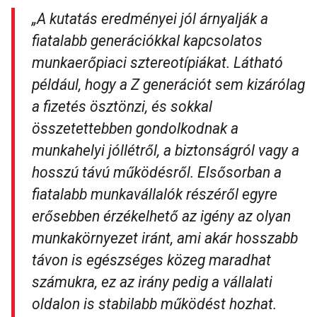
„A kutatás eredményei jól árnyalják a
fiatalabb generációkkal kapcsolatos
munkaerőpiaci sztereotípiákat. Látható
például, hogy a Z generációt sem kizárólag
a fizetés ösztönzi, és sokkal
összetettebben gondolkodnak a
munkahelyi jóllétről, a biztonságról vagy a
hosszú távú működésről. Elsősorban a
fiatalabb munkavállalók részéről egyre
erősebben érzékelhető az igény az olyan
munkakörnyezet iránt, ami akár hosszabb
távon is egészséges közeg maradhat
számukra, ez az irány pedig a vállalati
oldalon is stabilabb működést hozhat.