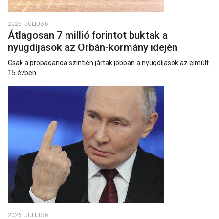
2026. JÚLIUS 6.
Átlagosan 7 millió forintot buktak a
nyugdíjasok az Orbán-kormány idején
Csak a propaganda szintjén jártak jobban a nyugdíjasok az elmúlt
15 évben.
2026. JÚLIUS 6.