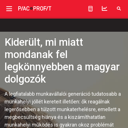
Kiderült, mi miatt
mondanak fel
legkönnyebben a magyar
dolgozók
A legfiatalabb munkavállalói generáció tudatosabb a
munkahelyi jóllét kereteit illetően: ők reagálnak
legerősebben a túlzott munkaterhelésre, emellett a
megbecsültség hiánya és a kiszámíthatatlan
munkahelyi működés is gyakran okoz problémát