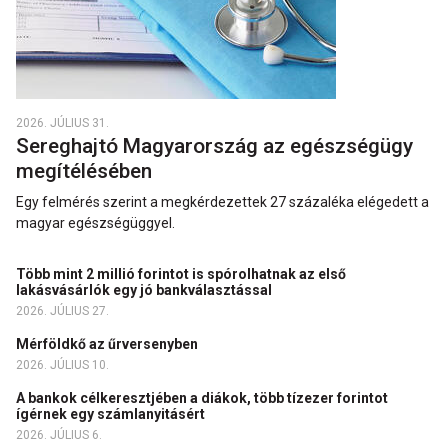
2026. JÚLIUS 31.
Sereghajtó Magyarország az egészségügy
megítélésében
Egy felmérés szerint a megkérdezettek 27 százaléka elégedett a
magyar egészségüggyel.
Több mint 2 millió forintot is spórolhatnak az első
lakásvásárlók egy jó bankválasztással
2026. JÚLIUS 27.
Mérföldkő az űrversenyben
2026. JÚLIUS 10.
A bankok célkeresztjében a diákok, több tízezer forintot
ígérnek egy számlanyitásért
2026. JÚLIUS 6.