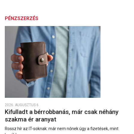
PÉNZSZERZÉS
2026. AUGUSZTUS 6.
Kifulladt a bérrobbanás, már csak néhány
szakma ér aranyat
Rossz hír az IT-soknak: már nem nőnek úgy a fizetések, mint