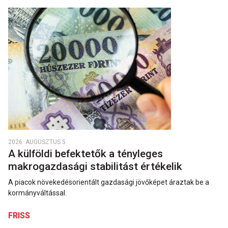
2026. AUGUSZTUS 5.
A külföldi befektetők a tényleges
makrogazdasági stabilitást értékelik
A piacok növekedésorientált gazdasági jövőképet áraztak be a
kormányváltással.
FRISS