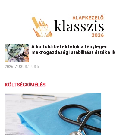
A külföldi befektetők a tényleges
makrogazdasági stabilitást értékelik
2026. AUGUSZTUS 5.
KÖLTSÉGKÍMÉLÉS