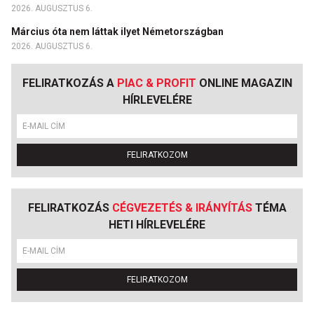
2026. AUGUSZTUS 6.
Március óta nem láttak ilyet Németországban
2026. AUGUSZTUS 6.
FELIRATKOZÁS A
PIAC & PROFIT
ONLINE MAGAZIN
HÍRLEVELÉRE
FELIRATKOZOM
FELIRATKOZÁS
CÉGVEZETÉS & IRÁNYÍTÁS
TÉMA
HETI HÍRLEVELÉRE
FELIRATKOZOM