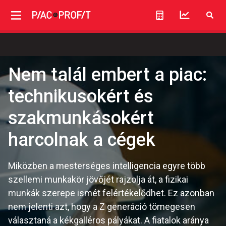
Nem talál embert a piac:
technikusokért és
szakmunkásokért
harcolnak a cégek
Miközben a mesterséges intelligencia egyre több
szellemi munkakör jövőjét rajzolja át, a fizikai
munkák szerepe ismét felértékelődhet. Ez azonban
nem jelenti azt, hogy a Z generáció tömegesen
választaná a kékgalléros pályákat. A fiatalok aránya