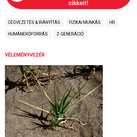
cikkeit!
CÉGVEZETÉS & IRÁNYÍTÁS
FIZIKAI MUNKÁS
HR
HUMÁNERŐFORRÁS
Z-GENERÁCIÓ
VÉLEMÉNYVEZÉR