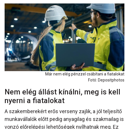
Már nem elég pénzzel csábítani a fiatalokat
Fotó: Depositphotos
Nem elég állást kínálni, meg is kell
nyerni a fiatalokat
A szakemberekért erős verseny zajlik, a jól teljesítő
munkavállalók előtt pedig anyagilag és szakmailag is
vonzó előrelépési lehetőségek nyílhatnak meg. Ez