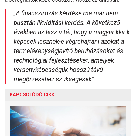
„A finanszírozás kérdése ma már nem
pusztán likviditási kérdés. A következő
években az lesz a tét, hogy a magyar kkv-k
képesek lesznek-e végrehajtani azokat a
termelékenységjavító beruházásokat és
technológiai fejlesztéseket, amelyek
versenyképességük hosszú távú
megőrzéséhez szükségesek” .
KAPCSOLÓDÓ CIKK