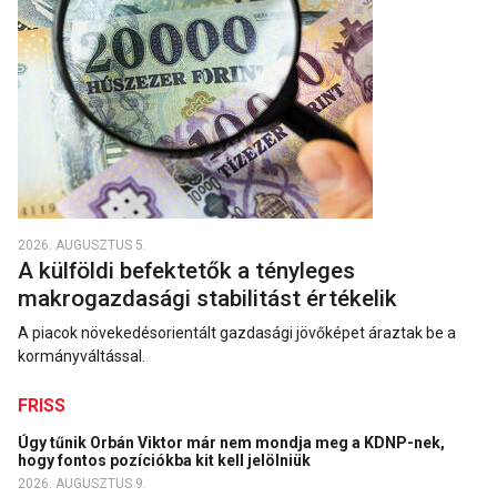
2026. AUGUSZTUS 5.
A külföldi befektetők a tényleges
makrogazdasági stabilitást értékelik
A piacok növekedésorientált gazdasági jövőképet áraztak be a
kormányváltással.
FRISS
Úgy tűnik Orbán Viktor már nem mondja meg a KDNP-nek,
hogy fontos pozíciókba kit kell jelölniük
2026. AUGUSZTUS 9.