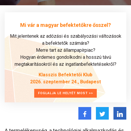
Mi vár a magyar befektetőkre ősszel?
Mit jelentenek az adózási és szabályozási változások
a befektetők számára?
Merre tart az állampapírpiac?
Hogyan érdemes gondolkodni a hosszú távú
megtakarításokról és az ingatlanbefektetésekről?
Klasszis Befektetői Klub
2026. szeptember 24., Budapest
FOGLALJA LE HELYÉT MOST >>
A termelékenység, a technológiai alkalmazkodás és