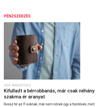
PÉNZSZERZÉS
2026. AUGUSZTUS 6.
Kifulladt a bérrobbanás, már csak néhány
szakma ér aranyat
Rossz hír az IT-soknak: már nem nőnek úgy a fizetések, mint