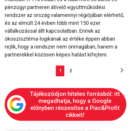
pénzügyi partneren átívelő együttműködési
rendszer az ország valamennyi régiójában elérhető,
és az elmúlt 24 évben több mint 150 ezer
vállalkozással állt kapcsolatban. Ennek az
ökoszisztéma-logikának az értéke éppen abban
rejlik, hogy a rendszer nem önmagában, hanem a
partnerekkel közösen képes hatást kifejteni.
1
2
Tájékozódjon hiteles forrásból: itt
megadhatja, hogy a Google
előnyben részesítse a Piac&Profit
cikkeit!