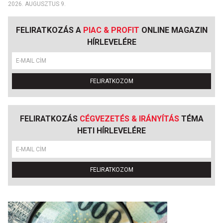
2026. AUGUSZTUS 9.
FELIRATKOZÁS A
PIAC & PROFIT
ONLINE MAGAZIN
HÍRLEVELÉRE
FELIRATKOZOM
FELIRATKOZÁS
CÉGVEZETÉS & IRÁNYÍTÁS
TÉMA
HETI HÍRLEVELÉRE
FELIRATKOZOM