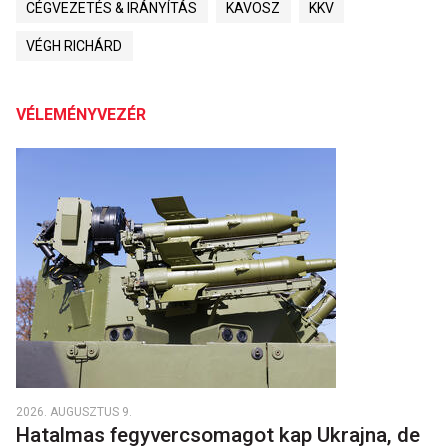
CÉGVEZETÉS & IRÁNYÍTÁS
KAVOSZ
KKV
VÉGH RICHÁRD
VÉLEMÉNYVEZÉR
2026. AUGUSZTUS 9.
Hatalmas fegyvercsomagot kap Ukrajna, de