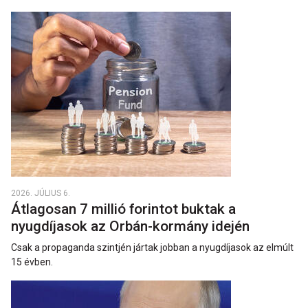
2026. JÚLIUS 6.
Átlagosan 7 millió forintot buktak a
nyugdíjasok az Orbán-kormány idején
Csak a propaganda szintjén jártak jobban a nyugdíjasok az elmúlt
15 évben.