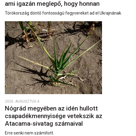
ami igazán meglepő, hogy honnan
Törökország döntő fontosságú fegyvereket ad el Ukrajnának.
2026. AUGUSZTUS 4.
Nógrád megyében az idén hullott
csapadékmennyisége vetekszik az
Atacama‑sivatag számaival
Erre senki nem számított.