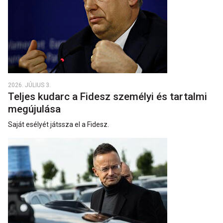
2026. JÚLIUS 3.
Teljes kudarc a Fidesz személyi és tartalmi
megújulása
Saját esélyét játssza el a Fidesz.