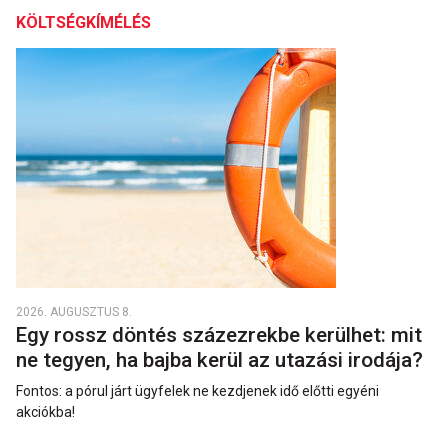
KÖLTSÉGKÍMÉLÉS
2026. AUGUSZTUS 8.
Egy rossz döntés százezrekbe kerülhet: mit
ne tegyen, ha bajba kerül az utazási irodája?
Fontos: a pórul járt ügyfelek ne kezdjenek idő előtti egyéni
akciókba!