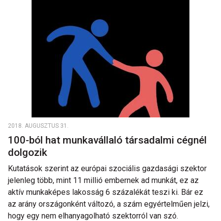
2018. AUGUSZTUS 31.
100-ból hat munkavállaló társadalmi cégnél
dolgozik
Kutatások szerint az európai szociális gazdasági szektor
jelenleg több, mint 11 millió embernek ad munkát, ez az
aktív munkaképes lakosság 6 százalékát teszi ki. Bár ez
az arány országonként változó, a szám egyértelműen jelzi,
hogy egy nem elhanyagolható szektorról van szó.