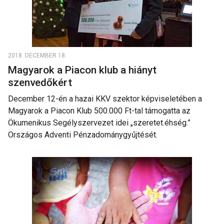
2018. DECEMBER 18.
Magyarok a Piacon klub a hiányt
szenvedőkért
December 12-én a hazai KKV szektor képviseletében a
Magyarok a Piacon Klub 500.000 Ft-tal támogatta az
Ökumenikus Segélyszervezet idei „szeretet.éhség.”
Országos Adventi Pénzadománygyűjtését.