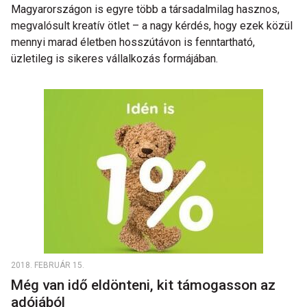
Magyarországon is egyre több a társadalmilag hasznos,
megvalósult kreatív ötlet – a nagy kérdés, hogy ezek közül
mennyi marad életben hosszútávon is fenntartható,
üzletileg is sikeres vállalkozás formájában.
2018. FEBRUÁR 15.
Még van idő eldönteni, kit támogasson az
adójából