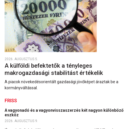
2026. AUGUSZTUS 5.
A külföldi befektetők a tényleges
makrogazdasági stabilitást értékelik
A piacok növekedésorientált gazdasági jövőképet áraztak be a
kormányváltással.
FRISS
A vagyonadó és a vagyonvisszaszerzés két nagyon különböző
eszköz
2026. AUGUSZTUS 9.