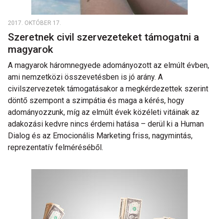
2017. OKTÓBER 17.
Szeretnek civil szervezeteket támogatni a
magyarok
A magyarok háromnegyede adományozott az elmúlt évben,
ami nemzetközi összevetésben is jó arány. A
civilszervezetek támogatásakor a megkérdezettek szerint
döntő szempont a szimpátia és maga a kérés, hogy
adományozzunk, míg az elmúlt évek közéleti vitáinak az
adakozási kedvre nincs érdemi hatása – derül ki a Human
Dialog és az Emocionális Marketing friss, nagymintás,
reprezentatív felméréséből.