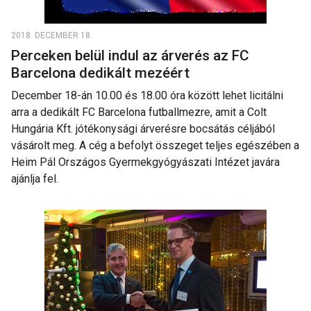
2018. DECEMBER 18.
Perceken belül indul az árverés az FC
Barcelona dedikált mezéért
December 18-án 10.00 és 18.00 óra között lehet licitálni
arra a dedikált FC Barcelona futballmezre, amit a Colt
Hungária Kft. jótékonysági árverésre bocsátás céljából
vásárolt meg. A cég a befolyt összeget teljes egészében a
Heim Pál Országos Gyermekgyógyászati Intézet javára
ajánlja fel.