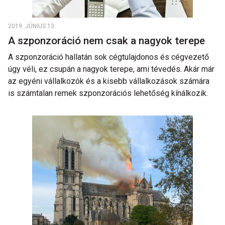
2019. JÚNIUS 13.
A szponzoráció nem csak a nagyok terepe
A szponzoráció hallatán sok cégtulajdonos és cégvezető
úgy véli, ez csupán a nagyok terepe, ami tévedés. Akár már
az egyéni vállalkozók és a kisebb vállalkozások számára
is számtalan remek szponzorációs lehetőség kínálkozik.