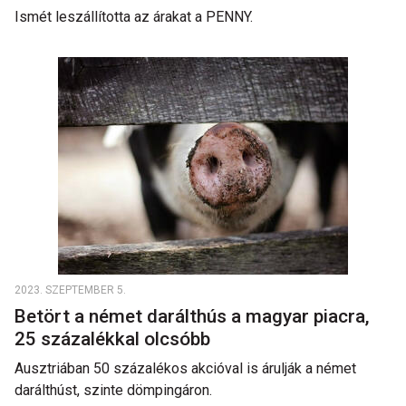
Ismét leszállította az árakat a PENNY.
2023. SZEPTEMBER 5.
Betört a német darálthús a magyar piacra,
25 százalékkal olcsóbb
Ausztriában 50 százalékos akcióval is árulják a német
darálthúst, szinte dömpingáron.