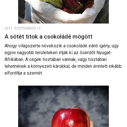
2017. SZEPTEMBER 13.
A sötét titok a csokoládé mögött
Ahogy világszerte növekszik a csokoládé iránti igény, úgy
egyre nagyobb területeken irtják ki az őserdőt Nyugat-
Afrikában. A cégek tisztában vannak, vagy tisztában
lehetnének a környezeti károkkal, de minden érintett inkább
elfordítja a szemét.