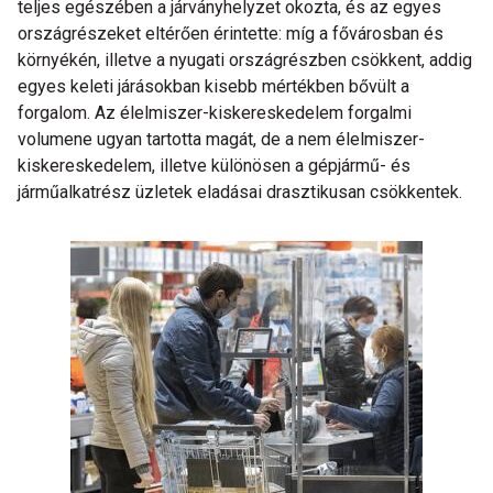
teljes egészében a járványhelyzet okozta, és az egyes
országrészeket eltérően érintette: míg a fővárosban és
környékén, illetve a nyugati országrészben csökkent, addig
egyes keleti járásokban kisebb mértékben bővült a
forgalom. Az élelmiszer-kiskereskedelem forgalmi
volumene ugyan tartotta magát, de a nem élelmiszer-
kiskereskedelem, illetve különösen a gépjármű- és
járműalkatrész üzletek eladásai drasztikusan csökkentek.