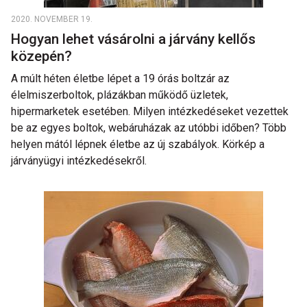
2020. NOVEMBER 19.
Hogyan lehet vásárolni a járvány kellős
közepén?
A múlt héten életbe lépet a 19 órás boltzár az
élelmiszerboltok, plázákban működő üzletek,
hipermarketek esetében. Milyen intézkedéseket vezettek
be az egyes boltok, webáruházak az utóbbi időben? Több
helyen mától lépnek életbe az új szabályok. Körkép a
járványügyi intézkedésekről.