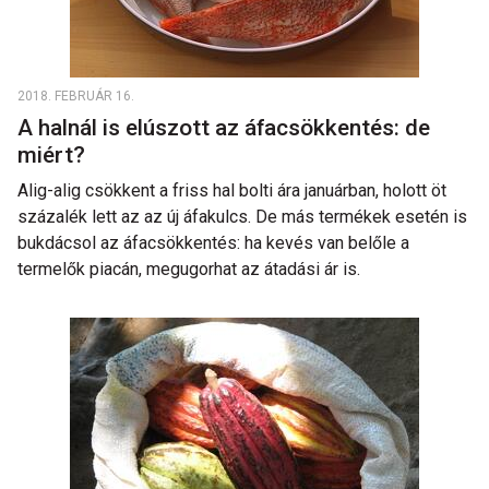
2018. FEBRUÁR 16.
A halnál is elúszott az áfacsökkentés: de
miért?
Alig-alig csökkent a friss hal bolti ára januárban, holott öt
százalék lett az az új áfakulcs. De más termékek esetén is
bukdácsol az áfacsökkentés: ha kevés van belőle a
termelők piacán, megugorhat az átadási ár is.