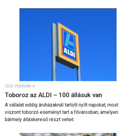
2022. FEBRUÁR 4.
Toboroz az ALDI – 100 állásuk van
A vállalat eddig áruházaknál tartott nyílt napokat, most
viszont toborzó eseményt tart a fővárosban, amelyen
bármely álláskereső részt vehet.