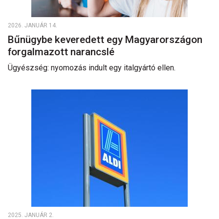
2026. JANUÁR 14.
Bűnügybe keveredett egy Magyarországon
forgalmazott narancslé
Ügyészség: nyomozás indult egy italgyártó ellen.
2025. JANUÁR 2.