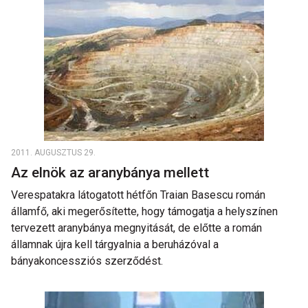
2011. AUGUSZTUS 29.
Az elnök az aranybánya mellett
Verespatakra látogatott hétfőn Traian Basescu román
államfő, aki megerősítette, hogy támogatja a helyszínen
tervezett aranybánya megnyitását, de előtte a román
államnak újra kell tárgyalnia a beruházóval a
bányakoncessziós szerződést.