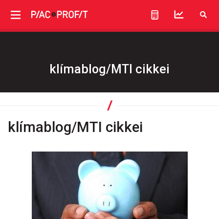
klímablog/MTI cikkei
klímablog/MTI cikkei