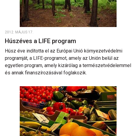
2012. MÁJUS 17.
Húszéves a LIFE program
Húsz éve indította el az Európai Unió környezetvédelmi
programját, a LIFE-programot, amely az Unión belül az
egyetlen program, amely kizárólag a természetvédelemmel
és annak finanszírozásával foglakozik.