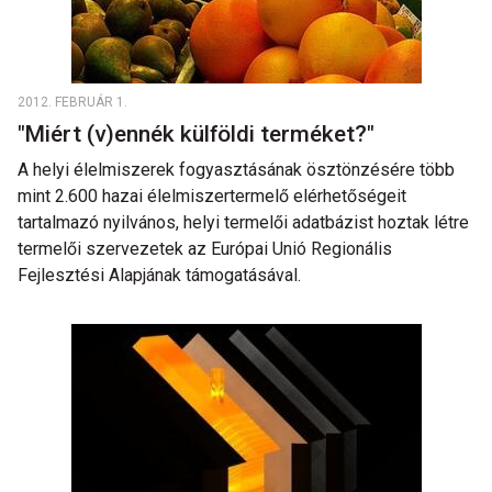
2012. FEBRUÁR 1.
"Miért (v)ennék külföldi terméket?"
A helyi élelmiszerek fogyasztásának ösztönzésére több
mint 2.600 hazai élelmiszertermelő elérhetőségeit
tartalmazó nyilvános, helyi termelői adatbázist hoztak létre
termelői szervezetek az Európai Unió Regionális
Fejlesztési Alapjának támogatásával.