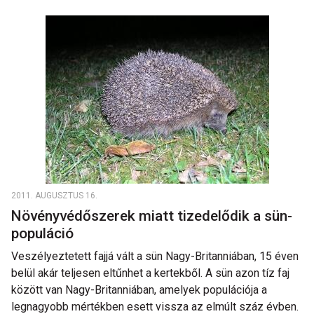
2011. AUGUSZTUS 16.
Növényvédőszerek miatt tizedelődik a sün-
populáció
Veszélyeztetett fajjá vált a sün Nagy-Britanniában, 15 éven
belül akár teljesen eltűnhet a kertekből. A sün azon tíz faj
között van Nagy-Britanniában, amelyek populációja a
legnagyobb mértékben esett vissza az elmúlt száz évben.