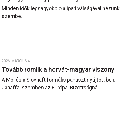
Minden idők legnagyobb olajipari válságával nézünk
szembe.
2026. MÁRCIUS 4.
Tovább romlik a horvát-magyar viszony
A Mol és a Slovnaft formális panaszt nyújtott be a
Janaffal szemben az Európai Bizottságnál.