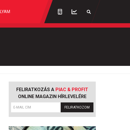
LYAM
FELIRATKOZÁS A
PIAC & PROFIT
ONLINE MAGAZIN HÍRLEVELÉRE
FELIRATKOZOM