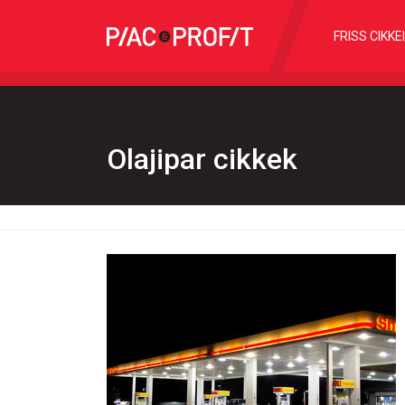
FRISS CIKKE
Olajipar cikkek