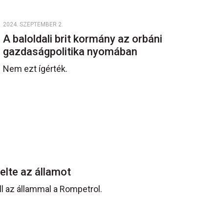
2024. SZEPTEMBER 2.
A baloldali brit kormány az orbáni
gazdaságpolitika nyomában
Nem ezt ígérték.
elte az államot
 az állammal a Rompetrol.