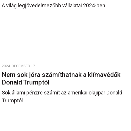
A világ legjövedelmezőbb vállalatai 2024-ben.
2024. DECEMBER 17.
Nem sok jóra számíthatnak a klímavédők
Donald Trumptól
Sok állami pénzre számít az amerikai olajipar Donald
Trumptól.