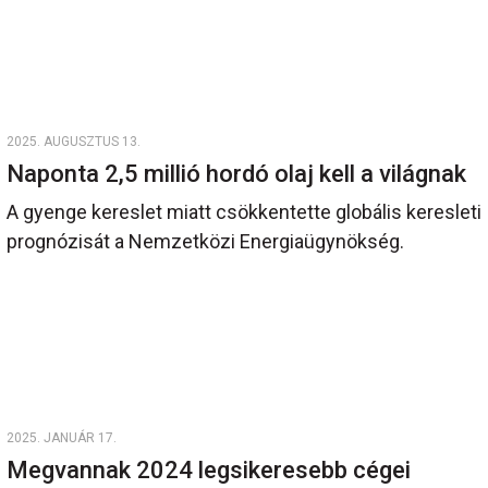
2025. AUGUSZTUS 13.
Naponta 2,5 millió hordó olaj kell a világnak
A gyenge kereslet miatt csökkentette globális keresleti
prognózisát a Nemzetközi Energiaügynökség.
2025. JANUÁR 17.
Megvannak 2024 legsikeresebb cégei