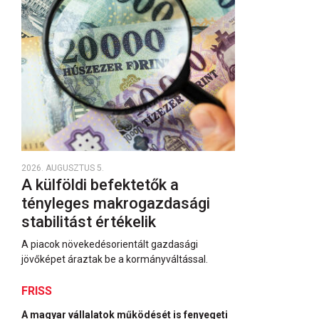
2026. AUGUSZTUS 5.
A külföldi befektetők a
tényleges makrogazdasági
stabilitást értékelik
A piacok növekedésorientált gazdasági
jövőképet áraztak be a kormányváltással.
FRISS
A magyar vállalatok működését is fenyegeti