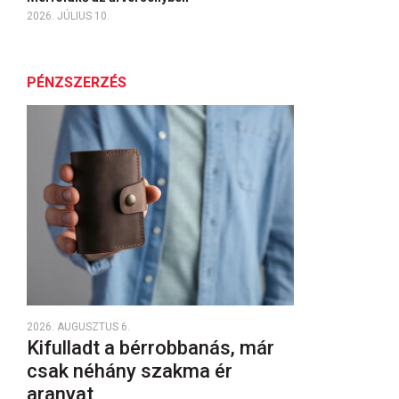
2026. JÚLIUS 10.
PÉNZSZERZÉS
2026. AUGUSZTUS 6.
Kifulladt a bérrobbanás, már
csak néhány szakma ér
aranyat