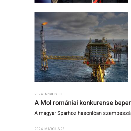
2024. ÁPRILIS 30.
A Mol romániai konkurense beper
A magyar Sparhoz hasonlóan szembeszáll
2024. MÁRCIUS 28.