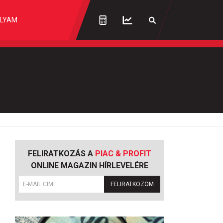
LYAM
FELIRATKOZÁS A
PIAC & PROFIT
ONLINE MAGAZIN HÍRLEVELÉRE
FELIRATKOZOM