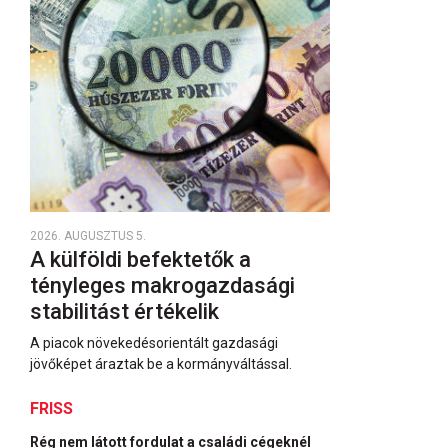
2026. AUGUSZTUS 5.
A külföldi befektetők a
tényleges makrogazdasági
stabilitást értékelik
A piacok növekedésorientált gazdasági
jövőképet áraztak be a kormányváltással.
FRISS
Rég nem látott fordulat a családi cégeknél