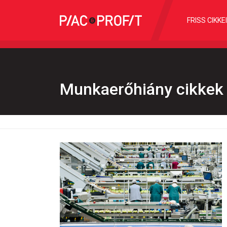
FRISS CIKKE
Munkaerőhiány cikkek