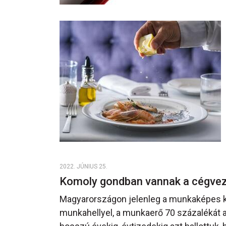
2022. JÚNIUS 25.
Komoly gondban vannak a cégve
Magyarországon jelenleg a munkaképes k
munkahellyel, a munkaerő 70 százalékát a 