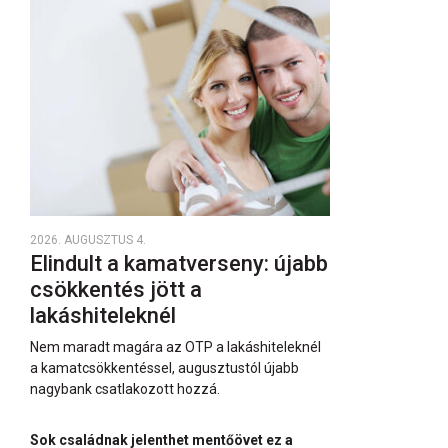
2026. AUGUSZTUS 4.
Elindult a kamatverseny: újabb
csökkentés jött a
lakáshiteleknél
Nem maradt magára az OTP a lakáshiteleknél
a kamatcsökkentéssel, augusztustól újabb
nagybank csatlakozott hozzá.
Sok családnak jelenthet mentőövet ez a