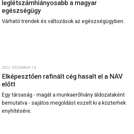
leglétszámhiányosabb a magyar
egészségügy
Várható trendek és változások az egészségügyben.
2022. DECEMBER 14.
Elképesztően rafinált cég hasalt el a NAV
előtt
Egy társaság - magát a munkaerőhiány áldozataként
bemutatva - sajátos megoldást eszelt ki a közterhek
enyhítésére.