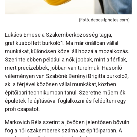
(Fotó: depositphotos.com)
Lukács Emese a Szakemberközösség tagja,
grafikusból lett burkoló1. Ma már önállóan vállal
munkákat, különösen közel áll hozzá a mozaikozás.
Szerinte ebben például a nők jobbak, mint a férfiak,
mert precízebbek, jobban van türelmük. Hasonló
véleményen van Szabóné Berényi Brigitta burkoló2,
aki a férjével közösen vállal munkákat, közben
építőipari technikumban tanul. Szeretne műemlék
épületek felújításával foglalkozni és felépíteni egy
profi csapatot.
Markovich Béla szerint a jövőben jelentősen bővülni
fog a női szakemberek száma az építőiparban. A