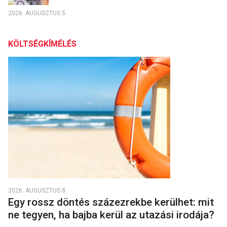
2026. AUGUSZTUS 5.
KÖLTSÉGKÍMÉLÉS
2026. AUGUSZTUS 8.
Egy rossz döntés százezrekbe kerülhet: mit
ne tegyen, ha bajba kerül az utazási irodája?