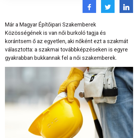
Már a Magyar Építőipari Szakemberek
Közösségének is van női burkoló tagja és
korántsem ő az egyetlen, aki nőként ezt a szakmát
választotta: a szakmai továbbképzéseken is egyre
gyakrabban bukkannak fel a női szakemberek.