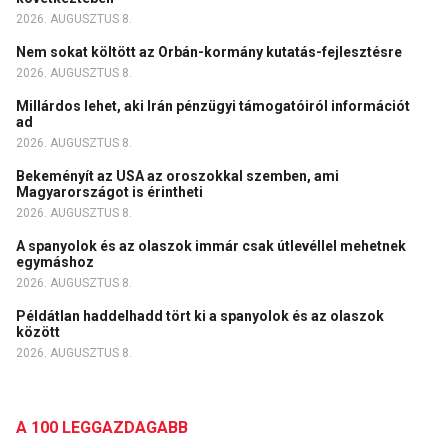
2026. AUGUSZTUS 8.
Nem sokat költött az Orbán-kormány kutatás-fejlesztésre
2026. AUGUSZTUS 8.
Millárdos lehet, aki Irán pénzügyi támogatóiról információt
ad
2026. AUGUSZTUS 8.
Bekeményít az USA az oroszokkal szemben, ami
Magyarországot is érintheti
2026. AUGUSZTUS 8.
A spanyolok és az olaszok immár csak útlevéllel mehetnek
egymáshoz
2026. AUGUSZTUS 8.
Példátlan haddelhadd tört ki a spanyolok és az olaszok
között
2026. AUGUSZTUS 8.
A 100 LEGGAZDAGABB