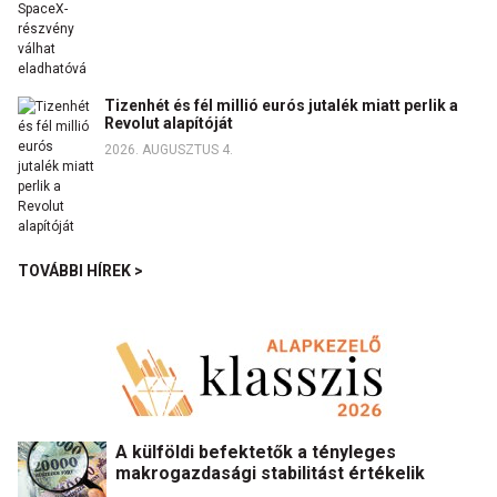
Tizenhét és fél millió eurós jutalék miatt perlik a
Revolut alapítóját
2026. AUGUSZTUS 4.
TOVÁBBI HÍREK >
A külföldi befektetők a tényleges
makrogazdasági stabilitást értékelik