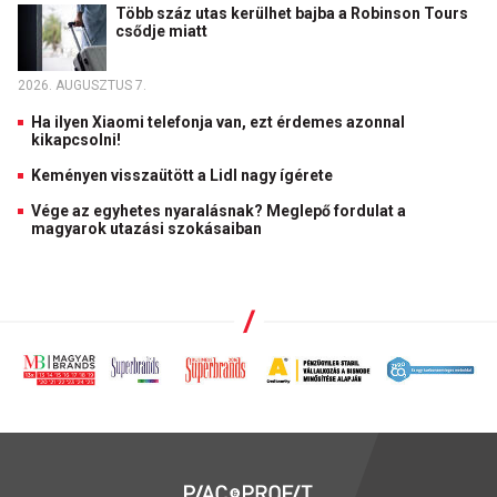
Több száz utas kerülhet bajba a Robinson Tours
csődje miatt
2026. AUGUSZTUS 7.
Ha ilyen Xiaomi telefonja van, ezt érdemes azonnal
kikapcsolni!
Keményen visszaütött a Lidl nagy ígérete
Vége az egyhetes nyaralásnak? Meglepő fordulat a
magyarok utazási szokásaiban