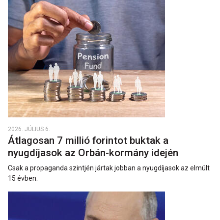
2026. JÚLIUS 6.
Átlagosan 7 millió forintot buktak a
nyugdíjasok az Orbán-kormány idején
Csak a propaganda szintjén jártak jobban a nyugdíjasok az elmúlt
15 évben.