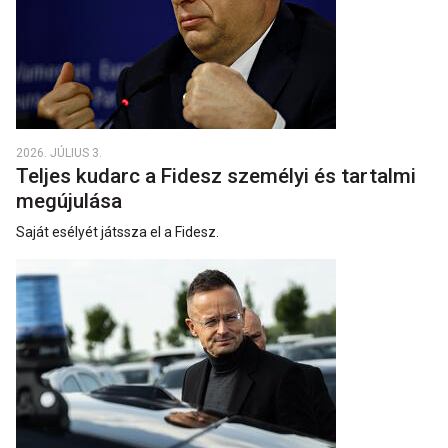
2026. JÚLIUS 3.
Teljes kudarc a Fidesz személyi és tartalmi
megújulása
Saját esélyét játssza el a Fidesz.