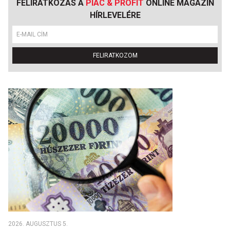
FELIRATKOZÁS A
PIAC & PROFIT
ONLINE MAGAZIN
HÍRLEVELÉRE
FELIRATKOZOM
2026. AUGUSZTUS 5.