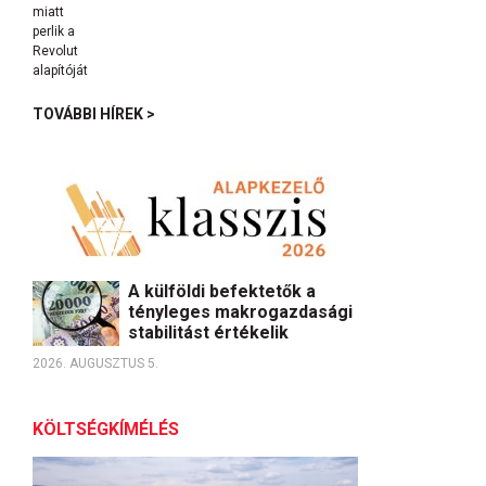
TOVÁBBI HÍREK >
A külföldi befektetők a
tényleges makrogazdasági
stabilitást értékelik
2026. AUGUSZTUS 5.
KÖLTSÉGKÍMÉLÉS