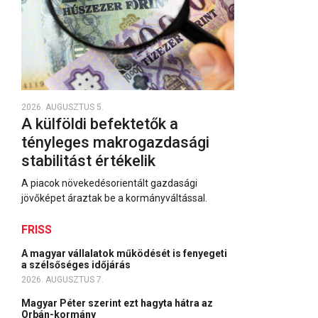
2026. AUGUSZTUS 5.
A külföldi befektetők a
tényleges makrogazdasági
stabilitást értékelik
A piacok növekedésorientált gazdasági
jövőképet áraztak be a kormányváltással.
FRISS
A magyar vállalatok működését is fenyegeti
a szélsőséges időjárás
2026. AUGUSZTUS 7.
Magyar Péter szerint ezt hagyta hátra az
Orbán-kormány