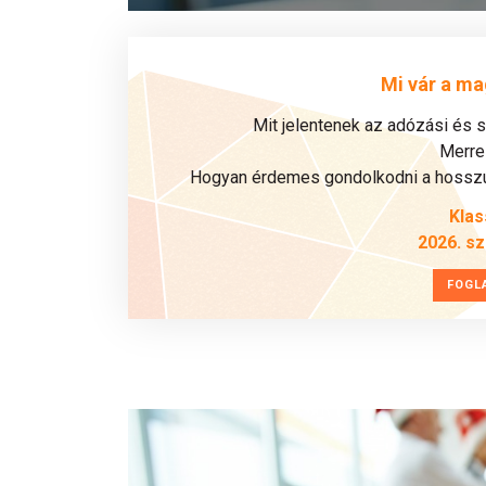
Mi vár a ma
Mit jelentenek az adózási és 
Merre 
Hogyan érdemes gondolkodni a hosszú 
Klas
2026. s
FOGL