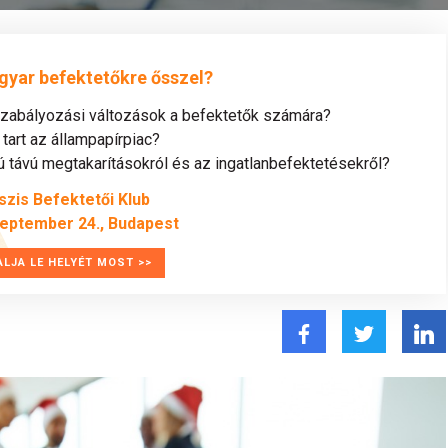
gyar befektetőkre ősszel?
szabályozási változások a befektetők számára?
tart az állampapírpiac?
távú megtakarításokról és az ingatlanbefektetésekről?
szis Befektetői Klub
zeptember 24., Budapest
ALJA LE HELYÉT MOST >>