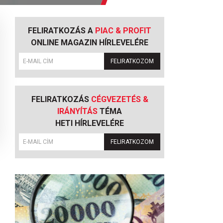
FELIRATKOZÁS A
PIAC & PROFIT
ONLINE MAGAZIN HÍRLEVELÉRE
FELIRATKOZOM
FELIRATKOZÁS
CÉGVEZETÉS &
IRÁNYÍTÁS
TÉMA
HETI HÍRLEVELÉRE
FELIRATKOZOM