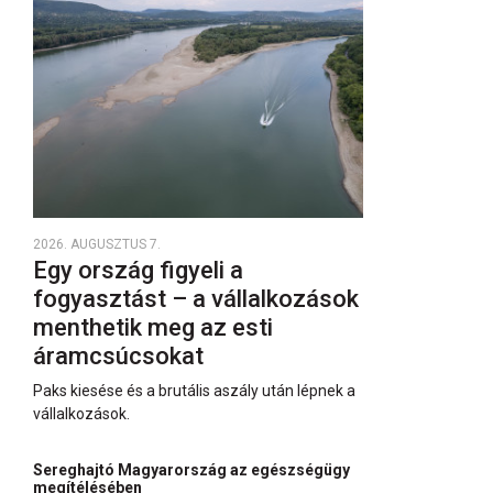
2026. AUGUSZTUS 7.
Egy ország figyeli a
fogyasztást – a vállalkozások
menthetik meg az esti
áramcsúcsokat
Paks kiesése és a brutális aszály után lépnek a
vállalkozások.
Sereghajtó Magyarország az egészségügy
megítélésében