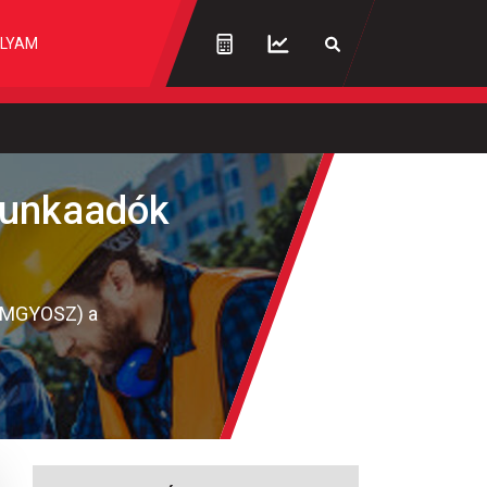
LYAM
munkaadók
 (MGYOSZ) a