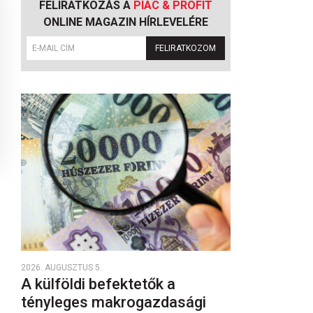
FELIRATKOZÁS A
PIAC & PROFIT
ONLINE MAGAZIN HÍRLEVELÉRE
FELIRATKOZOM
2026. AUGUSZTUS 5.
A külföldi befektetők a
tényleges makrogazdasági