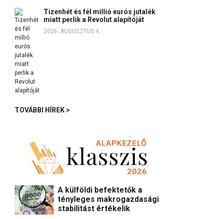
Tizenhét és fél millió eurós jutalék
miatt perlik a Revolut alapítóját
2026. AUGUSZTUS 4.
TOVÁBBI HÍREK >
A külföldi befektetők a
tényleges makrogazdasági
stabilitást értékelik