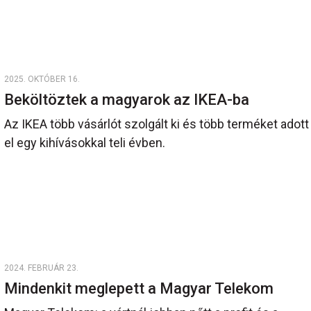
2025. OKTÓBER 16.
Beköltöztek a magyarok az IKEA-ba
Az IKEA több vásárlót szolgált ki és több terméket adott
el egy kihívásokkal teli évben.
2024. FEBRUÁR 23.
Mindenkit meglepett a Magyar Telekom