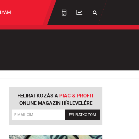
LYAM
FELIRATKOZÁS A
PIAC & PROFIT
ONLINE MAGAZIN HÍRLEVELÉRE
FELIRATKOZOM