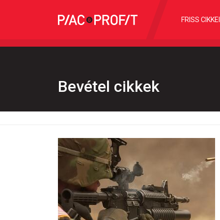
FRISS CIKKE
Bevétel cikkek