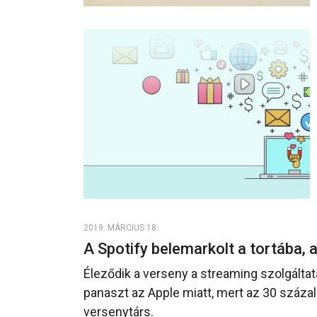
2019. MÁRCIUS 18.
A Spotify belemarkolt a tortába,
Éleződik a verseny a streaming szolgáltat
panaszt az Apple miatt, mert az 30 százal
versenytárs.