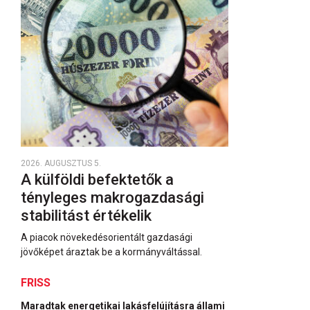
2026. AUGUSZTUS 5.
A külföldi befektetők a
tényleges makrogazdasági
stabilitást értékelik
A piacok növekedésorientált gazdasági
jövőképet áraztak be a kormányváltással.
FRISS
Maradtak energetikai lakásfelújításra állami