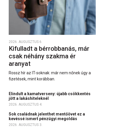
2026. AUGUSZTUS 6.
Kifulladt a bérrobbanás, már
csak néhány szakma ér
aranyat
Rossz hír az IT-soknak: már nem nőnek úgy a
fizetések, mint korábban.
Elindult a kamatverseny: újabb csökkentés
jött a lakáshiteleknél
2026. AUGUSZTUS 4.
Sok családnak jelenthet mentőövet ez a
kevéssé ismert pénzügyi megoldás
2026. AUGUSZTUS 3.