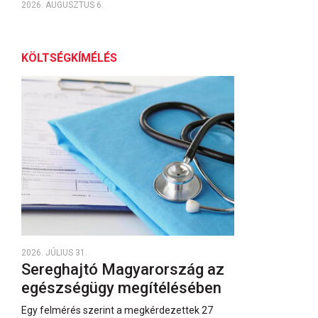
2026. AUGUSZTUS 6.
KÖLTSÉGKÍMÉLÉS
2026. JÚLIUS 31.
Sereghajtó Magyarország az
egészségügy megítélésében
Egy felmérés szerint a megkérdezettek 27