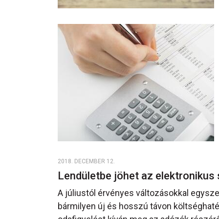
2018. DECEMBER 12.
Lendületbe jöhet az elektroniku
A júliustól érvényes változásokkal egysze
bármilyen új és hosszú távon költséghat