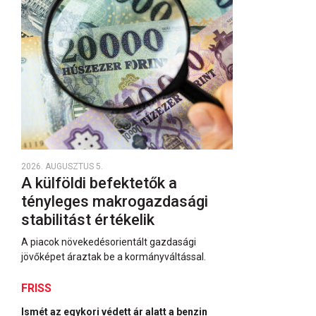
2026. AUGUSZTUS 5.
A külföldi befektetők a
tényleges makrogazdasági
stabilitást értékelik
A piacok növekedésorientált gazdasági
jövőképet áraztak be a kormányváltással.
FRISS
Ismét az egykori védett ár alatt a benzin