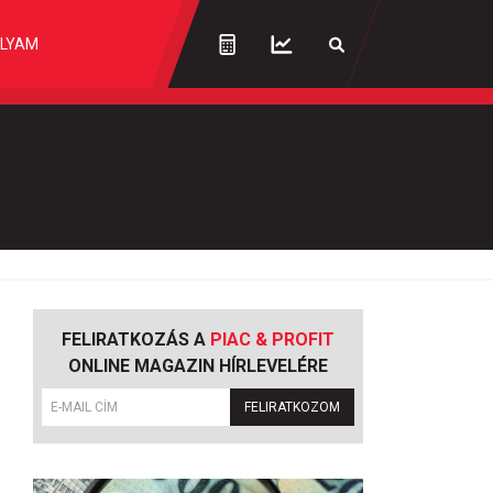
LYAM
FELIRATKOZÁS A
PIAC & PROFIT
ONLINE MAGAZIN HÍRLEVELÉRE
FELIRATKOZOM