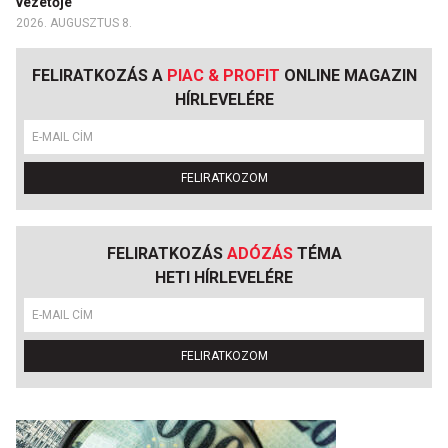
vezetője
2026. AUGUSZTUS 8.
FELIRATKOZÁS A
PIAC & PROFIT
ONLINE MAGAZIN
HÍRLEVELÉRE
FELIRATKOZOM
FELIRATKOZÁS
ADÓZÁS
TÉMA
HETI HÍRLEVELÉRE
FELIRATKOZOM