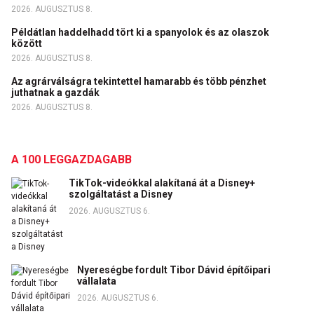
2026. AUGUSZTUS 8.
Példátlan haddelhadd tört ki a spanyolok és az olaszok
között
2026. AUGUSZTUS 8.
Az agrárválságra tekintettel hamarabb és több pénzhet
juthatnak a gazdák
2026. AUGUSZTUS 8.
A 100 LEGGAZDAGABB
TikTok-videókkal alakítaná át a Disney+
szolgáltatást a Disney
2026. AUGUSZTUS 6.
Nyereségbe fordult Tibor Dávid építőipari
vállalata
2026. AUGUSZTUS 6.