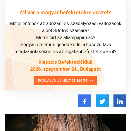
Mi vár a magyar befektetőkre ősszel?
Mit jelentenek az adózási és szabályozási változások
a befektetők számára?
Merre tart az állampapírpiac?
Hogyan érdemes gondolkodni a hosszú távú
megtakarításokról és az ingatlanbefektetésekről?
Klasszis Befektetői Klub
2026. szeptember 24., Budapest
FOGLALJA LE HELYÉT MOST >>