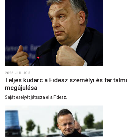
2026. JÚLIUS 3.
Teljes kudarc a Fidesz személyi és tartalmi
megújulása
Saját esélyét játssza el a Fidesz.