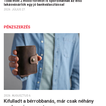
Több mint 2 millió forintot is spórolhatnak az első
lakásvásárlók egy jó bankválasztással
2026. JÚLIUS 27.
PÉNZSZERZÉS
2026. AUGUSZTUS 6.
Kifulladt a bérrobbanás, már csak néhány