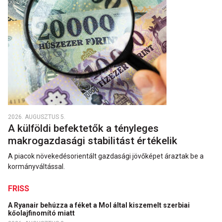
2026. AUGUSZTUS 5.
A külföldi befektetők a tényleges
makrogazdasági stabilitást értékelik
A piacok növekedésorientált gazdasági jövőképet áraztak be a
kormányváltással.
FRISS
A Ryanair behúzza a féket a Mol által kiszemelt szerbiai
kőolajfinomító miatt