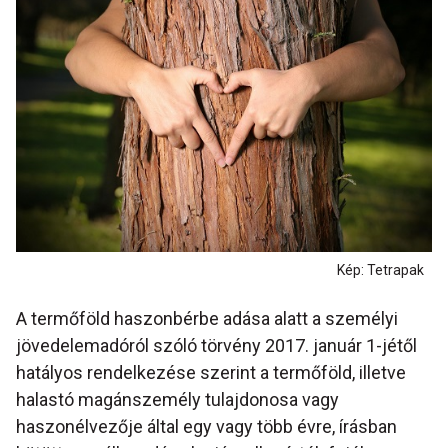
Kép: Tetrapak
A termőföld haszonbérbe adása alatt a személyi
jövedelemadóról szóló törvény 2017. január 1-jétől
hatályos rendelkezése szerint a termőföld, illetve
halastó magánszemély tulajdonosa vagy
haszonélvezője által egy vagy több évre, írásban