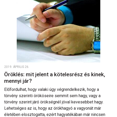
2019. ÁPRILIS 26.
Öröklés: mit jelent a kötelesrész és kinek,
mennyi jár?
Előfordulhat, hogy valaki úgy végrendelkezik, hogy a
törvény szerinti örököseire semmit sem hagy, vagy a
törvény szerint járó örökségnél jóval kevesebbet hagy.
Lehetséges az is, hogy az örökhagyó a vagyonát már
életében elosztogatta, ezért hagyatékában már nincsen