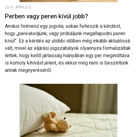
2019. ÁPRILIS 8.
Perben vagy peren kívül jobb?
Amikor felmerül egy jogvita, sokan felteszik a kérdést,
hogy „pereskedjünk, vagy próbáljunk megállapodni peren
kívül”. Ez a kérdés az utóbbi időben még inkább aktuálissá
vált, mivel az eljárási jogszabályok olyannyira formalizáltak
lettek, hogy kellő jártasság hiányában egy per megindítása
is komoly kihívást jelent, és ekkor még nem is beszéltünk
annak megnyeréséről.