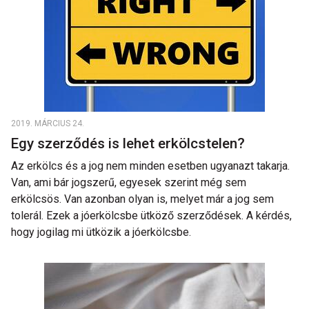
2019. MÁRCIUS 24.
Egy szerződés is lehet erkölcstelen?
Az erkölcs és a jog nem minden esetben ugyanazt takarja.
Van, ami bár jogszerű, egyesek szerint még sem
erkölcsös. Van azonban olyan is, melyet már a jog sem
tolerál. Ezek a jóerkölcsbe ütköző szerződések. A kérdés,
hogy jogilag mi ütközik a jóerkölcsbe.