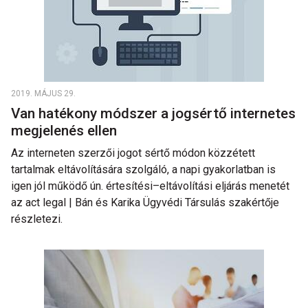
2019. MÁJUS 29.
Van hatékony módszer a jogsértő internetes
megjelenés ellen
Az interneten szerzői jogot sértő módon közzétett
tartalmak eltávolítására szolgáló, a napi gyakorlatban is
igen jól működő ún. értesítési–eltávolítási eljárás menetét
az act legal | Bán és Karika Ügyvédi Társulás szakértője
részletezi.