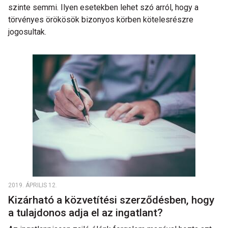
szinte semmi. Ilyen esetekben lehet szó arról, hogy a
törvényes örökösök bizonyos körben kötelesrészre
jogosultak.
2019. ÁPRILIS 12.
Kizárható a közvetítési szerződésben, hogy
a tulajdonos adja el az ingatlant?