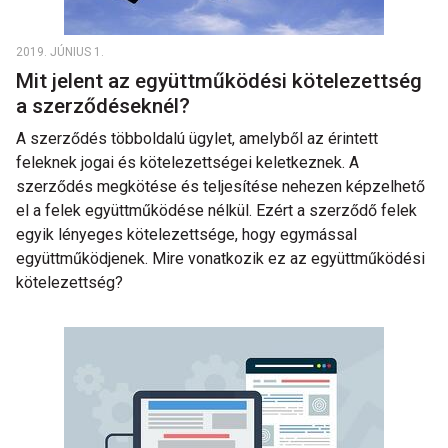
2019. JÚNIUS 1.
Mit jelent az együttműködési kötelezettség
a szerződéseknél?
A szerződés többoldalú ügylet, amelyből az érintett
feleknek jogai és kötelezettségei keletkeznek. A
szerződés megkötése és teljesítése nehezen képzelhető
el a felek együttműködése nélkül. Ezért a szerződő felek
egyik lényeges kötelezettsége, hogy egymással
együttműködjenek. Mire vonatkozik ez az együttműködési
kötelezettség?