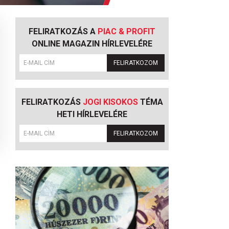
FELIRATKOZÁS A
PIAC & PROFIT
ONLINE MAGAZIN HÍRLEVELÉRE
FELIRATKOZOM
FELIRATKOZÁS
JOGI KISOKOS
TÉMA
HETI HÍRLEVELÉRE
FELIRATKOZOM