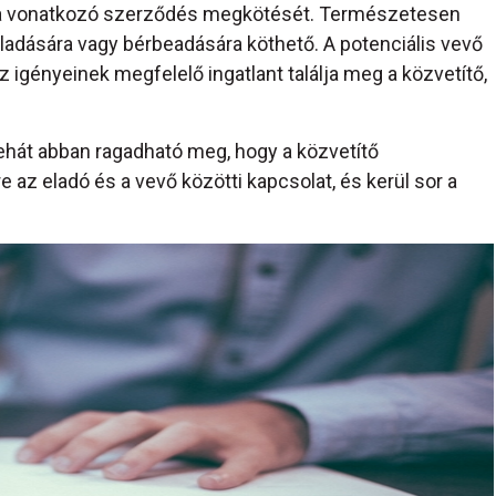
ra vonatkozó szerződés megkötését. Természetesen
ladására vagy bérbeadására köthető. A potenciális vevő
z igényeinek megfelelő ingatlant találja meg a közvetítő,
ehát abban ragadható meg, hogy a közvetítő
az eladó és a vevő közötti kapcsolat, és kerül sor a