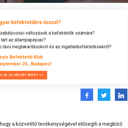
gyar befektetőkre ősszel?
szabályozási változások a befektetők számára?
tart az állampapírpiac?
távú megtakarításokról és az ingatlanbefektetésekről?
szis Befektetői Klub
zeptember 24., Budapest
ALJA LE HELYÉT MOST >>
 hogy a közvetítő tevékenységével elősegíti a megbízó