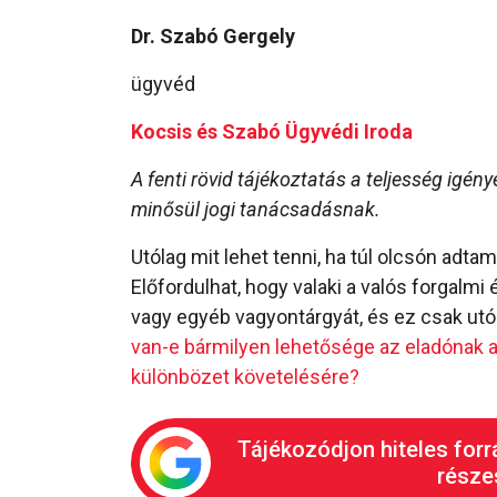
Dr. Szabó Gergely
ügyvéd
Kocsis és Szabó Ügyvédi Iroda
A fenti rövid tájékoztatás a teljesség igény
minősül jogi tanácsadásnak.
Utólag mit lehet tenni, ha túl olcsón adtam
Előfordulhat, hogy valaki a valós forgalmi
vagy egyéb vagyontárgyát, és ez csak utó
van-e bármilyen lehetősége az eladónak a
különbözet követelésére?
Tájékozódjon hiteles forr
részes