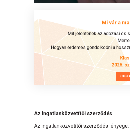
Mi vár a ma
Mit jelentenek az adózási és 
Merre 
Hogyan érdemes gondolkodni a hosszú 
Klas
2026. s
FOGL
Az ingatlanközvetítői szerződés
Az ingatlanközvetítői szerződés lényege,