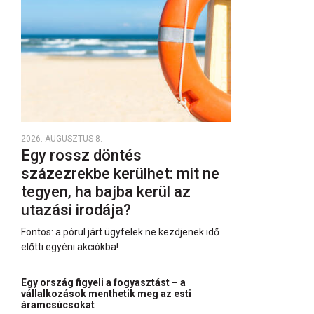
2026. AUGUSZTUS 8.
Egy rossz döntés
százezrekbe kerülhet: mit ne
tegyen, ha bajba kerül az
utazási irodája?
Fontos: a pórul járt ügyfelek ne kezdjenek idő
előtti egyéni akciókba!
Egy ország figyeli a fogyasztást – a
vállalkozások menthetik meg az esti
áramcsúcsokat