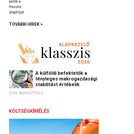
TOVÁBBI HÍREK >
A külföldi befektetők a
tényleges makrogazdasági
stabilitást értékelik
2026. AUGUSZTUS 5.
KÖLTSÉGKÍMÉLÉS