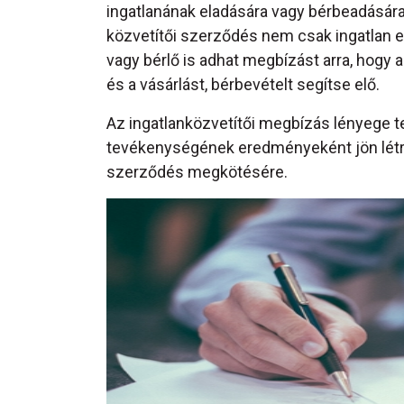
ingatlanának eladására vagy bérbeadásá
közvetítői szerződés nem csak ingatlan e
vagy bérlő is adhat megbízást arra, hogy a
és a vásárlást, bérbevételt segítse elő.
Az ingatlanközvetítői megbízás lényege t
tevékenységének eredményeként jön létre 
szerződés megkötésére.