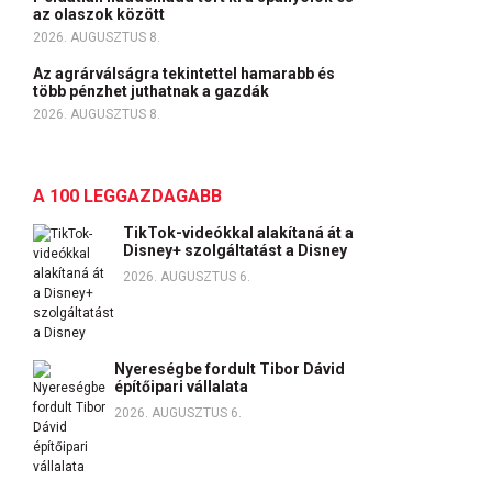
az olaszok között
2026. AUGUSZTUS 8.
Az agrárválságra tekintettel hamarabb és
több pénzhet juthatnak a gazdák
2026. AUGUSZTUS 8.
A 100 LEGGAZDAGABB
TikTok-videókkal alakítaná át a
Disney+ szolgáltatást a Disney
2026. AUGUSZTUS 6.
Nyereségbe fordult Tibor Dávid
építőipari vállalata
2026. AUGUSZTUS 6.