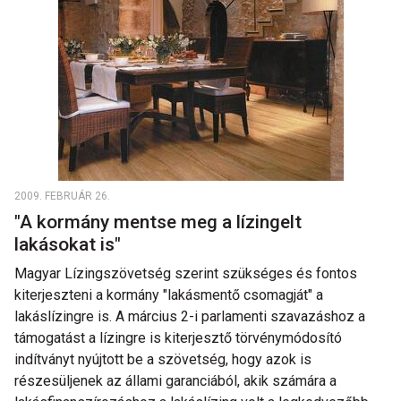
2009. FEBRUÁR 26.
"A kormány mentse meg a lízingelt
lakásokat is"
Magyar Lízingszövetség szerint szükséges és fontos
kiterjeszteni a kormány "lakásmentő csomagját" a
lakáslízingre is. A március 2-i parlamenti szavazáshoz a
támogatást a lízingre is kiterjesztő törvénymódosító
indítványt nyújtott be a szövetség, hogy azok is
részesüljenek az állami garanciából, akik számára a