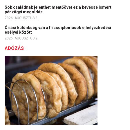
Sok családnak jelenthet mentőövet ez a kevéssé ismert
pénzügyi megoldás
2026. AUGUSZTUS 3.
Óriási különbség van a frissdiplomások elhelyezkedési
esélyei között
2026. AUGUSZTUS 2.
ADÓZÁS