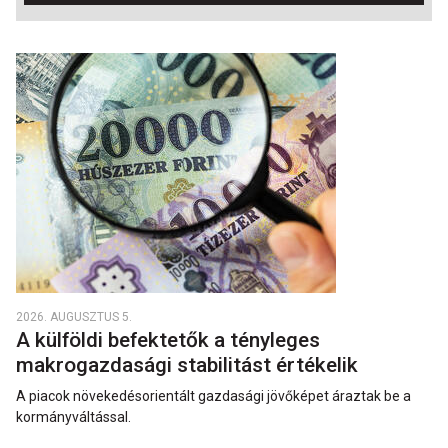
2026. AUGUSZTUS 5.
A külföldi befektetők a tényleges
makrogazdasági stabilitást értékelik
A piacok növekedésorientált gazdasági jövőképet áraztak be a
kormányváltással.