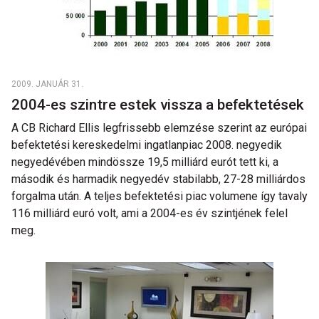
2009. JANUÁR 31.
2004-es szintre estek vissza a befektetések
A CB Richard Ellis legfrissebb elemzése szerint az európai
befektetési kereskedelmi ingatlanpiac 2008. negyedik
negyedévében mindössze 19,5 milliárd eurót tett ki, a
második és harmadik negyedév stabilabb, 27-28 milliárdos
forgalma után. A teljes befektetési piac volumene így tavaly
116 milliárd euró volt, ami a 2004-es év szintjének felel
meg.