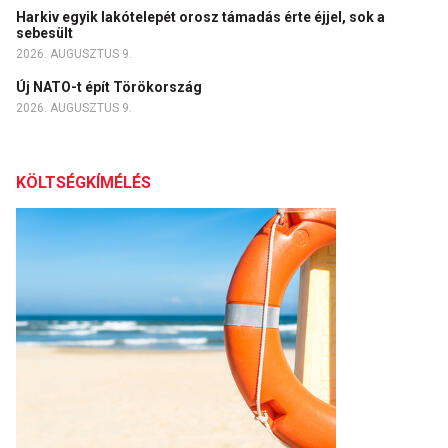
Harkiv egyik lakótelepét orosz támadás érte éjjel, sok a
sebesült
2026. AUGUSZTUS 9.
Új NATO-t épít Törökország
2026. AUGUSZTUS 9.
KÖLTSÉGKÍMÉLÉS