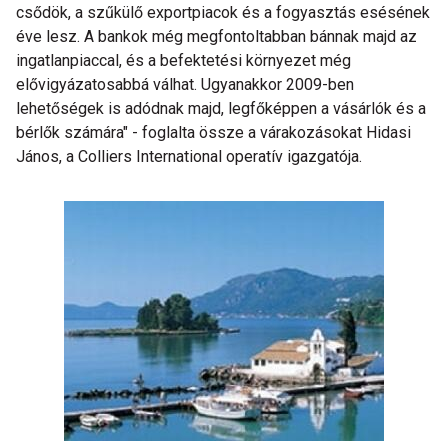
csődök, a szűkülő exportpiacok és a fogyasztás esésének
éve lesz. A bankok még megfontoltabban bánnak majd az
ingatlanpiaccal, és a befektetési környezet még
elővigyázatosabbá válhat. Ugyanakkor 2009-ben
lehetőségek is adódnak majd, legfőképpen a vásárlók és a
bérlők számára" - foglalta össze a várakozásokat Hidasi
János, a Colliers International operatív igazgatója.