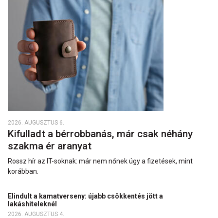
2026. AUGUSZTUS 6.
Kifulladt a bérrobbanás, már csak néhány
szakma ér aranyat
Rossz hír az IT-soknak: már nem nőnek úgy a fizetések, mint
korábban.
Elindult a kamatverseny: újabb csökkentés jött a
lakáshiteleknél
2026. AUGUSZTUS 4.