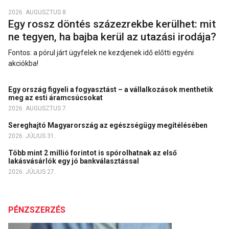
2026. AUGUSZTUS 8.
Egy rossz döntés százezrekbe kerülhet: mit
ne tegyen, ha bajba kerül az utazási irodája?
Fontos: a pórul járt ügyfelek ne kezdjenek idő előtti egyéni
akciókba!
Egy ország figyeli a fogyasztást – a vállalkozások menthetik
meg az esti áramcsúcsokat
2026. AUGUSZTUS 7.
Sereghajtó Magyarország az egészségügy megítélésében
2026. JÚLIUS 31.
Több mint 2 millió forintot is spórolhatnak az első
lakásvásárlók egy jó bankválasztással
2026. JÚLIUS 27.
PÉNZSZERZÉS