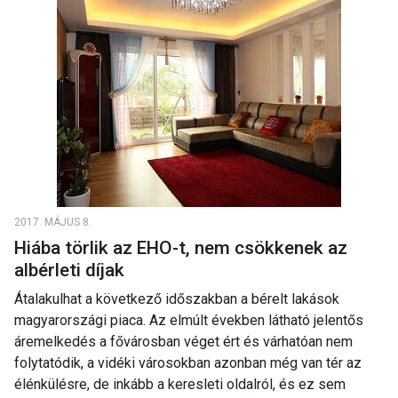
2017. MÁJUS 8.
Hiába törlik az EHO-t, nem csökkenek az
albérleti díjak
Átalakulhat a következő időszakban a bérelt lakások
magyarországi piaca. Az elmúlt években látható jelentős
áremelkedés a fővárosban véget ért és várhatóan nem
folytatódik, a vidéki városokban azonban még van tér az
élénkülésre, de inkább a keresleti oldalról, és ez sem