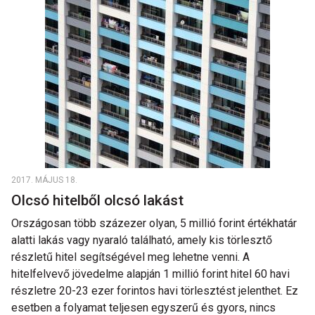
2017. MÁJUS 18.
Olcsó hitelből olcsó lakást
Országosan több százezer olyan, 5 millió forint értékhatár
alatti lakás vagy nyaraló található, amely kis törlesztő
részletű hitel segítségével meg lehetne venni. A
hitelfelvevő jövedelme alapján 1 millió forint hitel 60 havi
részletre 20-23 ezer forintos havi törlesztést jelenthet. Ez
esetben a folyamat teljesen egyszerű és gyors, nincs