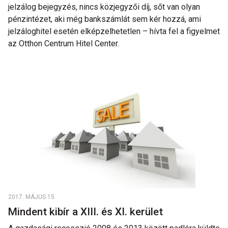
jelzálog bejegyzés, nincs közjegyzői díj, sőt van olyan
pénzintézet, aki még bankszámlát sem kér hozzá, ami
jelzáloghitel esetén elképzelhetetlen – hívta fel a figyelmet
az Otthon Centrum Hitel Center.
2017. MÁJUS 15.
Mindent kibír a XIII. és XI. kerület