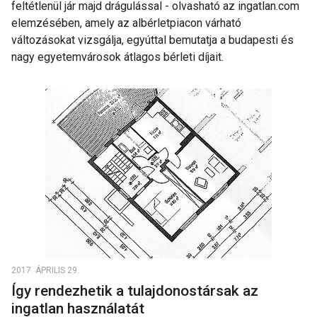
feltétlenül jár majd drágulással - olvasható az ingatlan.com
elemzésében, amely az albérletpiacon várható
változásokat vizsgálja, egyúttal bemutatja a budapesti és
nagy egyetemvárosok átlagos bérleti díjait.
2017. ÁPRILIS 29.
Így rendezhetik a tulajdonostársak az
ingatlan használatát