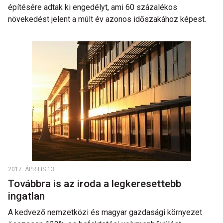
építésére adtak ki engedélyt, ami 60 százalékos
növekedést jelent a múlt év azonos időszakához képest.
2017. ÁPRILIS 13.
Továbbra is az iroda a legkeresettebb
ingatlan
A kedvező nemzetközi és magyar gazdasági környezet