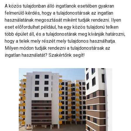
A közös tulajdonban álló ingatlanok esetében gyakran
felmerülő kérdés, hogy a tulajdonostársak az ingatlan
használatának megosztását miként tudják rendezni. Ilyen
eset előfordulhat például, ha egy közös tulajdonú telken
több épület áll, és a tulajdonostárak meg kívánják határozni,
hogy a telek mely részét mely tulajdonos használhatja.
Milyen módon tudják rendezni a tulajdonostársak az
ingatlan használatát? Szakértőnk segít!