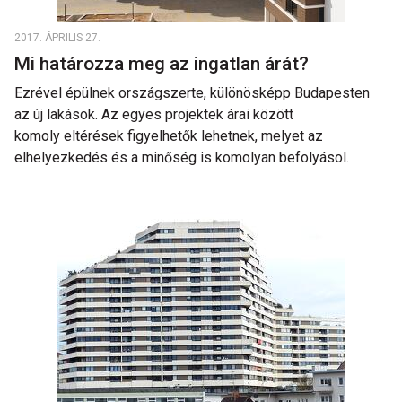
2017. ÁPRILIS 27.
Mi határozza meg az ingatlan árát?
Ezrével épülnek országszerte, különösképp Budapesten
az új lakások. Az egyes projektek árai között
komoly eltérések figyelhetők lehetnek, melyet az
elhelyezkedés és a minőség is komolyan befolyásol.