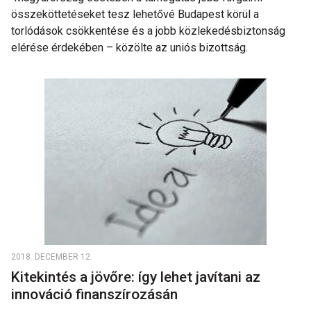
összeköttetéseket tesz lehetővé Budapest körül a
torlódások csökkentése és a jobb közlekedésbiztonság
elérése érdekében – közölte az uniós bizottság.
2018. DECEMBER 12.
Kitekintés a jövőre: így lehet javítani az
innováció finanszírozásán