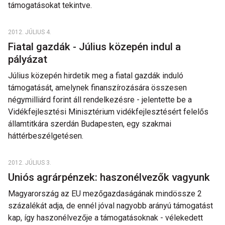
támogatásokat tekintve.
2012. JÚLIUS 4.
Fiatal gazdák - Július közepén indul a
pályázat
Július közepén hirdetik meg a fiatal gazdák induló
támogatását, amelynek finanszírozására összesen
négymilliárd forint áll rendelkezésre - jelentette be a
Vidékfejlesztési Minisztérium vidékfejlesztésért felelős
államtitkára szerdán Budapesten, egy szakmai
háttérbeszélgetésen.
2012. JÚLIUS 3.
Uniós agrárpénzek: haszonélvezők vagyunk
Magyarország az EU mezőgazdaságának mindössze 2
százalékát adja, de ennél jóval nagyobb arányú támogatást
kap, így haszonélvezője a támogatásoknak - vélekedett