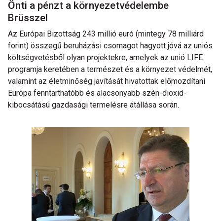
Önti a pénzt a környezetvédelembe
Brüsszel
Az Európai Bizottság 243 millió euró (mintegy 78 milliárd
forint) összegű beruházási csomagot hagyott jóvá az uniós
költségvetésből olyan projektekre, amelyek az unió LIFE
programja keretében a természet és a környezet védelmét,
valamint az életminőség javítását hivatottak előmozdítani
Európa fenntarthatóbb és alacsonyabb szén-dioxid-
kibocsátású gazdasági termelésre átállása során.