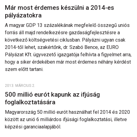
Már most érdemes készülni a 2014-es
pályázatokra
A magyar GDP 13 százalékának megfelelő összegű uniós
forrás áll majd rendelkezésre gazdaságfejlesztésre a
következő költségvetési ciklusban. Pályázni ugyan csak
2014-től lehet, szakértőnk, dr. Szabó Bence, az EURO
Pályázat Kft. ügyvezető igazgatója felhívta a figyelmet arra,
hogy a siker érdekében már most érdemes néhány kérdést
szem előtt tartani.
2013. MÁRCIUS 2.
500 millió eurót kapunk az ifjúság
foglalkoztatására
Magyarország 50 millió eurót használhat fel 2014 és 2020
között az unió 6 milliárdos ifjúsági foglalkoztatási, illetve
képzési garanciaalapjából.