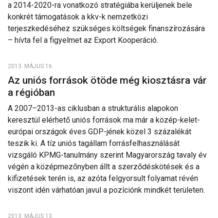
a 2014-2020-ra vonatkozó stratégiába kerüljenek bele
konkrét támogatások a kkv-k nemzetközi
terjeszkedéséhez szükséges költségek finanszírozására
– hívta fel a figyelmet az Export Kooperáció.
2013. MÁJUS 16.
Az uniós források ötöde még kiosztásra vár
a régióban
A 2007–2013-as ciklusban a strukturális alapokon
keresztül elérhető uniós források ma már a közép-kelet-
európai országok éves GDP-jének közel 3 százalékát
teszik ki. A tíz uniós tagállam forrásfelhasználását
vizsgáló KPMG-tanulmány szerint Magyarország tavaly év
végén a középmezőnyben állt a szerződéskötések és a
kifizetések terén is, az azóta felgyorsult folyamat révén
viszont idén várhatóan javul a pozíciónk mindkét területen.
2013. MÁJUS 13.