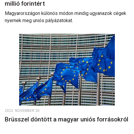
millió forintért
Magyarországon különös módon mindig ugyanazok cégek
nyernek meg uniós pályázatokat.
2022. NOVEMBER 30.
Brüsszel döntött a magyar uniós forrásokról