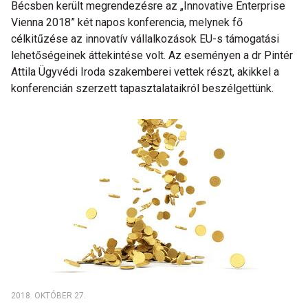
Bécsben került megrendezésre az „Innovative Enterprise
Vienna 2018” két napos konferencia, melynek fő
célkitűzése az innovatív vállalkozások EU-s támogatási
lehetőségeinek áttekintése volt. Az eseményen a dr Pintér
Attila Ügyvédi Iroda szakemberei vettek részt, akikkel a
konferencián szerzett tapasztalataikról beszélgettünk.
2018. OKTÓBER 27.