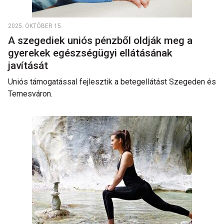
2025. OKTÓBER 15.
A szegediek uniós pénzből oldják meg a
gyerekek egészségügyi ellátásának
javítását
Uniós támogatással fejlesztik a betegellátást Szegeden és
Temesváron.